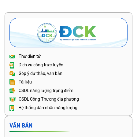
Thư điện tử
Dịch vụ công trực tuyến
Góp ý dự thảo, văn bản
Tài liệu
CSDL năng lượng trọng điểm
CSDL Công Thương địa phương
Hệ thống dán nhãn năng lượng
VĂN BẢN