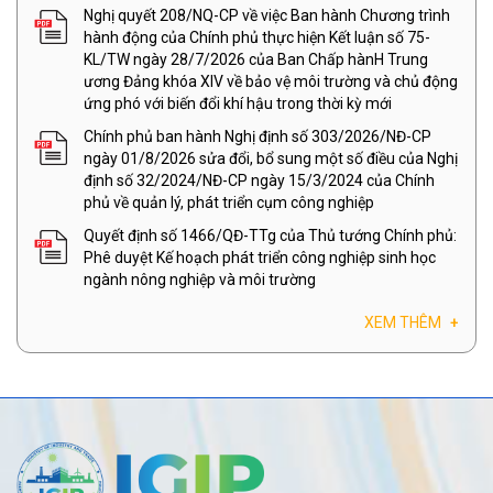
Nghị quyết 208/NQ-CP về việc Ban hành Chương trình
hành động của Chính phủ thực hiện Kết luận số 75-
KL/TW ngày 28/7/2026 của Ban Chấp hànH Trung
ương Đảng khóa XIV về bảo vệ môi trường và chủ động
ứng phó với biến đổi khí hậu trong thời kỳ mới
Chính phủ ban hành Nghị định số 303/2026/NĐ-CP
ngày 01/8/2026 sửa đổi, bổ sung một số điều của Nghị
định số 32/2024/NĐ-CP ngày 15/3/2024 của Chính
phủ về quản lý, phát triển cụm công nghiệp
Quyết định số 1466/QĐ-TTg của Thủ tướng Chính phủ:
Phê duyệt Kế hoạch phát triển công nghiệp sinh học
ngành nông nghiệp và môi trường
XEM THÊM
+