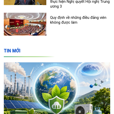
thực hiện Nghị quyết Hội nghị Trung
ương 3
Quy định về những điều đảng viên
không được làm
TIN MỚI