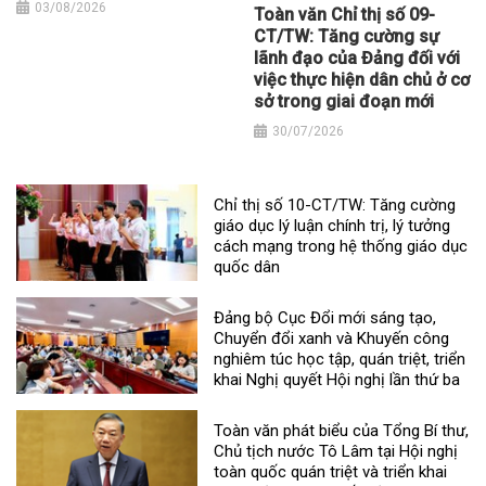
03/08/2026
Toàn văn Chỉ thị số 09-
CT/TW: Tăng cường sự
lãnh đạo của Đảng đối với
việc thực hiện dân chủ ở cơ
sở trong giai đoạn mới
30/07/2026
Chỉ thị số 10-CT/TW: Tăng cường
giáo dục lý luận chính trị, lý tưởng
cách mạng trong hệ thống giáo dục
quốc dân
Đảng bộ Cục Đổi mới sáng tạo,
Chuyển đổi xanh và Khuyến công
nghiêm túc học tập, quán triệt, triển
khai Nghị quyết Hội nghị lần thứ ba
Toàn văn phát biểu của Tổng Bí thư,
Chủ tịch nước Tô Lâm tại Hội nghị
toàn quốc quán triệt và triển khai