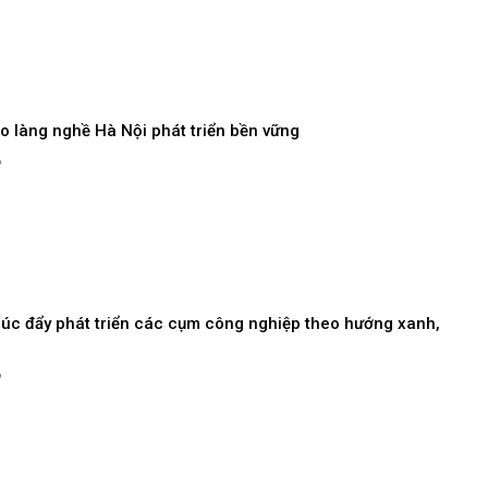
o làng nghề Hà Nội phát triển bền vững
6
húc đẩy phát triển các cụm công nghiệp theo hướng xanh,
6