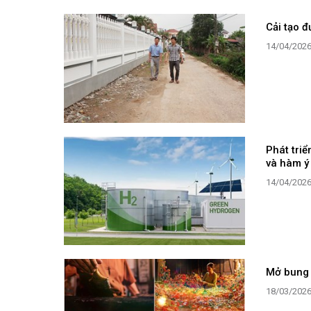
Cải tạo 
14/04/202
Phát tri
và hàm ý
14/04/202
Mở bung 
18/03/202