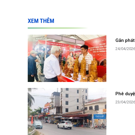
XEM THÊM
Gắn phát 
24/04/202
Phê duyệ
23/04/202