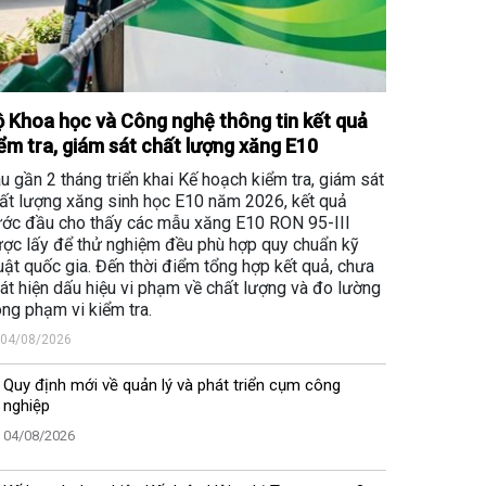
 Khoa học và Công nghệ thông tin kết quả
ểm tra, giám sát chất lượng xăng E10
u gần 2 tháng triển khai Kế hoạch kiểm tra, giám sát
ất lượng xăng sinh học E10 năm 2026, kết quả
ớc đầu cho thấy các mẫu xăng E10 RON 95-III
ợc lấy để thử nghiệm đều phù hợp quy chuẩn kỹ
uật quốc gia. Đến thời điểm tổng hợp kết quả, chưa
át hiện dấu hiệu vi phạm về chất lượng và đo lường
ong phạm vi kiểm tra.
04/08/2026
Quy định mới về quản lý và phát triển cụm công
nghiệp
04/08/2026