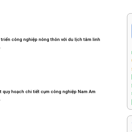
triển công nghiệp nông thôn với du lịch tâm linh
6
t quy hoạch chi tiết cụm công nghiệp Nam Am
6