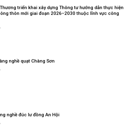
Thương triển khai xây dựng Thông tư hướng dẫn thực hiện
 nông thôn mới giai đoạn 2026–2030 thuộc lĩnh vực công
6
làng nghề quạt Chàng Sơn
6
àng nghề đúc lư đồng An Hội
6