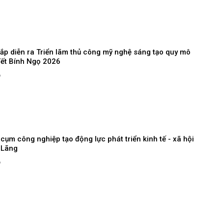
Sắp diễn ra Triển lãm thủ công mỹ nghệ sáng tạo quy mô
Tết Bính Ngọ 2026
6
cụm công nghiệp tạo động lực phát triển kinh tế - xã hội
 Lãng
6