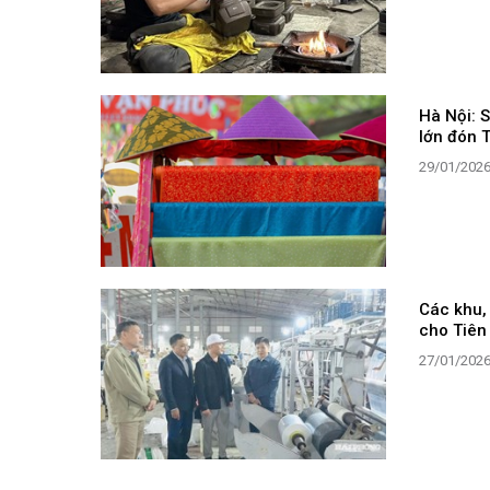
Hà Nội: 
lớn đón 
29/01/202
Các khu, 
cho Tiên
27/01/202