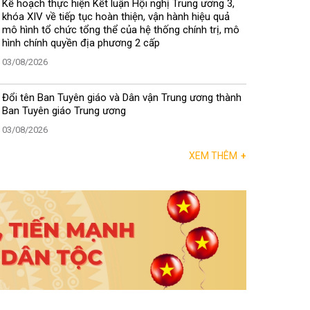
Kế hoạch thực hiện Kết luận Hội nghị Trung ương 3,
khóa XIV về tiếp tục hoàn thiện, vận hành hiệu quả
mô hình tổ chức tổng thể của hệ thống chính trị, mô
hình chính quyền địa phương 2 cấp
03/08/2026
Đổi tên Ban Tuyên giáo và Dân vận Trung ương thành
Ban Tuyên giáo Trung ương
03/08/2026
XEM THÊM
+