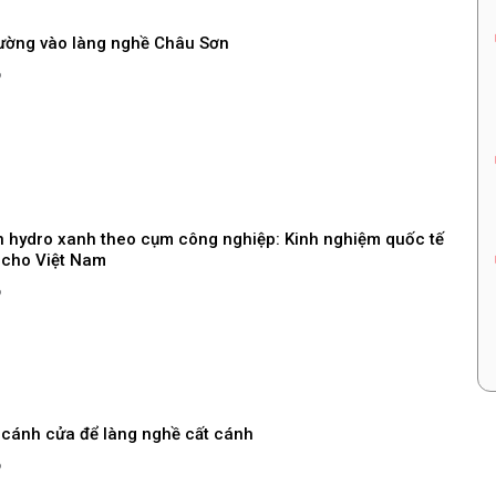
đường vào làng nghề Châu Sơn
6
ển hydro xanh theo cụm công nghiệp: Kinh nghiệm quốc tế
 cho Việt Nam
6
cánh cửa để làng nghề cất cánh
6