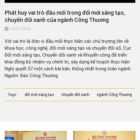
Phát huy vai trò đầu mối trong đổi mới sáng tạo,
chuyển đổi xanh của ngành Công Thương
14/07/2025
Với vai trò là đơn vị đầu mối thực hiện các chủ trương lớn về
khoa học, công nghệ, đổi mới sáng tạo và chuyển đổi số, Cục
Đổi mới sáng tạo, Chuyển đổi xanh và Khuyến công đã triển
khai đồng bộ nhiệm vụ chính trị, xây dựng kế hoạch thực hiện
Nghị quyết 57 một cách bài bản, thống nhất trong toàn ngành.
Nguồn: Báo Công Thương
Tags:
đổi mới sáng tạo
chuyển đổi xanh
ngành Công Thương