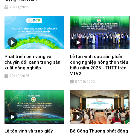
20/11/2025
Phát triển bền vững và
Lễ tôn vinh các sản phẩm
chuyển đổi xanh trong sản
công nghiệp nông thôn tiêu
xuất công nghiệp
biểu năm 2025 - THTT trên
VTV2
29/10/2025
04/10/2025
Lễ tôn vinh và trao giấy
Bộ Công Thương phát động