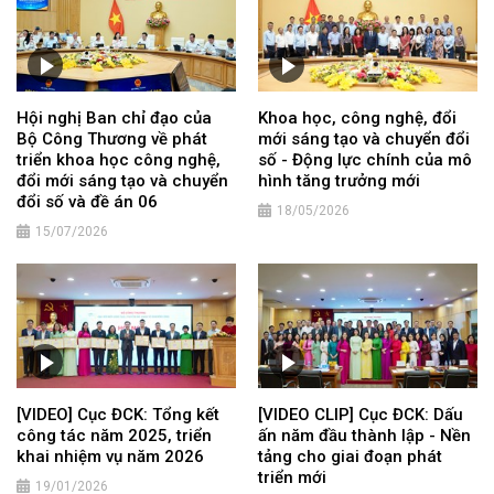
Hội nghị Ban chỉ đạo của
Khoa học, công nghệ, đổi
Bộ Công Thương về phát
mới sáng tạo và chuyển đổi
triển khoa học công nghệ,
số - Động lực chính của mô
đổi mới sáng tạo và chuyển
hình tăng trưởng mới
đổi số và đề án 06
18/05/2026
15/07/2026
[VIDEO] Cục ĐCK: Tổng kết
[VIDEO CLIP] Cục ĐCK: Dấu
công tác năm 2025, triển
ấn năm đầu thành lập - Nền
khai nhiệm vụ năm 2026
tảng cho giai đoạn phát
triển mới
19/01/2026