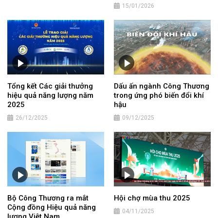
15/01/2026
Tổng kết Các giải thưởng
Dấu ấn ngành Công Thương
hiệu quả năng lượng năm
trong ứng phó biến đổi khí
2025
hậu
26/12/2025
09/12/2025
Bộ Công Thương ra mắt
Hội chợ mùa thu 2025
Cộng đồng Hiệu quả năng
04/11/2025
lượng Việt Nam