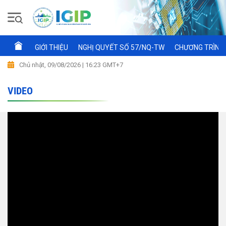
GIỚI THIỆU
NGHỊ QUYẾT SỐ 57/NQ-TW
CHƯƠNG TRÌNH 
Chủ nhật, 09/08/2026 | 16:23 GMT+7
VIDEO