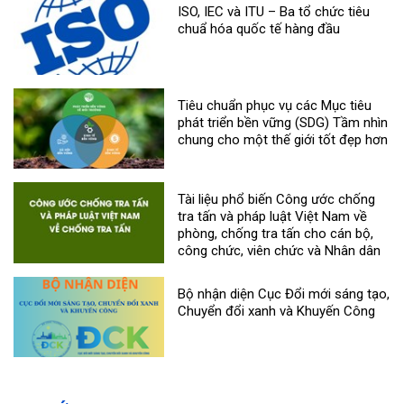
ISO, IEC và ITU – Ba tổ chức tiêu
chuẩ hóa quốc tế hàng đầu
Tiêu chuẩn phục vụ các Mục tiêu
phát triển bền vững (SDG) Tầm nhìn
chung cho một thế giới tốt đẹp hơn
Tài liệu phổ biến Công ước chống
tra tấn và pháp luật Việt Nam về
phòng, chống tra tấn cho cán bộ,
công chức, viên chức và Nhân dân
Bộ nhận diện Cục Đổi mới sáng tạo,
Chuyển đổi xanh và Khuyến Công