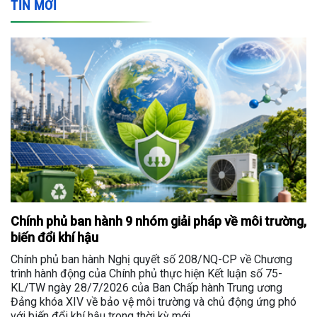
TIN MỚI
Chính phủ ban hành 9 nhóm giải pháp về môi trường,
biến đổi khí hậu
Chính phủ ban hành Nghị quyết số 208/NQ-CP về Chương
trình hành động của Chính phủ thực hiện Kết luận số 75-
KL/TW ngày 28/7/2026 của Ban Chấp hành Trung ương
Đảng khóa XIV về bảo vệ môi trường và chủ động ứng phó
với biến đổi khí hậu trong thời kỳ mới.