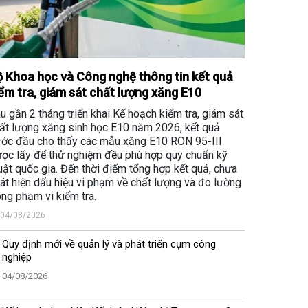
 Khoa học và Công nghệ thông tin kết quả
ểm tra, giám sát chất lượng xăng E10
u gần 2 tháng triển khai Kế hoạch kiểm tra, giám sát
ất lượng xăng sinh học E10 năm 2026, kết quả
ớc đầu cho thấy các mẫu xăng E10 RON 95-III
ợc lấy để thử nghiệm đều phù hợp quy chuẩn kỹ
uật quốc gia. Đến thời điểm tổng hợp kết quả, chưa
át hiện dấu hiệu vi phạm về chất lượng và đo lường
ong phạm vi kiểm tra.
04/08/2026
Quy định mới về quản lý và phát triển cụm công
nghiệp
04/08/2026