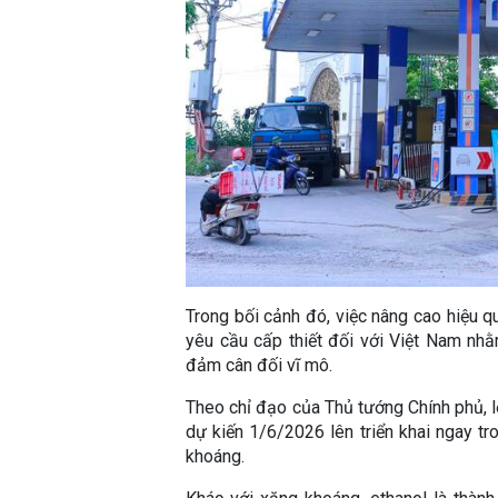
Trong bối cảnh đó, việc nâng cao hiệu q
yêu cầu cấp thiết đối với Việt Nam nhằ
đảm cân đối vĩ mô.
Theo chỉ đạo của Thủ tướng Chính phủ, l
dự kiến 1/6/2026 lên triển khai ngay t
khoáng.