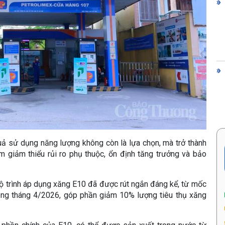
uả sử dụng năng lượng không còn là lựa chọn, mà trở thành
m giảm thiểu rủi ro phụ thuộc, ổn định tăng trưởng và bảo
ộ trình áp dụng xăng E10 đã được rút ngắn đáng kể, từ mốc
rong tháng 4/2026, góp phần giảm 10% lượng tiêu thụ xăng