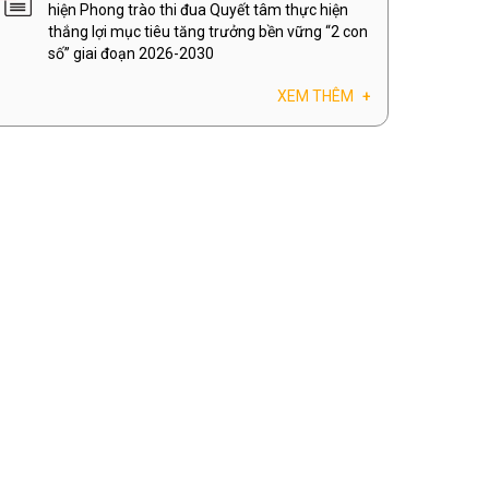
hiện Phong trào thi đua Quyết tâm thực hiện
thắng lợi mục tiêu tăng trưởng bền vững “2 con
số” giai đoạn 2026-2030
XEM THÊM
+