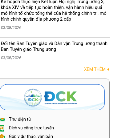
Kế hoạch thực hiện Kết luận Hội nghị Trung ương 3,
khóa XIV về tiếp tục hoàn thiện, vận hành hiệu quả
mô hình tổ chức tổng thể của hệ thống chính trị, mô
hình chính quyền địa phương 2 cấp
03/08/2026
Đổi tên Ban Tuyên giáo và Dân vận Trung ương thành
Ban Tuyên giáo Trung ương
03/08/2026
XEM THÊM
+
Thư điện tử
Dịch vụ công trực tuyến
Góp ý dự thảo, văn bản