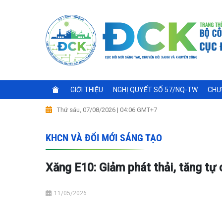
GIỚI THIỆU
NGHỊ QUYẾT SỐ 57/NQ-TW
CHƯ
Thứ sáu, 07/08/2026 | 04:06 GMT+7
KHCN VÀ ĐỔI MỚI SÁNG TẠO
Xăng E10: Giảm phát thải, tăng tự
11/05/2026