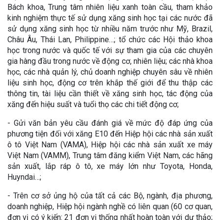
Bách khoa, Trung tâm nhiên liệu xanh toàn cầu, tham khảo
kinh nghiệm thực tế sử dụng xăng sinh học tại các nước đã
sử dụng xăng sinh học từ nhiều năm trước như Mỹ, Brazil,
Châu Âu, Thái Lan, Philippine…; tổ chức các Hội thảo khoa
học trong nước và quốc tế với sự tham gia của các chuyên
gia hàng đầu trong nước về động cơ, nhiên liệu; các nhà khoa
học, các nhà quản lý, chủ doanh nghiệp chuyên sâu về nhiên
liệu sinh học, động cơ trên khắp thế giới để thu thập các
thông tin, tài liệu cần thiết về xăng sinh học, tác động của
xăng đến hiệu suất và tuổi thọ các chi tiết động cơ;
- Gửi văn bản yêu cầu đánh giá về mức độ đáp ứng của
phương tiện đối với xăng E10 đến Hiệp hội các nhà sản xuất
ô tô Việt Nam (VAMA), Hiệp hội các nhà sản xuất xe máy
Việt Nam (VAMM), Trung tâm đăng kiểm Việt Nam, các hãng
sản xuất, lắp ráp ô tô, xe máy lớn như Toyota, Honda,
Huyndai…;
- Trên cơ sở ủng hộ của tất cả các Bộ, ngành, địa phương,
doanh nghiệp, Hiệp hội ngành nghề có liên quan (60 cơ quan,
đơn vị có ý kiến: 21 đơn vị thống nhất hoàn toàn với dự thảo;