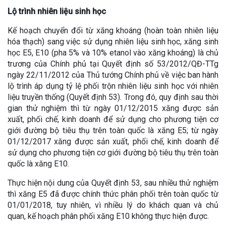
Lộ trình nhiên liệu sinh học
Kế hoạch chuyển đổi từ xăng khoáng (hoàn toàn nhiên liệu
hóa thạch) sang việc sử dụng nhiên liệu sinh học, xăng sinh
học E5, E10 (pha 5% và 10% etanol vào xăng khoáng) là chủ
trương của Chính phủ tại Quyết định số 53/2012/QĐ-TTg
ngày 22/11/2012 của Thủ tướng Chính phủ về việc ban hành
lộ trình áp dụng tỷ lệ phối trộn nhiên liệu sinh học với nhiên
liệu truyền thống (Quyết định 53). Trong đó, quy định sau thời
gian thử nghiệm thì từ ngày 01/12/2015 xăng được sản
xuất, phối chế, kinh doanh để sử dụng cho phương tiện cơ
giới đường bộ tiêu thụ trên toàn quốc là xăng E5; từ ngày
01/12/2017 xăng được sản xuất, phối chế, kinh doanh để
sử dụng cho phương tiện cơ giới đường bộ tiêu thụ trên toàn
quốc là xăng E10.
Thực hiện nội dung của Quyết định 53, sau nhiều thử nghiệm
thì xăng E5 đã được chính thức phân phối trên toàn quốc từ
01/01/2018, tuy nhiên, vì nhiều lý do khách quan và chủ
quan, kế hoạch phân phối xăng E10 không thực hiện được.