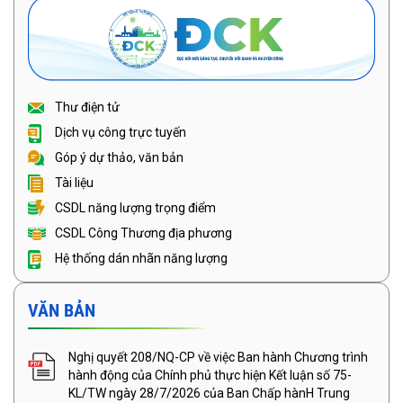
Thư điện tử
Dịch vụ công trực tuyến
Góp ý dự thảo, văn bản
Tài liệu
CSDL năng lượng trọng điểm
CSDL Công Thương địa phương
Hệ thống dán nhãn năng lượng
VĂN BẢN
Nghị quyết 208/NQ-CP về việc Ban hành Chương trình
hành động của Chính phủ thực hiện Kết luận số 75-
KL/TW ngày 28/7/2026 của Ban Chấp hànH Trung