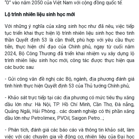
“0” vào năm 2050 của Việt Nam với cộng đồng quốc tế.
Lộ trình nhiên liệu sinh học mới
Với những ý nghĩa của xăng sinh học như đã nêu, việc tiếp
tục triển khai thực hiện lộ trình nhiên liệu sinh học theo tinh
thần Quyết định 53 là cần thiết, phù hợp với yêu cầu thực
tiễn, thực hiện chỉ đạo của Chính phủ, ngay từ cuối năm
2024, Bộ Công Thương đã triển khai nhiệm vụ xây dựng lộ
trình nhiên liệu sinh học mới, công tác được thực hiện qua
các bước sau:
- Gửi công văn đề nghị các Bộ, ngành, địa phương đánh giá
tình hình thực hiện Quyết định 53 của Thủ tướng Chính phủ;
- Khảo sát trực tiếp tại các địa phương có mức tiêu thụ xăng
dầu lớn như: Hà Nội, TP. Hồ Chí Minh, Cần Thơ, Đà nẵng,
Quảng Ngãi, Hải Phòng… các doanh nghiệp có thị phần xăng
dầu lớn như Petrolimex, PVOil, Saigon Petro…;
- Phân tích, đánh giá các báo cáo và thông tin khảo sát, làm
việc với các chuyên gia về động cơ, nhiên liệu của Đại học