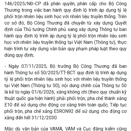
146/2025/NĐ-CP đã phân quyền, phân cấp cho Bộ Công
Thương trong việc ban hành quy định lộ trình áp dụng tỷ lệ
phối trộn nhiên liệu sinh học với nhiên liệu truyền thống. Trên
cơ sở đó, Bộ Công Thương đã chuyển từ xây dựng Quyết
định của Thủ tướng Chính phủ sang xây dựng Thông tư ban
hành quy định lộ trình áp dụng tỷ lệ phối trộn nhiên liệu sinh
học với nhiên liệu truyền thống tại Việt Nam (Thông tư), thực
hiện trình tự xây dựng văn bản quy phạm pháp luật theo quy
đúng quy định;
- Ngày 07/11/2025, Bộ trưởng Bộ Công Thương đã ban
hành Thông tư số 50/2025/TT-BCT quy định lộ trình áp dụng
tỷ lệ phối trộn nhiên liệu sinh học với nhiên liệu truyền thống
tại Việt Nam (Thông tư 50), nội dung chính của Thông tư 50
là kể từ ngày 01/6/2026, xăng không chì (theo quy chuẩn kỹ
thuật quốc gia hiện hành) phải phối trộn, pha chế thành xăng
E10 để sử dụng cho động cơ xăng trên toàn quốc; Tiếp tục
phối trộn, pha chế xăng E5RON92 để sử dụng cho động cơ
xăng đến hết 31/12/2030.
Mặc dù văn bản của VAMA, VAM và Cục đăng kiểm cũng