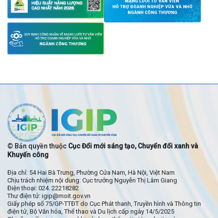
© Bản quyền thuộc
Cục Đổi mới sáng tạo, Chuyển đổi xanh và
Khuyến công
Địa chỉ: 54 Hai Bà Trưng, Phường Cửa Nam, Hà Nội, Việt Nam
Chịu trách nhiệm nội dung: Cục trưởng Nguyễn Thị Lâm Giang
Điện thoại: 024. 22218282
Thư điện tử: igip@moit.gov.vn
Giấy phép số 75/GP-TTĐT do Cục Phát thanh, Truyền hình và Thông tin
điện tử, Bộ Văn hóa, Thể thao và Du lịch cấp ngày 14/5/2025