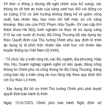
39 đơn vị đồng ý nhưng đề nghị chỉnh sửa, bổ sung), các
thông tin về tính an toàn của xăng sinh học đối với động cơ
xe (xăng E10 có ảnh hưởng không đáng kể về giảm công
suất, hao nhiên liệu, hao mòn chi tiết máy so với xăng
khoáng- Báo cáo của PGS Phạm Hữu Tuyến- GV cao cấp ĐH
Bách khoa Hà Nội), kinh nghiệm và thực tế sử dụng xăng
E10 tại các nước đi trước, Bộ Công Thương đã xây dựng dự
thảo Quyết định của Thủ tướng Chính phủ quy định lộ trình
áp dụng tỷ lệ phối trộn nhiên liệu sinh học với nhiên liệu
truyền thống tại Việt Nam (lộ trình);
- Tổ chức lấy ý kiến rộng rãi, các Bộ, ngành, địa phương, Hiệp
Hội, Hội, Doanh nghiệp ngành nghề có liên quan, đăng cổng
thông tin Chính phủ và cổng thông tin Bộ Công Thương, đăng
công báo lấy ý kiến rộng rãi mọi tầng lớp theo quy định đối
với Dự thảo Lộ trình;
- Xây dựng Bộ hồ sơ trình Thủ tướng Chính phủ phê duyệt
quyết định ban hành lộ trình.
Ngày 12/6/2025, Chính phủ ban hành Nghị định số