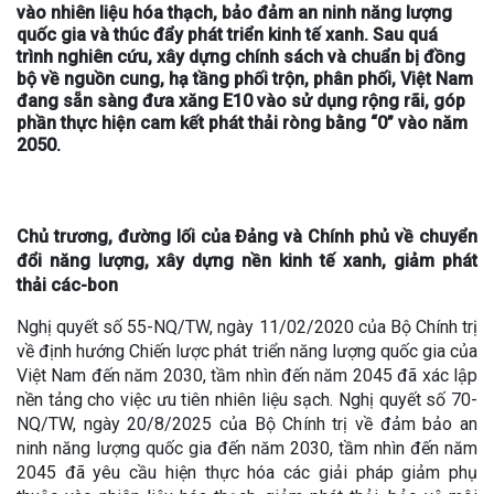
vào nhiên liệu hóa thạch, bảo đảm an ninh năng lượng
quốc gia và thúc đẩy phát triển kinh tế xanh. Sau quá
trình nghiên cứu, xây dựng chính sách và chuẩn bị đồng
bộ về nguồn cung, hạ tầng phối trộn, phân phối, Việt Nam
đang sẵn sàng đưa xăng E10 vào sử dụng rộng rãi, góp
phần thực hiện cam kết phát thải ròng bằng “0” vào năm
2050.
Chủ trương, đường lối của Đảng và Chính phủ về chuyển
đổi năng lượng, xây dựng nền kinh tế xanh, giảm phát
thải các-bon
Nghị quyết số 55-NQ/TW, ngày 11/02/2020 của Bộ Chính trị
về định hướng Chiến lược phát triển năng lượng quốc gia của
Việt Nam đến năm 2030, tầm nhìn đến năm 2045 đã xác lập
nền tảng cho việc ưu tiên nhiên liệu sạch. Nghị quyết số 70-
NQ/TW, ngày 20/8/2025 của Bộ Chính trị về đảm bảo an
ninh năng lượng quốc gia đến năm 2030, tầm nhìn đến năm
2045 đã yêu cầu hiện thực hóa các giải pháp giảm phụ