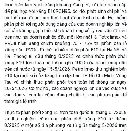
thực hiện làm sạch xăng khoáng đang có, cải tạo nâng cấp
để phù hợp với xăng E10RON95, do đó, phát sinh chi phí và
có thể gián đoạn tạm thời hoạt động kinh doanh. Hệ thống
phân phối tới người dùng xăng của các doanh nghiệp lớn về
cơ bản không gặp nhiều khó khăn trong xử lý các vấn đề nêu
trên như hai doanh nghiệp đầu mối lớn nhất là Petrolimex và
PVOil hiện đang chiếm khoảng 70 - 75% thị phần bán lẻ
xăng dầu. PVOil đã thử nghiệm phân phối E10 tại Hà Nội và
Hải Phòng từ đầu tháng 8/2025 và chính thức phân phối
xăng E10 trên toàn hệ thống gần 1000 cửa hàng xăng dầu
trên cả nước từ ngày 15/5/2026; Petrolimex thử nghiệm bán
E10 tại một số cửa hàng trên địa bàn TP. Hồ Chí Minh, Vũng
Tàu và chính thức phân phối trên toàn hệ thống từ ngày
20/5/2026. Có thể nói, các doanh nghiệp lớn đã vào cuộc và
các đơn vị còn lại cũng đang chuẩn bị các phương án để
tham gia lộ trình.
Thực tế phân phối xăng E5 trên toàn quốc từ tháng 01/2028
và thử nghiệm cũng như phân phối xăng E10 từ tháng
8/2025 ở một số địa phương và từ giữa tháng 5/2026 trên