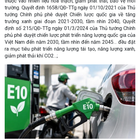
thuộc vào nhiên liệu hóa thạch, giảm phát thải, bảo vệ môi
trường. Quyết định 1658/QĐ-TTg ngày 01/10/2021 của Thủ
tướng Chính phủ phê duyệt Chiến lược quốc gia về tăng
trưởng xanh giai đoạn 2021-2030, tầm nhìn 2040, Quyết
định số 215/QĐ-TTg ngày 01/3/2024 của Thủ tướng Chính
phủ phê duyệt chiến lược phát triển năng lượng quốc gia của
Việt Nam đến năm 2030, tầm nhìn đến năm 2045… đều đặt
ra mục tiêu phát triển năng lượng tái tạo, năng lượng xanh,
giảm phát thải khí CO2…;