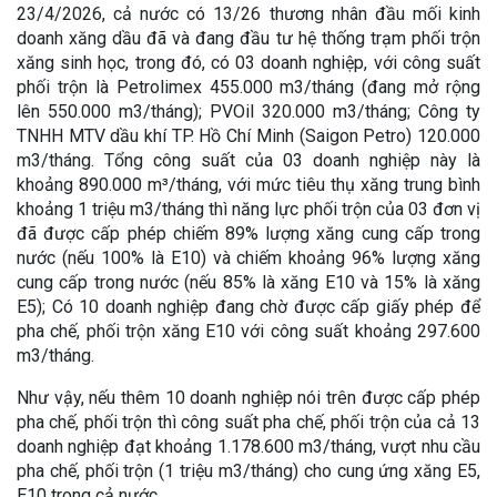
23/4/2026, cả nước có 13/26 thương nhân đầu mối kinh
doanh xăng dầu đã và đang đầu tư hệ thống trạm phối trộn
xăng sinh học, trong đó, có 03 doanh nghiệp, với công suất
phối trộn là Petrolimex 455.000 m3/tháng (đang mở rộng
lên 550.000 m3/tháng); PVOil 320.000 m3/tháng; Công ty
TNHH MTV dầu khí TP. Hồ Chí Minh (Saigon Petro) 120.000
m3/tháng. Tổng công suất của 03 doanh nghiệp này là
khoảng 890.000 m³/tháng, với mức tiêu thụ xăng trung bình
khoảng 1 triệu m3/tháng thì năng lực phối trộn của 03 đơn vị
đã được cấp phép chiếm 89% lượng xăng cung cấp trong
nước (nếu 100% là E10) và chiếm khoảng 96% lượng xăng
cung cấp trong nước (nếu 85% là xăng E10 và 15% là xăng
E5); Có 10 doanh nghiệp đang chờ được cấp giấy phép để
pha chế, phối trộn xăng E10 với công suất khoảng 297.600
m3/tháng.
Như vậy, nếu thêm 10 doanh nghiệp nói trên được cấp phép
pha chế, phối trộn thì công suất pha chế, phối trộn của cả 13
doanh nghiệp đạt khoảng 1.178.600 m3/tháng, vượt nhu cầu
pha chế, phối trộn (1 triệu m3/tháng) cho cung ứng xăng E5,
E10 trong cả nước.