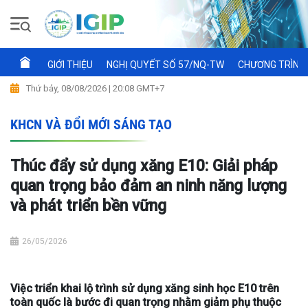
GIỚI THIỆU
NGHỊ QUYẾT SỐ 57/NQ-TW
CHƯƠNG TRÌNH 
Thứ bảy, 08/08/2026 | 20:08 GMT+7
KHCN VÀ ĐỔI MỚI SÁNG TẠO
Thúc đẩy sử dụng xăng E10: Giải pháp
quan trọng bảo đảm an ninh năng lượng
và phát triển bền vững
26/05/2026
Việc triển khai lộ trình sử dụng xăng sinh học E10 trên
toàn quốc là bước đi quan trọng nhằm giảm phụ thuộc