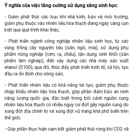
Ý nghĩa của việc tăng cường sử dụng xăng sinh học:
- Giảm phát thải các loại khí nhà kính, bảo vệ môi trường,
giảm phụ thuộc vào nhiên liệu hóa thạch đang ngày càng cạn
kiệt qua quá trình khai thác;
- Phát triển ngành công nghiệp nhiên liệu sinh học, từ các
vùng trồng cây nguyên liệu (sắn, ngô, mía), sử dụng phụ
phẩm nông nghiệp (rơm, rạ, chấu), tận dụng sinh khối (sản
phẩm lâm nghiệp), đến xây dựng các nhà máy sản xuất
etanol (E100), qua đó, thúc đẩy phát triển kinh tế, xã hội, tạo
đầu ra ổn định cho nông sản;
- Phát triển nhiên liệu có khả năng tái tạo, giảm phụ thuộc
nhập khẩu nhiên liệu hóa thạch, góp phần đảm bảo an ninh
năng lượng quốc gia, đặc biệt trong bối cảnh nguồn cung
nhiên liệu hóa thạch có nhiều nguy cơ đứt gãy nguồn cung do
xung đột địa chính trị và xung đột vũ trang khá phổ biến trên
thế giới;
- Góp phần thực hiện cam kết giảm phát thải ròng khí CO2 về