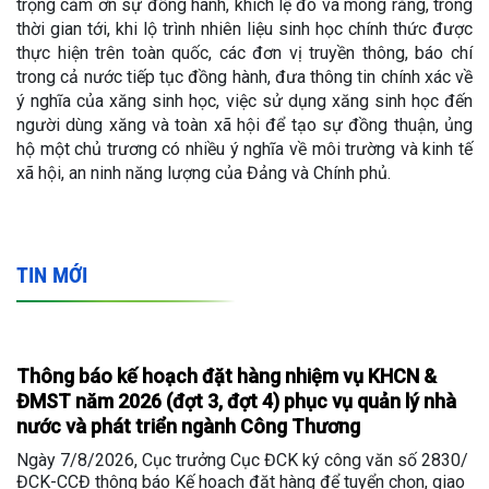
trọng cảm ơn sự đồng hành, khích lệ đó và mong rằng, trong
thời gian tới, khi lộ trình nhiên liệu sinh học chính thức được
thực hiện trên toàn quốc, các đơn vị truyền thông, báo chí
trong cả nước tiếp tục đồng hành, đưa thông tin chính xác về
ý nghĩa của xăng sinh học, việc sử dụng xăng sinh học đến
người dùng xăng và toàn xã hội để tạo sự đồng thuận, ủng
hộ một chủ trương có nhiều ý nghĩa về môi trường và kinh tế
xã hội, an ninh năng lượng của Đảng và Chính phủ.
TIN MỚI
Thông báo kế hoạch đặt hàng nhiệm vụ KHCN &
ĐMST năm 2026 (đợt 3, đợt 4) phục vụ quản lý nhà
nước và phát triển ngành Công Thương
Ngày 7/8/2026, Cục trưởng Cục ĐCK ký công văn số 2830/
ĐCK-CCĐ thông báo Kế hoạch đặt hàng để tuyển chọn, giao