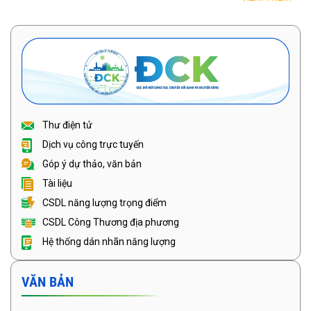
Thư điện tử
Dịch vụ công trực tuyến
Góp ý dự thảo, văn bản
Tài liệu
CSDL năng lượng trọng điểm
CSDL Công Thương địa phương
Hệ thống dán nhãn năng lượng
VĂN BẢN