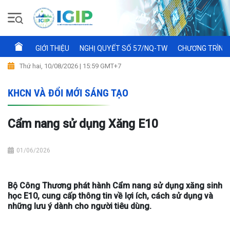
GIỚI THIỆU
NGHỊ QUYẾT SỐ 57/NQ-TW
CHƯƠNG TRÌNH 
Thứ hai, 10/08/2026 | 15:59 GMT+7
KHCN VÀ ĐỔI MỚI SÁNG TẠO
Cẩm nang sử dụng Xăng E10
01/06/2026
Bộ Công Thương phát hành Cẩm nang sử dụng xăng sinh
học E10, cung cấp thông tin về lợi ích, cách sử dụng và
những lưu ý dành cho người tiêu dùng.