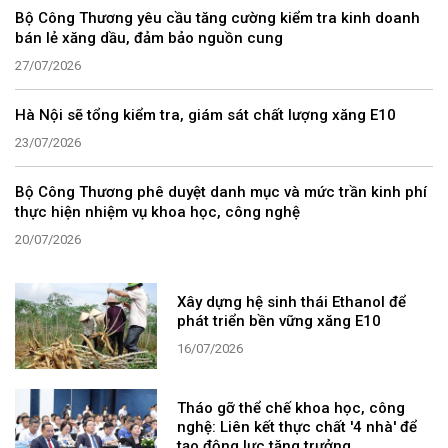
Bộ Công Thương yêu cầu tăng cường kiểm tra kinh doanh
bán lẻ xăng dầu, đảm bảo nguồn cung
27/07/2026
Hà Nội sẽ tổng kiểm tra, giám sát chất lượng xăng E10
23/07/2026
Bộ Công Thương phê duyệt danh mục và mức trần kinh phí
thực hiện nhiệm vụ khoa học, công nghệ
20/07/2026
Xây dựng hệ sinh thái Ethanol để
phát triển bền vững xăng E10
16/07/2026
Tháo gỡ thể chế khoa học, công
nghệ: Liên kết thực chất '4 nhà' để
tạo động lực tăng trưởng