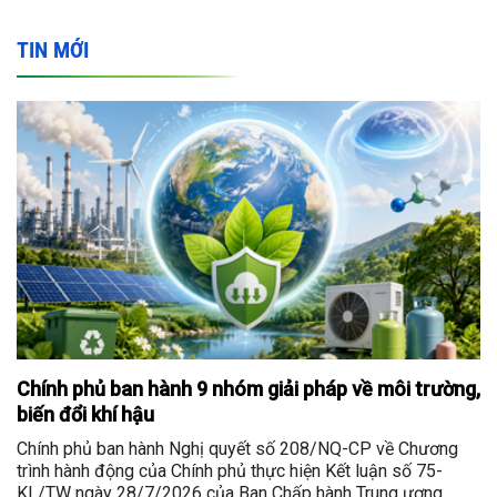
TIN MỚI
Chính phủ ban hành 9 nhóm giải pháp về môi trường,
biến đổi khí hậu
Chính phủ ban hành Nghị quyết số 208/NQ-CP về Chương
trình hành động của Chính phủ thực hiện Kết luận số 75-
KL/TW ngày 28/7/2026 của Ban Chấp hành Trung ương