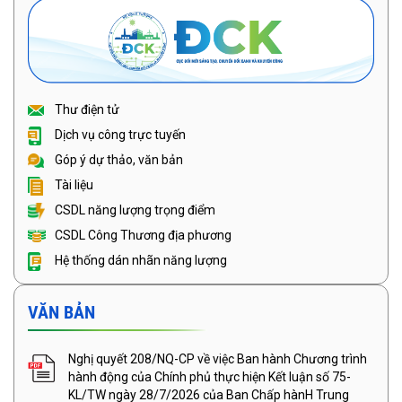
Thư điện tử
Dịch vụ công trực tuyến
Góp ý dự thảo, văn bản
Tài liệu
CSDL năng lượng trọng điểm
CSDL Công Thương địa phương
Hệ thống dán nhãn năng lượng
VĂN BẢN
Nghị quyết 208/NQ-CP về việc Ban hành Chương trình
hành động của Chính phủ thực hiện Kết luận số 75-
KL/TW ngày 28/7/2026 của Ban Chấp hànH Trung