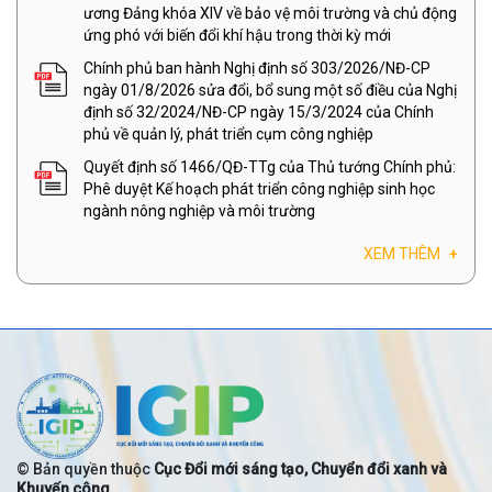
ương Đảng khóa XIV về bảo vệ môi trường và chủ động
ứng phó với biến đổi khí hậu trong thời kỳ mới
Chính phủ ban hành Nghị định số 303/2026/NĐ-CP
ngày 01/8/2026 sửa đổi, bổ sung một số điều của Nghị
định số 32/2024/NĐ-CP ngày 15/3/2024 của Chính
phủ về quản lý, phát triển cụm công nghiệp
Quyết định số 1466/QĐ-TTg của Thủ tướng Chính phủ:
Phê duyệt Kế hoạch phát triển công nghiệp sinh học
ngành nông nghiệp và môi trường
XEM THÊM
+
© Bản quyền thuộc
Cục Đổi mới sáng tạo, Chuyển đổi xanh và
Khuyến công