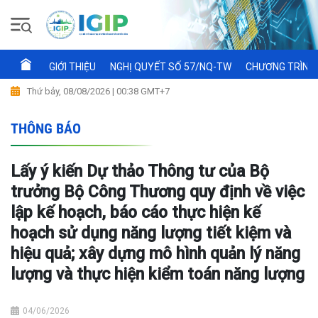
GIỚI THIỆU
NGHỊ QUYẾT SỐ 57/NQ-TW
CHƯƠNG TRÌNH 
Thứ bảy, 08/08/2026 | 00:38 GMT+7
THÔNG BÁO
Lấy ý kiến Dự thảo Thông tư của Bộ
trưởng Bộ Công Thương quy định về việc
lập kế hoạch, báo cáo thực hiện kế
hoạch sử dụng năng lượng tiết kiệm và
hiệu quả; xây dựng mô hình quản lý năng
lượng và thực hiện kiểm toán năng lượng
04/06/2026