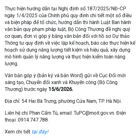
Thực hiện hướng dẫn tại Nghị định số 187/2025/NĐ-CP
ngày 1/4/2025 của Chính phủ quy định chi tiết một số điều
và biện pháp để tổ chức, hướng dẫn thi hành Luật Ban hành
văn bản quy phạm pháp luật; Bộ Công Thương đề nghị quý
cơ quan, đơn vị góp ý bằng văn bản đối với hồ sơ Dự thảo
Thông tư quy định về việc lập kế hoạch, báo cáo thực hiện kế
hoạch sử dụng năng lượng tiết kiệm và hiệu quả; xây dựng
mô hình quản lý năng lượng và thực hiện kiểm toán năng
lượng.
Văn bản góp ý (bản ký và bản Word) gửi về Cục Đổi mới
sáng tạo, Chuyển đổi xanh và Khuyến công (Bộ Công
Thương) trước ngày
15/6/2026.
Địa chỉ: 54 Hai Bà Trưng, phường Cửa Nam, TP. Hà Nội.
Liên hệ chị Phan Cẩm Tú, email: TuPC@moit.gov.vn. Điện
thoại: 0914.747.788.
Xem chi tiết
tại đây!