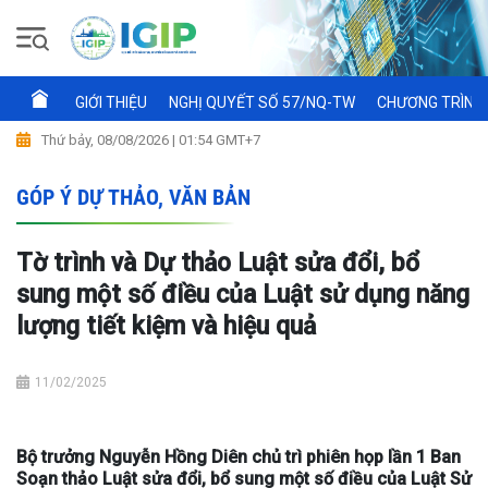
GIỚI THIỆU
NGHỊ QUYẾT SỐ 57/NQ-TW
CHƯƠNG TRÌNH 
Thứ bảy, 08/08/2026 | 01:54 GMT+7
GÓP Ý DỰ THẢO, VĂN BẢN
Tờ trình và Dự thảo Luật sửa đổi, bổ
sung một số điều của Luật sử dụng năng
lượng tiết kiệm và hiệu quả
11/02/2025
Bộ trưởng Nguyễn Hồng Diên chủ trì phiên họp lần 1 Ban
Soạn thảo Luật sửa đổi, bổ sung một số điều của Luật Sử