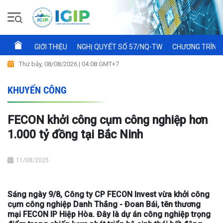
GIỚI THIỆU
NGHỊ QUYẾT SỐ 57/NQ-TW
CHƯƠNG TRÌNH 
Thứ bảy, 08/08/2026 | 04:08 GMT+7
KHUYẾN CÔNG
FECON khởi công cụm công nghiệp hơn
1.000 tỷ đồng tại Bắc Ninh
11/08/2025
Sáng ngày 9/8, Công ty CP FECON Invest vừa khởi công
cụm công nghiệp Danh Thắng - Đoan Bái, tên thương
mại FECON IP Hiệp Hòa. Đây là dự án công nghiệp trọng