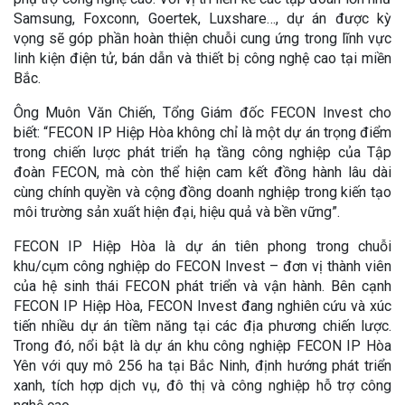
Samsung, Foxconn, Goertek, Luxshare…, dự án được kỳ
vọng sẽ góp phần hoàn thiện chuỗi cung ứng trong lĩnh vực
linh kiện điện tử, bán dẫn và thiết bị công nghệ cao tại miền
Bắc.
Ông Muôn Văn Chiến, Tổng Giám đốc FECON Invest cho
biết: “FECON IP Hiệp Hòa không chỉ là một dự án trọng điểm
trong chiến lược phát triển hạ tầng công nghiệp của Tập
đoàn FECON, mà còn thể hiện cam kết đồng hành lâu dài
cùng chính quyền và cộng đồng doanh nghiệp trong kiến tạo
môi trường sản xuất hiện đại, hiệu quả và bền vững”.
FECON IP Hiệp Hòa là dự án tiên phong trong chuỗi
khu/cụm công nghiệp do FECON Invest – đơn vị thành viên
của hệ sinh thái FECON phát triển và vận hành. Bên cạnh
FECON IP Hiệp Hòa, FECON Invest đang nghiên cứu và xúc
tiến nhiều dự án tiềm năng tại các địa phương chiến lược.
Trong đó, nổi bật là dự án khu công nghiệp FECON IP Hòa
Yên với quy mô 256 ha tại Bắc Ninh, định hướng phát triển
xanh, tích hợp dịch vụ, đô thị và công nghiệp hỗ trợ công