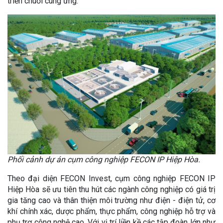
triển chuỗi cung ứng.
Phối cảnh dự án cụm công nghiệp FECON IP Hiệp Hòa.
Theo đại diện FECON Invest, cụm công nghiệp FECON IP
Hiệp Hòa sẽ ưu tiên thu hút các ngành công nghiệp có giá trị
gia tăng cao và thân thiện môi trường như điện - điện tử, cơ
khí chính xác, dược phẩm, thực phẩm, công nghiệp hỗ trợ và
phụ trợ công nghệ cao. Với vị trí liền kề các tập đoàn lớn như