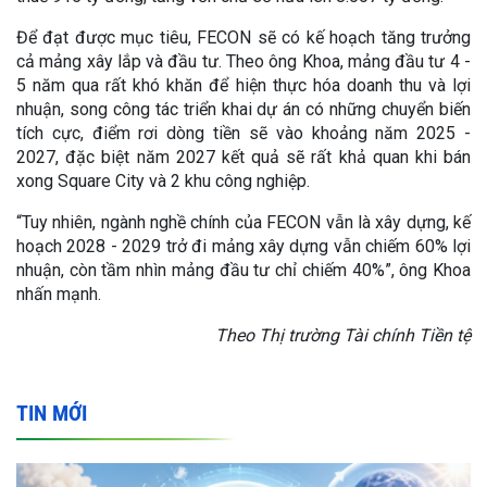
Để đạt được mục tiêu, FECON sẽ có kế hoạch tăng trưởng
cả mảng xây lắp và đầu tư. Theo ông Khoa, mảng đầu tư 4 -
5 năm qua rất khó khăn để hiện thực hóa doanh thu và lợi
nhuận, song công tác triển khai dự án có những chuyển biến
tích cực, điểm rơi dòng tiền sẽ vào khoảng năm 2025 -
2027, đặc biệt năm 2027 kết quả sẽ rất khả quan khi bán
xong Square City và 2 khu công nghiệp.
“Tuy nhiên, ngành nghề chính của FECON vẫn là xây dựng, kế
hoạch 2028 - 2029 trở đi mảng xây dựng vẫn chiếm 60% lợi
nhuận, còn tầm nhìn mảng đầu tư chỉ chiếm 40%”, ông Khoa
nhấn mạnh.
Theo Thị trường Tài chính Tiền tệ
TIN MỚI