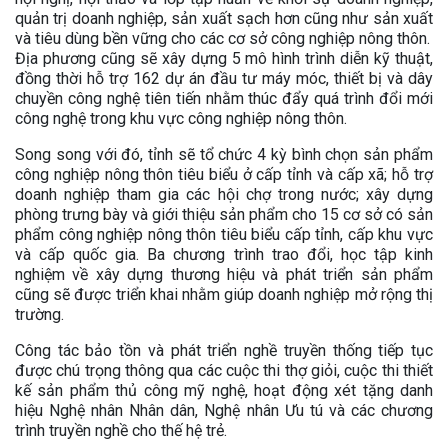
quản trị doanh nghiệp, sản xuất sạch hơn cũng như sản xuất
và tiêu dùng bền vững cho các cơ sở công nghiệp nông thôn.
Địa phương cũng sẽ xây dựng 5 mô hình trình diễn kỹ thuật,
đồng thời hỗ trợ 162 dự án đầu tư máy móc, thiết bị và dây
chuyền công nghệ tiên tiến nhằm thúc đẩy quá trình đổi mới
công nghệ trong khu vực công nghiệp nông thôn.
Song song với đó, tỉnh sẽ tổ chức 4 kỳ bình chọn sản phẩm
công nghiệp nông thôn tiêu biểu ở cấp tỉnh và cấp xã; hỗ trợ
doanh nghiệp tham gia các hội chợ trong nước; xây dựng
phòng trưng bày và giới thiệu sản phẩm cho 15 cơ sở có sản
phẩm công nghiệp nông thôn tiêu biểu cấp tỉnh, cấp khu vực
và cấp quốc gia. Ba chương trình trao đổi, học tập kinh
nghiệm về xây dựng thương hiệu và phát triển sản phẩm
cũng sẽ được triển khai nhằm giúp doanh nghiệp mở rộng thị
trường.
Công tác bảo tồn và phát triển nghề truyền thống tiếp tục
được chú trọng thông qua các cuộc thi thợ giỏi, cuộc thi thiết
kế sản phẩm thủ công mỹ nghệ, hoạt động xét tặng danh
hiệu Nghệ nhân Nhân dân, Nghệ nhân Ưu tú và các chương
trình truyền nghề cho thế hệ trẻ.