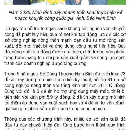
Năm 2026, Ninh Bình đẩy nhanh triển khai thực hiện Kế
hoạch khuyến công quốc gia. Ảnh: Báo Ninh Bình
Dù quy mô hỗ trợ từ ngân sách không lớn, nguồn vốn khuyến
công đã phát huy hiệu quả rõ nét khi tạo động lực để các cơ
sở công nghiệp nông thôn mạnh dạn đầu tư mở rộng sản
xuất, đổi mới thiết bị và ứng dụng công nghệ tiên tiến. Qua
đó, năng suất lao động được cải thiện, chất lượng sản phẩm
từng bước nâng lên, chi phí sản xuất giảm và năng lực cạnh
tranh của doanh nghiệp được tăng cường.
Trong 5 năm qua, Sở Công Thương Ninh Bình đã triển khai 73
đề án xây dựng mô hình trình diễn kỹ thuật, hỗ trợ 81 cơ sở
công nghiệp nông thôn với tổng kinh phí hơn 20,1 tỷ đồng.
Cùng với đó là 6 đề án hỗ trợ ứng dụng máy móc, thiết bị
tiên tiến với kinh phí 5,9 tỷ đồng; 2 đề án xây dựng mô hình
thí điểm áp dụng sản xuất sạch hơn và 4 đề án tư vấn, đánh
giá các giải pháp sản xuất sạch trong công nghiệp.
Thông qua các chương trình này, nhiều cơ sở sản xuất đã
đầu tư dây chuyền hiện đại, từng bước hình thành quy trình