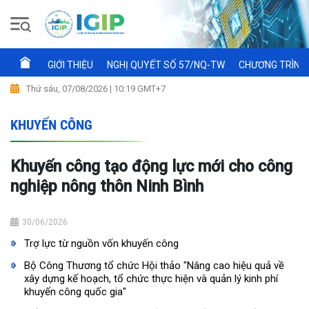
GIỚI THIỆU
NGHỊ QUYẾT SỐ 57/NQ-TW
CHƯƠNG TRÌNH 
Thứ sáu, 07/08/2026 | 10:19 GMT+7
KHUYẾN CÔNG
Khuyến công tạo động lực mới cho công
nghiệp nông thôn Ninh Bình
30/06/2026
Trợ lực từ nguồn vốn khuyến công
Bộ Công Thương tổ chức Hội thảo "Nâng cao hiệu quả về
xây dựng kế hoạch, tổ chức thực hiện và quản lý kinh phí
khuyến công quốc gia"