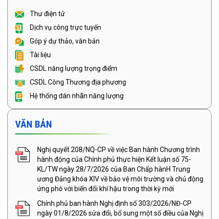
Thư điện tử
Dịch vụ công trực tuyến
Góp ý dự thảo, văn bản
Tài liệu
CSDL năng lượng trọng điểm
CSDL Công Thương địa phương
Hệ thống dán nhãn năng lượng
VĂN BẢN
Nghị quyết 208/NQ-CP về việc Ban hành Chương trình
hành động của Chính phủ thực hiện Kết luận số 75-
KL/TW ngày 28/7/2026 của Ban Chấp hànH Trung
ương Đảng khóa XIV về bảo vệ môi trường và chủ động
ứng phó với biến đổi khí hậu trong thời kỳ mới
Chính phủ ban hành Nghị định số 303/2026/NĐ-CP
ngày 01/8/2026 sửa đổi, bổ sung một số điều của Nghị