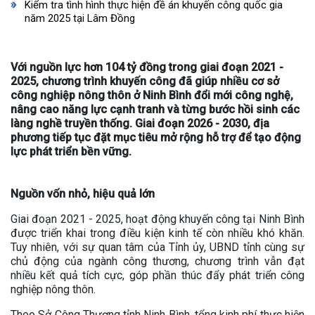
Kiểm tra tình hình thực hiện đề án khuyến công quốc gia
năm 2025 tại Lâm Đồng
Với nguồn lực hơn 104 tỷ đồng trong giai đoạn 2021 -
2025, chương trình khuyến công đã giúp nhiều cơ sở
công nghiệp nông thôn ở Ninh Bình đổi mới công nghệ,
nâng cao năng lực cạnh tranh và từng bước hồi sinh các
làng nghề truyền thống. Giai đoạn 2026 - 2030, địa
phương tiếp tục đặt mục tiêu mở rộng hỗ trợ để tạo động
lực phát triển bền vững.
Nguồn vốn nhỏ, hiệu quả lớn
Giai đoạn 2021 - 2025, hoạt động khuyến công tại Ninh Bình
được triển khai trong điều kiện kinh tế còn nhiều khó khăn.
Tuy nhiên, với sự quan tâm của Tỉnh ủy, UBND tỉnh cùng sự
chủ động của ngành công thương, chương trình vẫn đạt
nhiều kết quả tích cực, góp phần thúc đẩy phát triển công
nghiệp nông thôn.
Theo Sở Công Thương tỉnh Ninh Bình, tổng kinh phí thực hiện