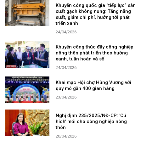
Khuyến công quốc gia “tiếp lực” sản
xuất gạch không nung: Tăng năng
suất, giảm chi phí, hướng tới phát
triển xanh
24/04/2026
Khuyến công thúc đẩy công nghiệp
nông thôn phát triển theo hướng
xanh, tuần hoàn và số
24/04/2026
Khai mạc Hội chợ Hùng Vương với
quy mô gần 400 gian hàng
23/04/2026
Nghị định 235/2025/NĐ-CP: 'Cú
hích' mới cho công nghiệp nông
thôn
20/04/2026