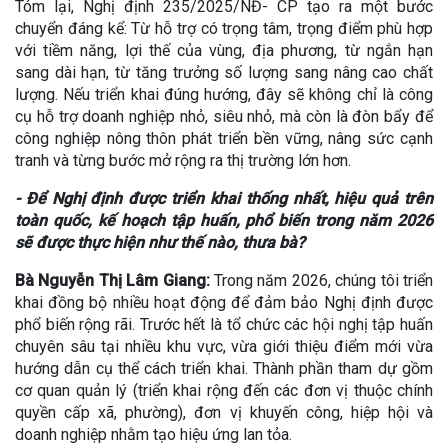
Tóm lại, Nghị định 235/2025/NĐ- CP tạo ra một bước
chuyển đáng kể: Từ hỗ trợ có trọng tâm, trọng điểm phù hợp
với tiềm năng, lợi thế của vùng, địa phương, từ ngắn hạn
sang dài hạn, từ tăng trưởng số lượng sang nâng cao chất
lượng. Nếu triển khai đúng hướng, đây sẽ không chỉ là công
cụ hỗ trợ doanh nghiệp nhỏ, siêu nhỏ, mà còn là đòn bẩy để
công nghiệp nông thôn phát triển bền vững, nâng sức cạnh
tranh và từng bước mở rộng ra thị trường lớn hơn.
- Để Nghị định được triển khai thống nhất, hiệu quả trên
toàn quốc, kế hoạch tập huấn, phổ biến trong năm 2026
sẽ được thực hiện như thế nào, thưa bà?
Bà Nguyễn Thị Lâm Giang:
Trong năm 2026, chúng tôi triển
khai đồng bộ nhiều hoạt động để đảm bảo Nghị định được
phổ biến rộng rãi. Trước hết là tổ chức các hội nghị tập huấn
chuyên sâu tại nhiều khu vực, vừa giới thiệu điểm mới vừa
hướng dẫn cụ thể cách triển khai. Thành phần tham dự gồm
cơ quan quản lý (triển khai rộng đến các đơn vị thuộc chính
quyền cấp xã, phường), đơn vị khuyến công, hiệp hội và
doanh nghiệp nhằm tạo hiệu ứng lan tỏa.