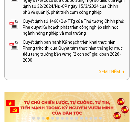
ngày 01/8/2026 sửa đổi, bổ sung một số điều của Nghị
định số 32/2024/NĐ-CP ngày 15/3/2024 của Chính
phủ về quản lý, phát triển cụm công nghiệp
Quyết định số 1466/QĐ-TTg của Thủ tướng Chính phủ:
Phê duyệt Kế hoạch phát triển công nghiệp sinh học
ngành nông nghiệp và môi trường
Quyết định ban hành Kế hoạch triển khai thực hiện
Phong trào thi đua Quyết tâm thực hiện thắng lợi mục
tiêu tăng trưởng bền vững “2 con số” giai đoạn 2026-
2030
XEM THÊM
+