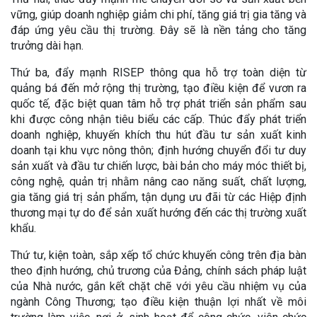
vững, giúp doanh nghiệp giảm chi phí, tăng giá trị gia tăng và
đáp ứng yêu cầu thị trường. Đây sẽ là nền tảng cho tăng
trưởng dài hạn.
Thứ ba, đẩy mạnh RISEP thông qua hỗ trợ toàn diện từ
quảng bá đến mở rộng thị trường, tạo điều kiện để vươn ra
quốc tế, đặc biệt quan tâm hỗ trợ phát triển sản phẩm sau
khi được công nhận tiêu biểu các cấp. Thúc đẩy phát triển
doanh nghiệp, khuyến khích thu hút đầu tư sản xuất kinh
doanh tại khu vực nông thôn; định hướng chuyển đổi tư duy
sản xuất và đầu tư chiến lược, bài bản cho máy móc thiết bị,
công nghệ, quản trị nhằm nâng cao năng suất, chất lượng,
gia tăng giá trị sản phẩm, tận dụng ưu đãi từ các Hiệp định
thương mại tự do để sản xuất hướng đến các thị trường xuất
khẩu.
Thứ tư, kiện toàn, sắp xếp tổ chức khuyến công trên địa bàn
theo định hướng, chủ trương của Đảng, chính sách pháp luật
của Nhà nước, gắn kết chặt chẽ với yêu cầu nhiệm vụ của
ngành Công Thương; tạo điều kiện thuận lợi nhất về môi