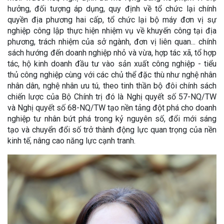
hưởng, đối tượng áp dụng, quy định về tổ chức lại chính
quyền địa phương hai cấp, tổ chức lại bộ máy đơn vị sự
nghiệp công lập thực hiện nhiệm vụ về khuyến công tại địa
phương, trách nhiệm của sở ngành, đơn vị liên quan... chính
sách hướng đến doanh nghiệp nhỏ và vừa, hợp tác xã, tổ hợp
tác, hộ kinh doanh đầu tư vào sản xuất công nghiệp - tiểu
thủ công nghiệp cùng với các chủ thể đặc thù như nghệ nhân
nhân dân, nghệ nhân ưu tú, theo tinh thần bộ đôi chính sách
chiến lược của Bộ Chính trị đó là Nghị quyết số 57-NQ/TW
và Nghị quyết số 68-NQ/TW tạo nền tảng đột phá cho doanh
nghiệp tư nhân bứt phá trong kỷ nguyên số, đổi mới sáng
tạo và chuyển đổi số trở thành động lực quan trọng của nền
kinh tế, nâng cao năng lực cạnh tranh.