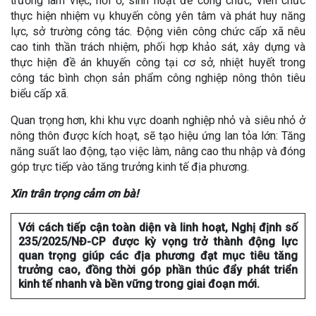
trường làm việc, nơi ở, sinh hoạt để công chức, viên chức
thực hiện nhiệm vụ khuyến công yên tâm và phát huy năng
lực, sở trường công tác. Động viên công chức cấp xã nêu
cao tinh thần trách nhiệm, phối hợp khảo sát, xây dựng và
thực hiện đề án khuyến công tại cơ sở, nhiệt huyết trong
công tác bình chọn sản phẩm công nghiệp nông thôn tiêu
biểu cấp xã.
Quan trọng hơn, khi khu vực doanh nghiệp nhỏ và siêu nhỏ ở
nông thôn được kích hoạt, sẽ tạo hiệu ứng lan tỏa lớn: Tăng
năng suất lao động, tạo việc làm, nâng cao thu nhập và đóng
góp trực tiếp vào tăng trưởng kinh tế địa phương.
Xin trân trọng cảm ơn bà!
Với cách tiếp cận toàn diện và linh hoạt, Nghị định số
235/2025/NĐ-CP được kỳ vọng trở thành động lực
quan trọng giúp các địa phương đạt mục tiêu tăng
trưởng cao, đồng thời góp phần thúc đẩy phát triển
kinh tế nhanh và bền vững trong giai đoạn mới.