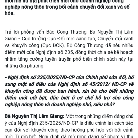
thời mở dư địa phát triển mới cho doanh nghiệp công
nghiệp nông thôn trong bối cảnh chuyển đổi xanh và số
hóa.
Trả lời phỏng vấn Báo Công Thương, Bà Nguyễn Thị Lâm
Giang - Cục trưởng Cục Đổi mới sáng tạo, Chuyển đổi xanh
và Khuyến công (Cục ĐCK), Bộ Công Thương đã nêu nhiều
điểm mới của Nghị định số 235, đồng thời chia sẻ kế hoạch
nhằm tăng cường tuyên truyền phổ biến chính sách này tại
những địa phương.
- Nghị định số 235/2025/NĐ-CP của Chính phủ sửa đổi, bổ
sung một số điều của Nghị định số 45/2012/ NĐ-CP về
khuyến công đã được ban hành, xin bà cho biết những
điểm mới nổi bật, đặc biệt ở cơ chế hỗ trợ cho công
nghiệp nông thôn và doanh nghiệp nhỏ, siêu nhỏ?
Bà Nguyễn Thị Lâm Giang:
Một trong những điểm đáng chú
ý của Nghị định 235/2025/NĐ-CP là điều chỉnh lại cách tiếp
cận đối với khuyến công theo hướng phù hợp với bối cảnh
mới. Trước hết, Nghị định đã mở rộng đáng kể phạm vi thụ