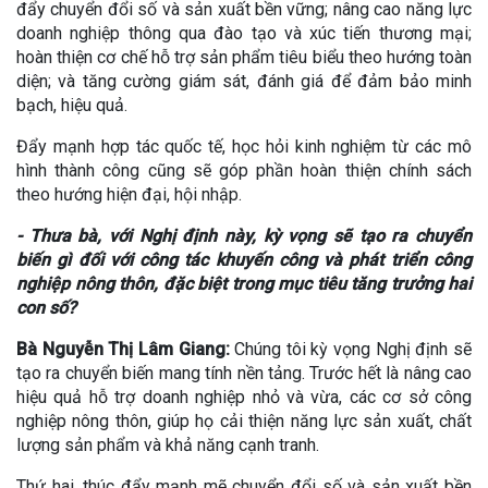
đẩy chuyển đổi số và sản xuất bền vững; nâng cao năng lực
doanh nghiệp thông qua đào tạo và xúc tiến thương mại;
hoàn thiện cơ chế hỗ trợ sản phẩm tiêu biểu theo hướng toàn
diện; và tăng cường giám sát, đánh giá để đảm bảo minh
bạch, hiệu quả.
Đẩy mạnh hợp tác quốc tế, học hỏi kinh nghiệm từ các mô
hình thành công cũng sẽ góp phần hoàn thiện chính sách
theo hướng hiện đại, hội nhập.
- Thưa bà, với Nghị định này, kỳ vọng sẽ tạo ra chuyển
biến gì đối với công tác khuyến công và phát triển công
nghiệp nông thôn, đặc biệt trong mục tiêu tăng trưởng hai
con số?
Bà Nguyễn Thị Lâm Giang:
Chúng tôi kỳ vọng Nghị định sẽ
tạo ra chuyển biến mang tính nền tảng. Trước hết là nâng cao
hiệu quả hỗ trợ doanh nghiệp nhỏ và vừa, các cơ sở công
nghiệp nông thôn, giúp họ cải thiện năng lực sản xuất, chất
lượng sản phẩm và khả năng cạnh tranh.
Thứ hai, thúc đẩy mạnh mẽ chuyển đổi số và sản xuất bền