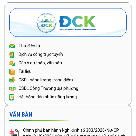
Thư điện tử
Dịch vụ công trực tuyến
Góp ý dự thảo, văn bản
Tài liệu
CSDL năng lượng trọng điểm
CSDL Công Thương địa phương
Hệ thống dán nhãn năng lượng
VĂN BẢN
Chính phủ ban hành Nghị định số 303/2026/NĐ-CP