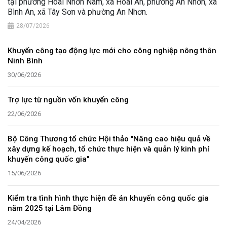
tại phường Hoài Nhơn Nam, xã Hoài Ân, phường An Nhơn, xã
Bình An, xã Tây Sơn và phường An Nhơn.
28/07/2026
Khuyến công tạo động lực mới cho công nghiệp nông thôn
Ninh Bình
30/06/2026
Trợ lực từ nguồn vốn khuyến công
22/06/2026
Bộ Công Thương tổ chức Hội thảo "Nâng cao hiệu quả về
xây dựng kế hoạch, tổ chức thực hiện và quản lý kinh phí
khuyến công quốc gia"
15/06/2026
Kiểm tra tình hình thực hiện đề án khuyến công quốc gia
năm 2025 tại Lâm Đồng
24/04/2026