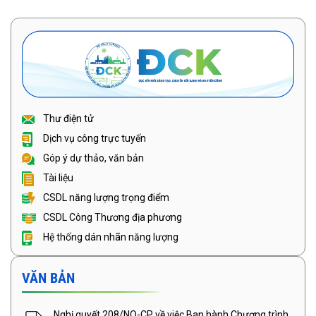
Thư điện tử
Dịch vụ công trực tuyến
Góp ý dự thảo, văn bản
Tài liệu
CSDL năng lượng trọng điểm
CSDL Công Thương địa phương
Hệ thống dán nhãn năng lượng
VĂN BẢN
Nghị quyết 208/NQ-CP về việc Ban hành Chương trình