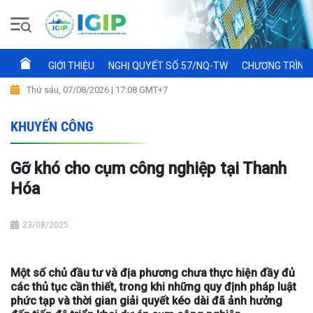
GIỚI THIỆU
NGHỊ QUYẾT SỐ 57/NQ-TW
CHƯƠNG TRÌNH 
Thứ sáu, 07/08/2026 | 17:08 GMT+7
KHUYẾN CÔNG
Gỡ khó cho cụm công nghiệp tại Thanh
Hóa
23/08/2025
Một số chủ đầu tư và địa phương chưa thực hiện đầy đủ
các thủ tục cần thiết, trong khi những quy định pháp luật
phức tạp và thời gian giải quyết kéo dài đã ảnh hưởng