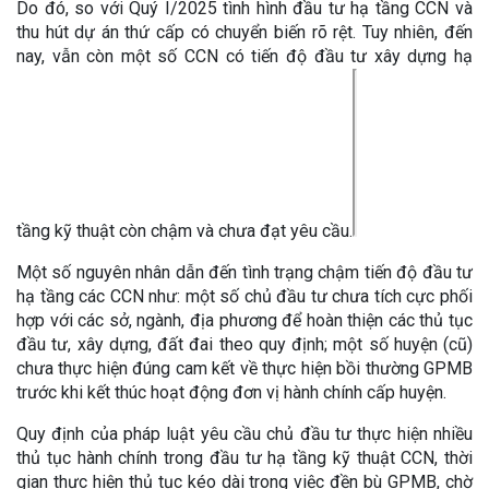
Do đó, so với Quý I/2025 tình hình đầu tư hạ tầng CCN và
thu hút dự án thứ cấp có chuyển biến rõ rệt. Tuy nhiên, đến
nay, vẫn còn một số CCN có tiến độ đầu tư xây dựng hạ
tầng kỹ thuật còn chậm và chưa đạt yêu cầu.
Một số nguyên nhân dẫn đến tình trạng chậm tiến độ đầu tư
hạ tầng các CCN như: một số chủ đầu tư chưa tích cực phối
hợp với các sở, ngành, địa phương để hoàn thiện các thủ tục
đầu tư, xây dựng, đất đai theo quy định; một số huyện (cũ)
chưa thực hiện đúng cam kết về thực hiện bồi thường GPMB
trước khi kết thúc hoạt động đơn vị hành chính cấp huyện.
Quy định của pháp luật yêu cầu chủ đầu tư thực hiện nhiều
thủ tục hành chính trong đầu tư hạ tầng kỹ thuật CCN, thời
gian thực hiện thủ tục kéo dài trong việc đền bù GPMB, chờ