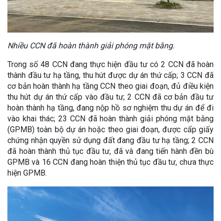
Nhiều CCN đã hoàn thành giải phóng mặt bằng.
Trong số 48 CCN đang thực hiện đầu tư có 2 CCN đã hoàn
thành đầu tư hạ tầng, thu hút được dự án thứ cấp; 3 CCN đã
cơ bản hoàn thành hạ tầng CCN theo giai đoạn, đủ điều kiện
thu hút dự án thứ cấp vào đầu tư; 2 CCN đã cơ bản đầu tư
hoàn thành hạ tầng, đang nộp hồ sơ nghiệm thu dự án để đi
vào khai thác; 23 CCN đã hoàn thành giải phóng mặt bằng
(GPMB) toàn bộ dự án hoặc theo giai đoạn, được cấp giấy
chứng nhận quyền sử dụng đất đang đầu tư hạ tầng; 2 CCN
đã hoàn thành thủ tục đầu tư, đã và đang tiến hành đền bù
GPMB và 16 CCN đang hoàn thiện thủ tục đầu tư, chưa thực
hiện GPMB.