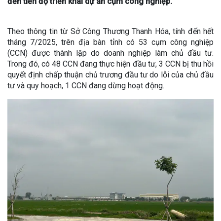
đến tiến độ triển khai dự án cụm công nghiệp.
Theo thông tin từ Sở Công Thương Thanh Hóa, tính đến hết
tháng 7/2025, trên địa bàn tỉnh có 53 cụm công nghiệp
(CCN) được thành lập do doanh nghiệp làm chủ đầu tư.
Trong đó, có 48 CCN đang thực hiện đầu tư, 3 CCN bị thu hồi
quyết định chấp thuận chủ trương đầu tư do lỗi của chủ đầu
tư và quy hoạch, 1 CCN đang dừng hoạt động.