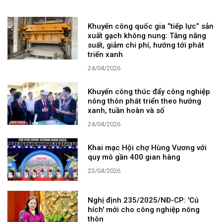
Khuyến công quốc gia “tiếp lực” sản
xuất gạch không nung: Tăng năng
suất, giảm chi phí, hướng tới phát
triển xanh
24/04/2026
Khuyến công thúc đẩy công nghiệp
nông thôn phát triển theo hướng
xanh, tuần hoàn và số
24/04/2026
Khai mạc Hội chợ Hùng Vương với
quy mô gần 400 gian hàng
23/04/2026
Nghị định 235/2025/NĐ-CP: 'Cú
hích' mới cho công nghiệp nông
thôn