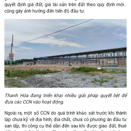
quyết định giá đất, giá tài sản trên đất theo quy định mới...
cũng gây ảnh hưởng đến tiến độ đầu tư.
Thanh Hóa đang triển khai nhiều giải pháp quyết liệt để
đưa các CCN vào hoạt động.
Ngoài ra, một số CCN do quá trình khảo sát trước khi thành
lập chưa kỹ về địa hình, địa chất, chưa có phương án đầu tư
san lấp, thi công cụ thể dẫn đến sau khi được giao đất, thuê