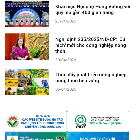
Khai mạc Hội chợ Hùng Vương với
quy mô gần 400 gian hàng
23/04/2026
Nghị định 235/2025/NĐ-CP: 'Cú
hích' mới cho công nghiệp nông
thôn
20/04/2026
Thúc đẩy phát triển nông nghiệp,
nông thôn bền vững
06/04/2026