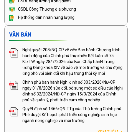
CSDL năng lượng trọng điểm
CSDL Công Thương địa phương
Hệ thống dán nhãn năng lượng
VĂN BẢN
Nghị quyết 208/NQ-CP về việc Ban hành Chương trình
hành động của Chính phủ thực hiện Kết luận số 75-
KL/TW ngày 28/7/2026 của Ban Chấp hànH Trung
ương Đảng khóa XIV về bảo vệ môi trường và chủ động
ứng phó với biến đổi khí hậu trong thời kỳ mới
Chính phủ ban hành Nghị định số 303/2026/NĐ-CP
ngày 01/8/2026 sửa đổi, bổ sung một số điều của Nghị
định số 32/2024/NĐ-CP ngày 15/3/2024 của Chính
phủ về quản lý, phát triển cụm công nghiệp
Quyết định số 1466/QĐ-TTg của Thủ tướng Chính phủ:
Phê duyệt Kế hoạch phát triển công nghiệp sinh học
ngành nông nghiệp và môi trường
XEM THÊM
+