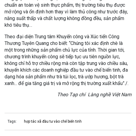
chuẩn an toàn vệ sinh thực phẩm, thị trường tiêu thụ được
mở rộng và ổn định hơn thay vì làm thủ công như trước đây,
năng suất thấp và chất lượng không đồng đều, sản phẩm
khó tiêu thụ…
Theo đại diện Trung tâm Khuyến công và Xúc tiến Công
Thương Tuyên Quang cho biết: “Chúng tôi xác định chè là
một trong những sản phẩm chủ lực của tỉnh. Thời gian tới,
chương trình khuyến công sẽ tiếp tục ưu tiên nguồn lực,
không chỉ hỗ trợ chiều rộng mà còn tập trung vào chiều sâu,
khuyến khích các doanh nghiệp đầu tư vào chế biến tinh, đa
dạng hóa sản phẩm như trà túi lọc, trà ướp hương, bột trà
xanh... để gia tăng giá trị và mở rộng thị trường xuất khẩu”./.
Theo Tạp chí Làng nghề Việt Nam
Tags:
hợp tác xã đầu tư vào chế biến tinh