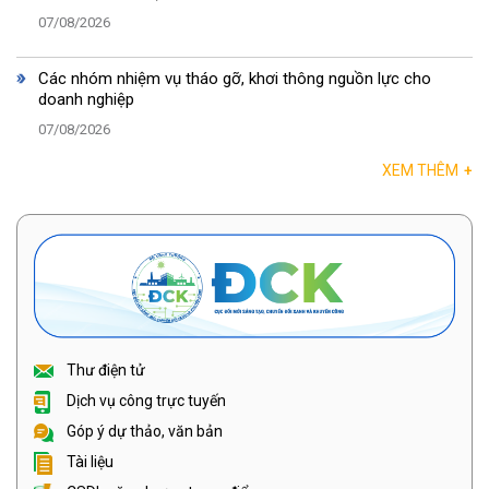
07/08/2026
Các nhóm nhiệm vụ tháo gỡ, khơi thông nguồn lực cho
doanh nghiệp
07/08/2026
XEM THÊM
+
Thư điện tử
Dịch vụ công trực tuyến
Góp ý dự thảo, văn bản
Tài liệu