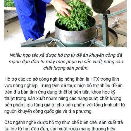
Nhiều hợp tác xã được hỗ trợ từ đề án khuyến công đã
mạnh dạn đầu tư máy móc phục vụ sản xuất, nâng cao
chất lượng sản phẩm.
Hỗ trợ các cơ sở công nghiệp nông thôn là HTX trong lĩnh
vực nông nghiệp, Trung tâm đã thực hiện hỗ trợ nhiều đề án
trên địa bàn tỉnh ứng dụng thiết bị tiên tiến, khoa học kỹ
thuật trong sản xuất nhằm nâng cao năng xuất, chất lượng
sản phẩm, gia tăng giá trị cho sản phẩm với tổng kinh phí từ
nguồn khuyến công quốc gia và địa phương.
Các ngành nghề được hỗ trợ như: chế biến chè, sản xuất trà
túi lọc từ hạt đậu đen, sản xuất rượu mang thương hiệu