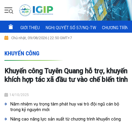
GIỚI THIỆU
NGHỊ QUYẾT SỐ 57/NQ-TW
CHƯƠNG TRÌNH 
Chủ nhật, 09/08/2026 | 22:50 GMT+7
KHUYẾN CÔNG
Khuyến công Tuyên Quang hỗ trợ, khuyến
khích hợp tác xã đầu tư vào chế biến tinh
14/10/2025
Năm nhiệm vụ trọng tâm phát huy vai trò đội ngũ cán bộ
trong kỷ nguyên mới
Nâng cao năng lực sản xuất từ chương trình khuyến công