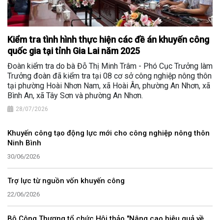
Kiểm tra tình hình thực hiện các đề án khuyến công
quốc gia tại tỉnh Gia Lai năm 2025
Đoàn kiểm tra do bà Đỗ Thị Minh Trâm - Phó Cục Trưởng làm
Trưởng đoàn đã kiểm tra tại 08 cơ sở công nghiệp nông thôn
tại phường Hoài Nhơn Nam, xã Hoài Ân, phường An Nhơn, xã
Bình An, xã Tây Sơn và phường An Nhơn.
28/07/2026
Khuyến công tạo động lực mới cho công nghiệp nông thôn
Ninh Bình
30/06/2026
Trợ lực từ nguồn vốn khuyến công
22/06/2026
Bộ Công Thương tổ chức Hội thảo "Nâng cao hiệu quả về