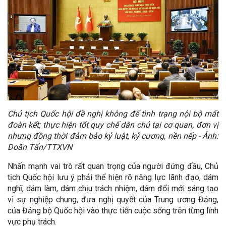
Chủ tịch Quốc hội đề nghị không để tình trạng nội bộ mất
đoàn kết; thực hiện tốt quy chế dân chủ tại cơ quan, đơn vị
nhưng đồng thời đảm bảo kỷ luật, kỷ cương, nền nếp - Ảnh:
Doãn Tấn/TTXVN
Nhấn mạnh vai trò rất quan trọng của người đứng đầu, Chủ
tịch Quốc hội lưu ý phải thể hiện rõ năng lực lãnh đạo, dám
nghĩ, dám làm, dám chịu trách nhiệm, dám đổi mới sáng tạo
vì sự nghiệp chung, đưa nghị quyết của Trung ương Đảng,
của Đảng bộ Quốc hội vào thực tiễn cuộc sống trên từng lĩnh
vực phụ trách.