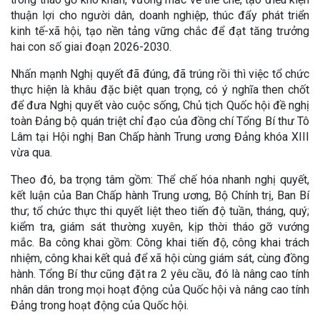
thuận lợi cho người dân, doanh nghiệp, thúc đẩy phát triển
kinh tế-xã hội, tạo nền tảng vững chắc để đạt tăng trưởng
hai con số giai đoạn 2026-2030.
Nhấn mạnh Nghị quyết đã đúng, đã trúng rồi thì việc tổ chức
thực hiện là khâu đặc biệt quan trọng, có ý nghĩa then chốt
để đưa Nghị quyết vào cuộc sống, Chủ tịch Quốc hội đề nghị
toàn Đảng bộ quán triệt chỉ đạo của đồng chí Tổng Bí thư Tô
Lâm tại Hội nghị Ban Chấp hành Trung ương Đảng khóa XIII
vừa qua.
Theo đó, ba trọng tâm gồm: Thể chế hóa nhanh nghị quyết,
kết luận của Ban Chấp hành Trung ương, Bộ Chính trị, Ban Bí
thư; tổ chức thực thi quyết liệt theo tiến độ tuần, tháng, quý;
kiểm tra, giám sát thường xuyên, kịp thời tháo gỡ vướng
mắc. Ba công khai gồm: Công khai tiến độ, công khai trách
nhiệm, công khai kết quả để xã hội cùng giám sát, cùng đồng
hành. Tổng Bí thư cũng đặt ra 2 yêu cầu, đó là nâng cao tính
nhân dân trong mọi hoạt động của Quốc hội và nâng cao tính
Đảng trong hoạt động của Quốc hội.