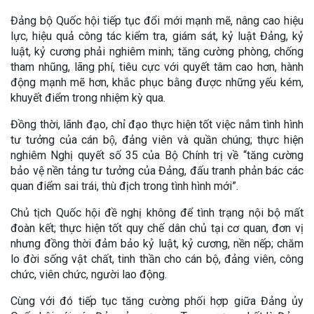
Đảng bộ Quốc hội tiếp tục đổi mới mạnh mẽ, nâng cao hiệu
lực, hiệu quả công tác kiểm tra, giám sát, kỷ luật Đảng, kỷ
luật, kỷ cương phải nghiêm minh; tăng cường phòng, chống
tham nhũng, lãng phí, tiêu cực với quyết tâm cao hơn, hành
động mạnh mẽ hơn, khắc phục bằng được những yếu kém,
khuyết điểm trong nhiệm kỳ qua.
Đồng thời, lãnh đạo, chỉ đạo thực hiện tốt việc nắm tình hình
tư tưởng của cán bộ, đảng viên và quần chúng; thực hiện
nghiêm Nghị quyết số 35 của Bộ Chính trị về “tăng cường
bảo vệ nền tảng tư tưởng của Đảng, đấu tranh phản bác các
quan điểm sai trái, thù địch trong tình hình mới”.
Chủ tịch Quốc hội đề nghị không để tình trạng nội bộ mất
đoàn kết; thực hiện tốt quy chế dân chủ tại cơ quan, đơn vị
nhưng đồng thời đảm bảo kỷ luật, kỷ cương, nền nếp; chăm
lo đời sống vật chất, tinh thần cho cán bộ, đảng viên, công
chức, viên chức, người lao động.
Cùng với đó tiếp tục tăng cường phối hợp giữa Đảng ủy