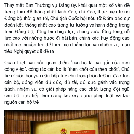
Thay mặt Ban Thường vụ Đảng ủy, khái quát một số vấn đề
trọng tâm để thống nhất lãnh đạo, chỉ đạo, thực hiện trong
Đảng bộ thời gian tới, Chủ tịch Quốc hội nêu rõ: Đảm bảo sự
đoàn kết, thống nhất cao trong tư tưởng và hành động trong
toàn Đảng bộ, đồng tâm hiệp lực, chung sức đồng lòng, nỗ
lực cao với những bước đi bài bản, chính xác, huy động cao
nhất mọi nguồn lực để thực hiện thắng lợi các nhiệm vụ, mục
tiêu Nghị quyết đã đề ra.
Quán triệt sâu sắc quan điểm “cán bộ là cái gốc của mọi
công việc”, công tác cán bộ là “then chốt của then chốt”, Chủ
tịch Quốc hội yêu cầu tiếp tục chú trọng bồi dưỡng, đào tạo
cán bộ, đảng viên đủ đức, đủ tài, đủ sức gánh vác trọng
trách, nhiệm vụ; có giải pháp nâng cao chất lượng đội ngũ
cán bộ trực tiếp làm công tác xây dựng pháp luật và tạo
nguồn cán bộ trẻ.