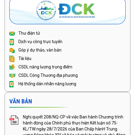
Thư điện tử
Dịch vụ công trực tuyến
Góp ý dự thảo, văn bản
Tài liệu
CSDL năng lượng trọng điểm
CSDL Công Thương địa phương
Hệ thống dán nhãn năng lượng
VĂN BẢN
Nghị quyết 208/NQ-CP về việc Ban hành Chương trình
hành động của Chính phủ thực hiện Kết luận số 75-
KL/TW ngày 28/7/2026 của Ban Chấp hànH Trung