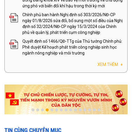
ương Đảng khóa XIV về bảo vệ môi trường và chủ động
ứng phó với biến đổi khí hậu trong thời kỳ mới
Chính phủ ban hành Nghị định số 303/2026/NĐ-CP
ngày 01/8/2026 sửa đổi, bổ sung một số điều của Nghị
định số 32/2024/NĐ-CP ngày 15/3/2024 của Chính
phủ về quản lý, phát triển cụm công nghiệp
Quyết định số 1466/QĐ-TTg của Thủ tướng Chính phủ:
Phê duyệt Kế hoạch phát triển công nghiệp sinh học
ngành nông nghiệp và môi trường
XEM THÊM
+
TIN CÙNG CHUYÊN MỤC