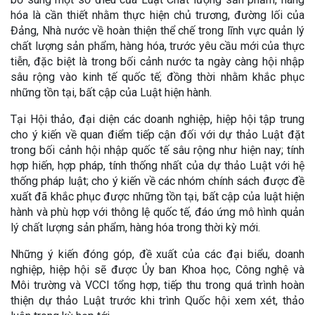
hóa là cần thiết nhằm thực hiện chủ trương, đường lối của
Đảng, Nhà nước về hoàn thiện thể chế trong lĩnh vực quản lý
chất lượng sản phẩm, hàng hóa, trước yêu cầu mới của thực
tiễn, đặc biệt là trong bối cảnh nước ta ngày càng hội nhập
sâu rộng vào kinh tế quốc tế; đồng thời nhằm khắc phục
những tồn tại, bất cập của Luật hiện hành.
Tại Hội thảo, đại diện các doanh nghiệp, hiệp hội tập trung
cho ý kiến về quan điểm tiếp cận đối với dự thảo Luật đặt
trong bối cảnh hội nhập quốc tế sâu rộng như hiện nay; tính
hợp hiến, hợp pháp, tính thống nhất của dự thảo Luật với hệ
thống pháp luật; cho ý kiến về các nhóm chính sách được đề
xuất đã khắc phục được những tồn tại, bất cập của luật hiện
hành và phù hợp với thông lệ quốc tế, đáo ứng mô hình quản
lý chất lượng sản phẩm, hàng hóa trong thời kỳ mới.
Những ý kiến đóng góp, đề xuất của các đại biểu, doanh
nghiệp, hiệp hội sẽ được Ủy ban Khoa học, Công nghệ và
Môi trường và VCCI tổng hợp, tiếp thu trong quá trình hoàn
thiện dự thảo Luật trước khi trình Quốc hội xem xét, thảo