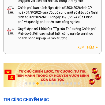
ứng phó với biến đổi khí hậu trong thời kỳ mới
Chính phủ ban hành Nghị định số 303/2026/NĐ-CP
ngày 01/8/2026 sửa đổi, bổ sung một số điều của Nghị
định số 32/2024/NĐ-CP ngày 15/3/2024 của Chính
phủ về quản lý, phát triển cụm công nghiệp
Quyết định số 1466/QĐ-TTg của Thủ tướng Chính phủ:
Phê duyệt Kế hoạch phát triển công nghiệp sinh học
ngành nông nghiệp và môi trường
XEM THÊM
+
TIN CÙNG CHUYÊN MỤC