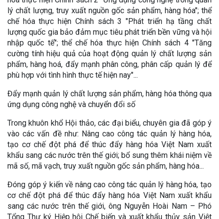
lý chất lượng, truy xuất nguồn gốc sản phẩm, hàng hóa"; thể
chế hóa thực hiện Chính sách 3 "Phát triển hạ tầng chất
lượng quốc gia bảo đảm mục tiêu phát triển bền vững và hội
nhập quốc tế"; thể chế hóa thực hiện Chính sách 4 "Tăng
cường tính hiệu quả của hoạt động quản lý chất lượng sản
phẩm, hàng hoá, đẩy mạnh phân công, phân cấp quản lý để
phù hợp với tình hình thực tế hiện nay"...
Đẩy mạnh quản lý chất lượng sản phẩm, hàng hóa thông qua
ứng dụng công nghệ và chuyển đổi số
Trong khuôn khổ Hội thảo, các đại biểu, chuyên gia đã góp ý
vào các vấn đề như: Nâng cao công tác quản lý hàng hóa,
tạo cơ chế đột phá để thúc đẩy hàng hóa Việt Nam xuất
khẩu sang các nước trên thế giới; bổ sung thêm khái niệm về
mã số, mã vạch, truy xuất nguồn gốc sản phẩm, hàng hóa...
Đóng góp ý kiến về nâng cao công tác quản lý hàng hóa, tạo
cơ chế đột phá để thúc đẩy hàng hóa Việt Nam xuất khẩu
sang các nước trên thế giới, ông Nguyễn Hoài Nam – Phó
Tổng Thư ký Hiệp hội Chế biến và xuất khẩu thủy sản Việt