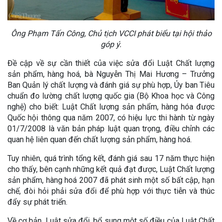
Ông Phạm Tấn Công, Chủ tịch VCCI phát biểu tại hội thảo
góp ý.
Đề cập về sự cần thiết của việc sửa đổi Luật Chất lượng
sản phẩm, hàng hoá, bà Nguyễn Thị Mai Hương – Trưởng
Ban Quản lý chất lượng và đánh giá sự phù hợp, Ủy ban Tiêu
chuẩn đo lường chất lượng quốc gia (Bộ Khoa học và Công
nghệ) cho biết: Luật Chất lượng sản phẩm, hàng hóa được
Quốc hội thông qua năm 2007, có hiệu lực thi hành từ ngày
01/7/2008 là văn bản pháp luật quan trọng, điều chỉnh các
quan hệ liên quan đến chất lượng sản phẩm, hàng hoá.
Tuy nhiên, quá trình tổng kết, đánh giá sau 17 năm thực hiện
cho thấy, bên cạnh những kết quả đạt được, Luật Chất lượng
sản phẩm, hàng hoá 2007 đã phát sinh một số bất cập, hạn
chế, đòi hỏi phải sửa đổi để phù hợp với thực tiễn và thúc
đẩy sự phát triển.
Về cơ bản, Luật sửa đổi, bổ sung một số điều của Luật Chất