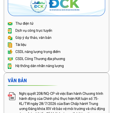
Thư điện tử
Dịch vụ công trực tuyến
Góp ý dự thảo, văn bản
Tài liệu
CSDL năng lượng trọng điểm
CSDL Công Thương địa phương
Hệ thống dán nhãn năng lượng
VĂN BẢN
Nghị quyết 208/NQ-CP về việc Ban hành Chương trình
hành động của Chính phủ thực hiện Kết luận số 75-
KL/TW ngày 28/7/2026 của Ban Chấp hànH Trung
ương Đảng khóa XIV về bảo vệ môi trường và chủ động