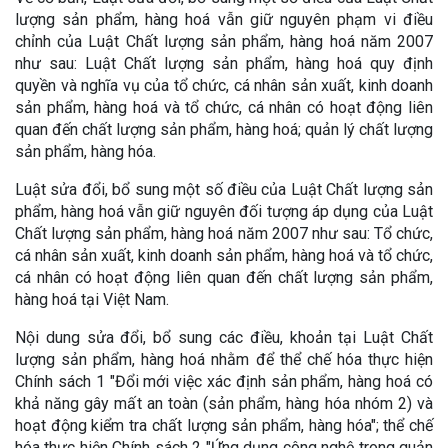
lượng sản phẩm, hàng hoá vẫn giữ nguyên phạm vi điều
chỉnh của Luật Chất lượng sản phẩm, hàng hoá năm 2007
như sau: Luật Chất lượng sản phẩm, hàng hoá quy định
quyền và nghĩa vụ của tổ chức, cá nhân sản xuất, kinh doanh
sản phẩm, hàng hoá và tổ chức, cá nhân có hoạt động liên
quan đến chất lượng sản phẩm, hàng hoá; quản lý chất lượng
sản phẩm, hàng hóa.
Luật sửa đổi, bổ sung một số điều của Luật Chất lượng sản
phẩm, hàng hoá vẫn giữ nguyên đối tượng áp dụng của Luật
Chất lượng sản phẩm, hàng hoá năm 2007 như sau: Tổ chức,
cá nhân sản xuất, kinh doanh sản phẩm, hàng hoá và tổ chức,
cá nhân có hoạt động liên quan đến chất lượng sản phẩm,
hàng hoá tại Việt Nam.
Nội dung sửa đổi, bổ sung các điều, khoản tại Luật Chất
lượng sản phẩm, hàng hoá nhằm để thể chế hóa thực hiện
Chính sách 1 "Đổi mới việc xác định sản phẩm, hàng hoá có
khả năng gây mất an toàn (sản phẩm, hàng hóa nhóm 2) và
hoạt động kiểm tra chất lượng sản phẩm, hàng hóa"; thể chế
hóa thực hiện Chính sách 2 "Ứng dụng công nghệ trong quản