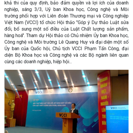
khả thi của quy định, bảo đảm quyền và lợi ích của doanh
nghiệp, sáng 3/3, Uỷ ban Khoa học, Công nghệ và Môi
trường phối hợp với Liên đoàn Thương mại và Công nghiệp
Việt Nam (VCCI) tổ chức Hội thảo "Góp ý Dự thảo Luật sửa
đổi, bổ sung một số điều của Luật Chất lượng sản phẩm,
hàng hoá". Tham dự Hội thảo có Chủ nhiệm Ủy ban Khoa học,
Công nghệ và Môi trường Lê Quang Huy và đại diện một số
Ủy ban của Quốc hội, Chủ tịch VCCI Phạm Tấn Công, đại
diện Bộ Khoa học và Công nghệ và các Bộ ngành liên quan
cùng các doanh nghiệp, hiệp hội...