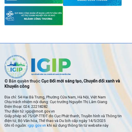
© Bản quyền thuộc
Cục Đổi mới sáng tạo, Chuyển đổi xanh và
Khuyến công
Địa chỉ: 54 Hai Bà Trưng, Phường Cửa Nam, Hà Nội, Việt Nam
Chịu trách nhiệm nội dung: Cục trưởng Nguyễn Thị Lâm Giang
Điện thoại: 024. 22218282
Thư điện tử: igip@moit.gov.vn
Giấy phép số 75/GP-TTĐT do Cục Phát thanh, Truyền hình và Thông tin
điện tử, Bộ Văn hóa, Thể thao và Du lịch cấp ngày 14/5/2025
Ghi rõ nguồn:
igip.gov.vn
khi sử dụng thông tin từ website này