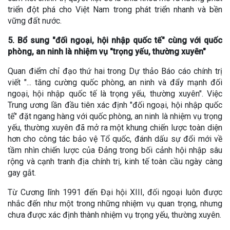
triển đột phá cho Việt Nam trong phát triển nhanh và bền
vững đất nước.
5. Bổ sung "đối ngoại, hội nhập quốc tế" cùng với quốc
phòng, an ninh là nhiệm vụ "trọng yếu, thường xuyên"
Quan điểm chỉ đạo thứ hai trong Dự thảo Báo cáo chính trị
viết "... tăng cường quốc phòng, an ninh và đẩy mạnh đối
ngoại, hội nhập quốc tế là trọng yếu, thường xuyên". Việc
Trung ương lần đầu tiên xác định "đối ngoại, hội nhập quốc
tế" đặt ngang hàng với quốc phòng, an ninh là nhiệm vụ trọng
yếu, thường xuyên đã mở ra một khung chiến lược toàn diện
hơn cho công tác bảo vệ Tổ quốc, đánh dấu sự đổi mới về
tầm nhìn chiến lược của Đảng trong bối cảnh hội nhập sâu
rộng và cạnh tranh địa chính trị, kinh tế toàn cầu ngày càng
gay gắt.
Từ Cương lĩnh 1991 đến Đại hội XIII, đối ngoại luôn được
nhắc đến như một trong những nhiệm vụ quan trọng, nhưng
chưa được xác định thành nhiệm vụ trọng yếu, thường xuyên.