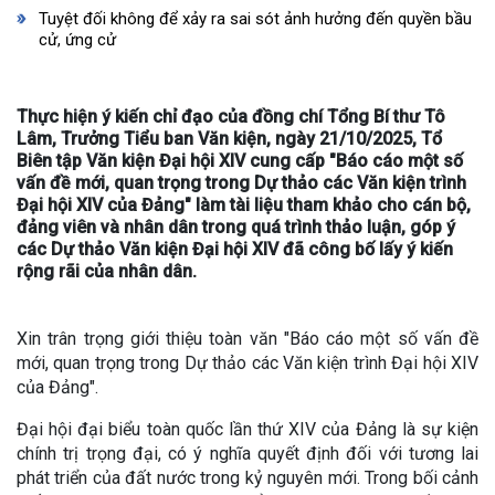
Tuyệt đối không để xảy ra sai sót ảnh hưởng đến quyền bầu
cử, ứng cử
Thực hiện ý kiến chỉ đạo của đồng chí Tổng Bí thư Tô
Lâm, Trưởng Tiểu ban Văn kiện, ngày 21/10/2025, Tổ
Biên tập Văn kiện Đại hội XIV cung cấp "Báo cáo một số
vấn đề mới, quan trọng trong Dự thảo các Văn kiện trình
Đại hội XIV của Đảng" làm tài liệu tham khảo cho cán bộ,
đảng viên và nhân dân trong quá trình thảo luận, góp ý
các Dự thảo Văn kiện Đại hội XIV đã công bố lấy ý kiến
rộng rãi của nhân dân.
Xin trân trọng giới thiệu toàn văn "Báo cáo một số vấn đề
mới, quan trọng trong Dự thảo các Văn kiện trình Đại hội XIV
của Đảng".
Đại hội đại biểu toàn quốc lần thứ XIV của Đảng là sự kiện
chính trị trọng đại, có ý nghĩa quyết định đối với tương lai
phát triển của đất nước trong kỷ nguyên mới. Trong bối cảnh