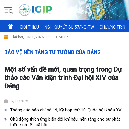
GIỚI THIỆU
NGHỊ QUYẾT SỐ 57/NQ-TW
CHƯƠNG TRÌNH 
Thứ hai, 10/08/2026 | 09:56 GMT+7
BẢO VỆ NỀN TẢNG TƯ TƯỞNG CỦA ĐẢNG
Một số vấn đề mới, quan trọng trong Dự
thảo các Văn kiện trình Đại hội XIV của
Đảng
14/11/2025
Thông cáo báo chí số 19, Kỳ họp thứ 10, Quốc hội khóa XV
Chủ động thích ứng biến đổi khí hậu, nền tảng cho sự phát
triển kinh tế - xã hội