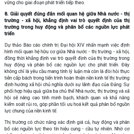
vững cho giai đoạn phát triển tiếp theo.
8. Giải quyết đúng đắn mối quan hệ giữa Nhà nước - thị
trường - xã hội, khẳng định vai trò quyết định của thị
trường trong huy động và phân bổ các nguồn lực phát
triển
Dự thảo Báo cáo chính trị Đại hội XIV nhấn mạnh việc định
hình mối quan hệ hữu cơ giữa Nhà nước - thị trường - xã hội,
đồng thời khẳng định vai trò quyết định của thị trường trong
huy động và phân bổ các nguồn lực cho phát triển. Đây
không chỉ là yêu cầu mang tính lý luận mà còn là đòi hỏi thực
tiễn cấp bách trong tiến trình hoàn thiện nền kinh tế thị trường
định hướng xã hội chủ nghĩa dưới sự lãnh đạo của Đảng. Sự
phối hợp hiệu quả giữa ba chủ thể Nhà nước, thị trường và xã
hội sẽ nâng cao tính minh bạch, khách quan và khả năng
kiểm soát rủi ro, góp phần tối ưu hoá kết quả phân bổ nguồn
lực chung của nền kinh tế.
Thị trường có chức năng xác định giá cả, huy động và phân
bổ các nguồn lực theo tín hiệu cung - cầu tự nhiên. Nhờ cơ