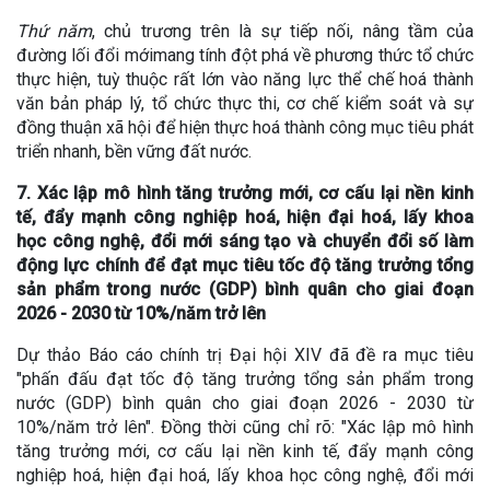
Thứ năm
, chủ trương trên là sự tiếp nối, nâng tầm của
đường lối đổi mớimang tính đột phá về phương thức tổ chức
thực hiện, tuỳ thuộc rất lớn vào năng lực thể chế hoá thành
văn bản pháp lý, tổ chức thực thi, cơ chế kiểm soát và sự
đồng thuận xã hội để hiện thực hoá thành công mục tiêu phát
triển nhanh, bền vững đất nước.
7. Xác lập mô hình tăng trưởng mới, cơ cấu lại nền kinh
tế, đẩy mạnh công nghiệp hoá, hiện đại hoá, lấy khoa
học công nghệ, đổi mới sáng tạo và chuyển đổi số làm
động lực chính để đạt mục tiêu tốc độ tăng trưởng tổng
sản phẩm trong nước (GDP) bình quân cho giai đoạn
2026 - 2030 từ 10%/năm trở lên
Dự thảo Báo cáo chính trị Đại hội XIV đã đề ra mục tiêu
"phấn đấu đạt tốc độ tăng trưởng tổng sản phẩm trong
nước (GDP) bình quân cho giai đoạn 2026 - 2030 từ
10%/năm trở lên". Đồng thời cũng chỉ rõ: "Xác lập mô hình
tăng trưởng mới, cơ cấu lại nền kinh tế, đẩy mạnh công
nghiệp hoá, hiện đại hoá, lấy khoa học công nghệ, đổi mới