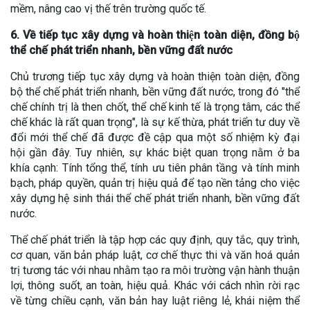
mềm, nâng cao vị thế trên trường quốc tế.
6. Về tiếp tục xây dựng và hoàn thiện toàn diện, đồng bộ
thể chế phát triển nhanh, bền vững đất nước
Chủ trương tiếp tục xây dựng và hoàn thiện toàn diện, đồng
bộ thể chế phát triển nhanh, bền vững đất nước, trong đó "thể
chế chính trị là then chốt, thể chế kinh tế là trọng tâm, các thể
chế khác là rất quan trọng", là sự kế thừa, phát triển tư duy về
đổi mới thể chế đã được đề cập qua một số nhiệm kỳ đại
hội gần đây. Tuy nhiên, sự khác biệt quan trọng nằm ở ba
khía cạnh: Tính tổng thể, tính ưu tiên phân tầng và tính minh
bạch, pháp quyền, quản trị hiệu quả để tạo nền tảng cho việc
xây dựng hệ sinh thái thể chế phát triển nhanh, bền vững đất
nước.
Thể chế phát triển là tập hợp các quy định, quy tắc, quy trình,
cơ quan, văn bản pháp luật, cơ chế thực thi và văn hoá quản
trị tương tác với nhau nhằm tạo ra môi trường vận hành thuận
lợi, thông suốt, an toàn, hiệu quả. Khác với cách nhìn rời rạc
về từng chiều cạnh, văn bản hay luật riêng lẻ, khái niệm thể