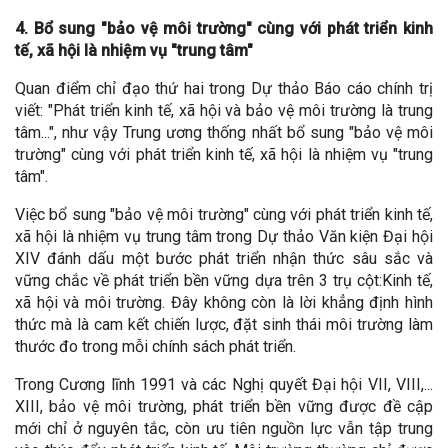
4. Bổ sung "bảo vệ môi trường" cùng với phát triển kinh
tế, xã hội là nhiệm vụ "trung tâm"
Quan điểm chỉ đạo thứ hai trong Dự thảo Báo cáo chính trị
viết: "Phát triển kinh tế, xã hội và bảo vệ môi trường là trung
tâm...", như vậy Trung ương thống nhất bổ sung "bảo vệ môi
trường" cùng với phát triển kinh tế, xã hội là nhiệm vụ "trung
tâm".
Việc bổ sung "bảo vệ môi trường" cùng với phát triển kinh tế,
xã hội là nhiệm vụ trung tâm trong Dự thảo Văn kiện Đại hội
XIV đánh dấu một bước phát triển nhận thức sâu sắc và
vững chắc về phát triển bền vững dựa trên 3 trụ cột:Kinh tế,
xã hội và môi trường. Đây không còn là lời khẳng định hình
thức mà là cam kết chiến lược, đặt sinh thái môi trường làm
thước đo trong mỗi chính sách phát triển.
Trong Cương lĩnh 1991 và các Nghị quyết Đại hội VII, VIII,...
XIII, bảo vệ môi trường, phát triển bền vững được đề cập
mới chỉ ở nguyên tắc, còn ưu tiên nguồn lực vẫn tập trung