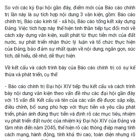
So với các kỳ Đại hội gần đây, điểm mới của Báo cáo chính
trị lần này là sự tích hợp nội dung 3 văn kiện, gồm: Báo cáo
chính trị, Báo cáo kinh tế - xã hội, Báo cáo tổng kết xây dựng
Đảng. Việc tích hợp này thể hiện tinh thần tiếp tục đổi mới về
cách xây dựng văn kiện, xuất phát từ thực tiễn mới của đất
nước, sự phát triển nhận thức lý luận và tổ chức thực hiện
của Đảng, bảo đảm sự nhất quán về nội dung; ngắn gọn, súc
tích, dễ hiểu, dễ nhớ, dễ thực hiện.
Về kết cấu và cách trình bày của Báo cáo chính trị có sự kế
thừa và phát triển, cụ thể:
- Báo cáo chính trị Đại hội XIV tiếp thu kết cấu và cách trình
bày nội dung văn kiện theo vấn đề như các đại hội gần đây
với 15 vấn đề. Kết cấu và tên của các vấn đề được sắp xếp,
điều chỉnh, bổ sung phù hợp với thực tiễn và yêu cầu phát
triển, phản ánh đúng thực tiễn và định rõ các mục tiêu, nhiệm
vụ phát triển đất nước của nhiệm kỳ Đại hội XIV của Đảng và
tầm nhìn đến năm 2045, thể hiện rõ các thông điệp mang tính
cách mạng, hành động, tính khả thi cao; toàn diện nhưng rõ