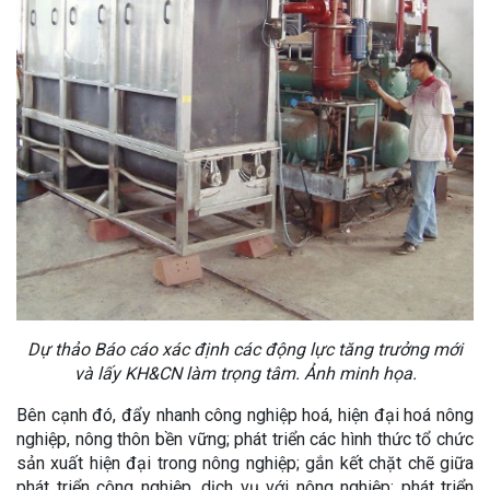
Dự thảo Báo cáo xác định các động lực tăng trưởng mới
và lấy KH&CN làm trọng tâm. Ảnh minh họa.
Bên cạnh đó, đẩy nhanh công nghiệp hoá, hiện đại hoá nông
nghiệp, nông thôn bền vững; phát triển các hình thức tổ chức
sản xuất hiện đại trong nông nghiệp; gắn kết chặt chẽ giữa
phát triển công nghiệp, dịch vụ với nông nghiệp; phát triển