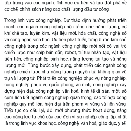
tập trung vào các ngành, lĩnh vực ưu tiên và tạo đột phá về
cơ chế, chính sách nâng cao chất lượng đầu tư công.
Trong lĩnh vực công nghiệp, Dự thảo định hướng phát triển
mạnh các ngành công nghiệp nền tảng như năng lượng, cơ
khí chế tạo, luyện kim, vật liệu mới, hóa chất, công nghệ số
và công nghệ sinh học. Ưu tiên phát triển, từng bước làm chủ
công nghệ trong các ngành công nghiệp mới nổi có vai trò
chiến lược như chip bán dẫn, robot, trí tuệ nhân tạo, vật liệu
tiên tiến, công nghiệp sinh học, năng lượng tái tạo và năng
lượng mới. Từng bước xây dựng, phát triển các ngành công
nghiệp chiến lược như năng lượng nguyên tử, không gian vũ
trụ và lượng tử. Phát triển công nghiệp phục vụ nông nghiệp;
công nghiệp phục vụ quốc phòng, an ninh; công nghiệp xây
dựng hiện đại; công nghiệp văn hoá, kinh tế di sản; một số
cụm liên kết ngành công nghiệp quan trọng, các tổ hợp công
nghiệp quy mô lớn, hiện đại trên phạm vi vùng và liên vùng.
Tiếp tục cơ cấu lại, đổi mới phương thức hoạt động, nâng
cao năng lực tự chủ của các đơn vị sự nghiệp công lập, nhất
là trong lĩnh vực khoa học, công nghệ, văn hoá, giáo dục, y tế.