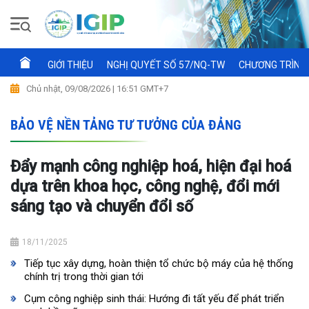
GIỚI THIỆU
NGHỊ QUYẾT SỐ 57/NQ-TW
CHƯƠNG TRÌNH 
Chủ nhật, 09/08/2026 | 16:51 GMT+7
BẢO VỆ NỀN TẢNG TƯ TƯỞNG CỦA ĐẢNG
Đẩy mạnh công nghiệp hoá, hiện đại hoá
dựa trên khoa học, công nghệ, đổi mới
sáng tạo và chuyển đổi số
18/11/2025
Tiếp tục xây dựng, hoàn thiện tổ chức bộ máy của hệ thống
chính trị trong thời gian tới
Cụm công nghiệp sinh thái: Hướng đi tất yếu để phát triển