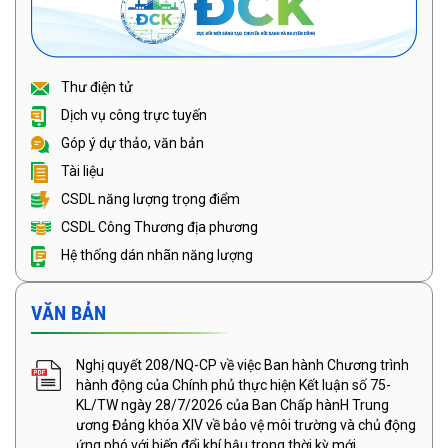
Thư điện tử
Dịch vụ công trực tuyến
Góp ý dự thảo, văn bản
Tài liệu
CSDL năng lượng trọng điểm
CSDL Công Thương địa phương
Hệ thống dán nhãn năng lượng
VĂN BẢN
Nghị quyết 208/NQ-CP về việc Ban hành Chương trình
hành động của Chính phủ thực hiện Kết luận số 75-
KL/TW ngày 28/7/2026 của Ban Chấp hànH Trung
ương Đảng khóa XIV về bảo vệ môi trường và chủ động
ứng phó với biến đổi khí hậu trong thời kỳ mới