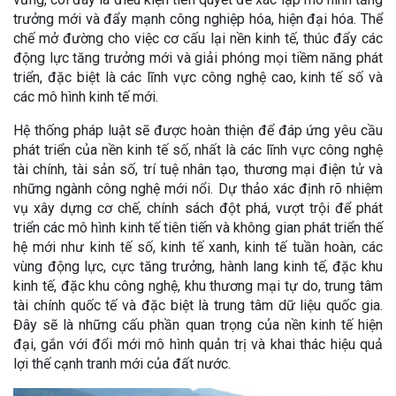
trưởng mới và đẩy mạnh công nghiệp hóa, hiện đại hóa. Thể
chế mở đường cho việc cơ cấu lại nền kinh tế, thúc đẩy các
động lực tăng trưởng mới và giải phóng mọi tiềm năng phát
triển, đặc biệt là các lĩnh vực công nghệ cao, kinh tế số và
các mô hình kinh tế mới.
Hệ thống pháp luật sẽ được hoàn thiện để đáp ứng yêu cầu
phát triển của nền kinh tế số, nhất là các lĩnh vực công nghệ
tài chính, tài sản số, trí tuệ nhân tạo, thương mại điện tử và
những ngành công nghệ mới nổi. Dự thảo xác định rõ nhiệm
vụ xây dựng cơ chế, chính sách đột phá, vượt trội để phát
triển các mô hình kinh tế tiên tiến và không gian phát triển thế
hệ mới như kinh tế số, kinh tế xanh, kinh tế tuần hoàn, các
vùng động lực, cực tăng trưởng, hành lang kinh tế, đặc khu
kinh tế, đặc khu công nghệ, khu thương mại tự do, trung tâm
tài chính quốc tế và đặc biệt là trung tâm dữ liệu quốc gia.
Đây sẽ là những cấu phần quan trọng của nền kinh tế hiện
đại, gắn với đổi mới mô hình quản trị và khai thác hiệu quả
lợi thế cạnh tranh mới của đất nước.