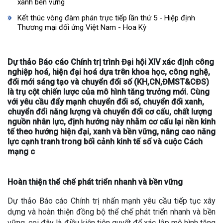
xanh bền vững
Kết thúc vòng đàm phán trực tiếp lần thứ 5 - Hiệp định
Thương mại đối ứng Việt Nam - Hoa Kỳ
Dự thảo Báo cáo Chính trị trình Đại hội XIV xác định công
nghiệp hoá, hiện đại hoá dựa trên khoa học, công nghệ,
đổi mới sáng tạo và chuyển đổi số (KH,CN,ĐMST&CĐS)
là trụ cột chiến lược của mô hình tăng trưởng mới. Cùng
với yêu cầu đẩy mạnh chuyển đổi số, chuyển đổi xanh,
chuyển đổi năng lượng và chuyển đổi cơ cấu, chất lượng
nguồn nhân lực, định hướng này nhằm cơ cấu lại nền kinh
tế theo hướng hiện đại, xanh và bền vững, nâng cao năng
lực cạnh tranh trong bối cảnh kinh tế số và cuộc Cách
mạng c
Hoàn thiện thể chế phát triển nhanh và bền vững
Dự thảo Báo cáo Chính trị nhấn mạnh yêu cầu tiếp tục xây
dựng và hoàn thiện đồng bộ thể chế phát triển nhanh và bền
vững, coi đây là điều kiện tiên quyết để xác lập mô hình tăng