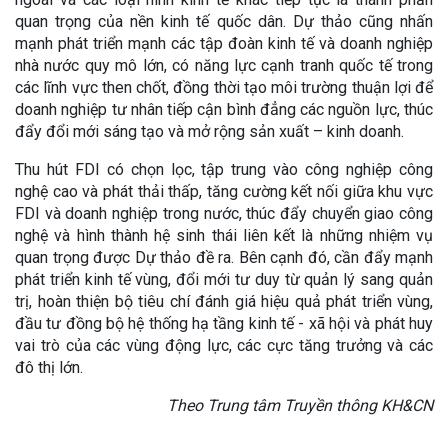
quan trọng của nền kinh tế quốc dân. Dự thảo cũng nhấn
mạnh phát triển mạnh các tập đoàn kinh tế và doanh nghiệp
nhà nước quy mô lớn, có năng lực cạnh tranh quốc tế trong
các lĩnh vực then chốt, đồng thời tạo môi trường thuận lợi để
doanh nghiệp tư nhân tiếp cận bình đẳng các nguồn lực, thúc
đẩy đổi mới sáng tạo và mở rộng sản xuất – kinh doanh.
Thu hút FDI có chọn lọc, tập trung vào công nghiệp công
nghệ cao và phát thải thấp, tăng cường kết nối giữa khu vực
FDI và doanh nghiệp trong nước, thúc đẩy chuyển giao công
nghệ và hình thành hệ sinh thái liên kết là những nhiệm vụ
quan trọng được Dự thảo đề ra. Bên cạnh đó, cần đẩy mạnh
phát triển kinh tế vùng, đổi mới tư duy từ quản lý sang quản
trị, hoàn thiện bộ tiêu chí đánh giá hiệu quả phát triển vùng,
đầu tư đồng bộ hệ thống hạ tầng kinh tế - xã hội và phát huy
vai trò của các vùng động lực, các cực tăng trưởng và các
đô thị lớn.
Theo Trung tâm Truyền thông KH&CN