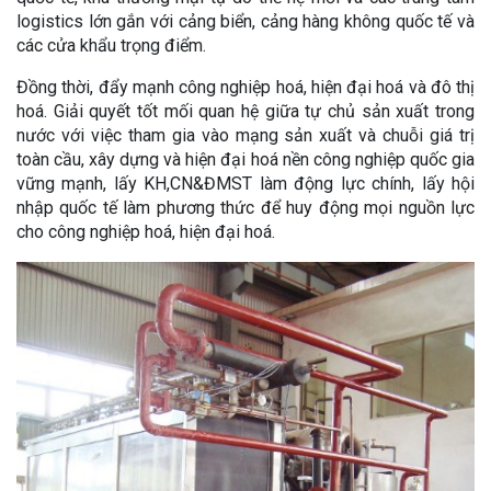
logistics lớn gắn với cảng biển, cảng hàng không quốc tế và
các cửa khẩu trọng điểm.
Đồng thời, đẩy mạnh công nghiệp hoá, hiện đại hoá và đô thị
hoá. Giải quyết tốt mối quan hệ giữa tự chủ sản xuất trong
nước với việc tham gia vào mạng sản xuất và chuỗi giá trị
toàn cầu, xây dựng và hiện đại hoá nền công nghiệp quốc gia
vững mạnh, lấy KH,CN&ĐMST làm động lực chính, lấy hội
nhập quốc tế làm phương thức để huy động mọi nguồn lực
cho công nghiệp hoá, hiện đại hoá.