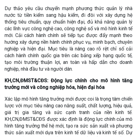
Dự thảo yêu cầu chuyển mạnh phương thức quản lý nhà
nước từ tiền kiểm sang hậu kiểm, đi đôi với xây dựng hệ
thống tiêu chuẩn, quy chuẩn hiện đại, đủ khả năng quản lý
các lĩnh vực công nghệ cao, công nghệ số và mô hình kinh tế
mới. Cải cách hành chính sẽ tiếp tục được đẩy mạnh theo
hướng xây dựng nền hành chính phục vụ, minh bạch, chuyên
nghiệp và hiện đại. Mục tiêu là nâng cao rõ rệt chỉ số cải
cách hành chính quốc gia trên các bảng xếp hạng quốc tế,
tạo môi trường thuận lợi, an toàn và hấp dẫn cho doanh
nghiệp, nhà đầu tư và người dân.
KH,CN,ĐMST&CĐS: Động lực chính cho mô hình tăng
trưởng mới và công nghiệp hóa, hiện đại hóa
Xác lập mô hình tăng trưởng mới được coi là trọng tâm chiến
lược với mục tiêu nâng cao năng suất, chất lượng, hiệu quả,
giá trị gia tăng và sức cạnh tranh của nền kinh tế.
KH,CN,ĐMST&CĐS được xác định là động lực chính của mô
hình tăng trưởng thế hệ mới, tạo ra sức sản xuất và phương
thức sản xuất mới dựa trên kinh tế dữ liệu và kinh tế số. Dự