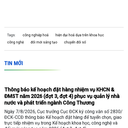
Tags:
công nghiệp hoá
hiện đại hoá dựa trên khoa học
công nghệ
đổi mới sáng tạo
chuyển đổi số
TIN MỚI
Thông báo kế hoạch đặt hàng nhiệm vụ KHCN &
ĐMST năm 2026 (đợt 3, đợt 4) phục vụ quản lý nhà
nước và phát triển ngành Công Thương
Ngày 7/8/2026, Cục trưởng Cục ĐCK ký công văn số 2830/
ĐCK-CCĐ thông báo Kế hoạch đặt hàng để tuyển chọn, giao
trực tiếp nhiệm vụ trong Kế hoạch khoa học, công nghệ và