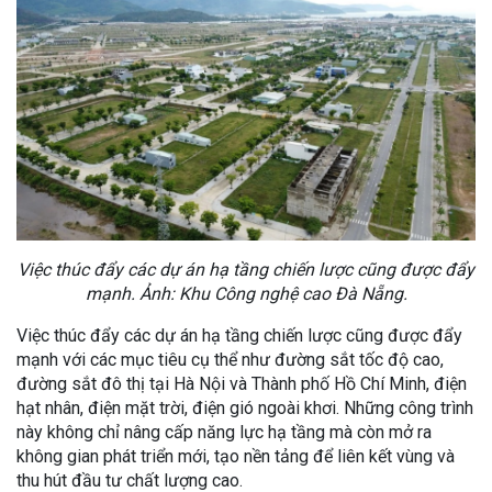
Việc thúc đẩy các dự án hạ tầng chiến lược cũng được đẩy
mạnh. Ảnh: Khu Công nghệ cao Đà Nẵng.
Việc thúc đẩy các dự án hạ tầng chiến lược cũng được đẩy
mạnh với các mục tiêu cụ thể như đường sắt tốc độ cao,
đường sắt đô thị tại Hà Nội và Thành phố Hồ Chí Minh, điện
hạt nhân, điện mặt trời, điện gió ngoài khơi. Những công trình
này không chỉ nâng cấp năng lực hạ tầng mà còn mở ra
không gian phát triển mới, tạo nền tảng để liên kết vùng và
thu hút đầu tư chất lượng cao.