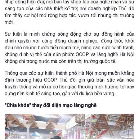
nhịp sống hiện đại; nơi bàn tay khéo léo của nghệ nhân và sự
sáng tạo của các nhà thiết kế trẻ; nơi doanh nghiệp Thủ đô
tìm thấy cơ hội mở rộng hợp tác, vươn tới những thị trường
mới.
Sự kiện là minh chứng sống động cho sự đồng hành của
chính quyền với cộng đồng doanh nghiệp; đồng thời, khởi
đầu cho những bước tiến mạnh mẽ, nâng cao sức cạnh tranh,
khẳng định vị thế của sản phẩm OCOP và làng nghề Hà Nội
không chỉ trong nước mà còn trên thị trường quốc tế.
Thông qua các sự kiện, thành phố Hà Nội mong muốn khẳng
định thương hiệu OCOP Thủ đô, gìn giữ bản sắc văn hóa
truyền thống và mở ra cơ hội giao thương mới, hướng tới xây
dựng nền kinh tế sáng tạo, gắn với du lịch bền vững.
"Chìa khóa" thay đổi diện mạo làng nghề