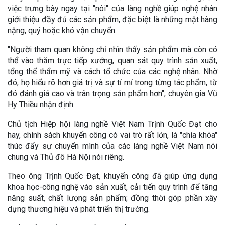
việc trưng bày ngay tại "nôi" của làng nghề giúp nghệ nhân
giới thiệu đầy đủ các sản phẩm, đặc biệt là những mặt hàng
nặng, quý hoặc khó vận chuyển.
"Người tham quan không chỉ nhìn thấy sản phẩm mà còn có
thể vào thăm trực tiếp xưởng, quan sát quy trình sản xuất,
tổng thể thẩm mỹ và cách tổ chức của các nghệ nhân. Nhờ
đó, họ hiểu rõ hơn giá trị và sự tỉ mỉ trong từng tác phẩm, từ
đó đánh giá cao và trân trọng sản phẩm hơn", chuyên gia Vũ
Hy Thiều nhận định.
Chủ tịch Hiệp hội làng nghề Việt Nam Trịnh Quốc Đạt cho
hay, chính sách khuyến công có vai trò rất lớn, là "chìa khóa"
thúc đẩy sự chuyển mình của các làng nghề Việt Nam nói
chung và Thủ đô Hà Nội nói riêng.
Theo ông Trịnh Quốc Đạt, khuyến công đã giúp ứng dụng
khoa học-công nghệ vào sản xuất, cải tiến quy trình để tăng
năng suất, chất lượng sản phẩm; đồng thời góp phần xây
dựng thương hiệu và phát triển thị trường.