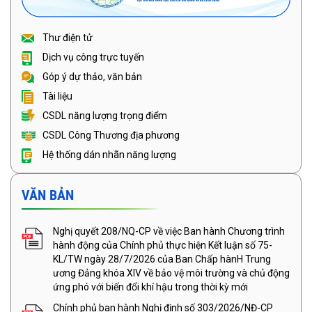
Thư điện tử
Dịch vụ công trực tuyến
Góp ý dự thảo, văn bản
Tài liệu
CSDL năng lượng trọng điểm
CSDL Công Thương địa phương
Hệ thống dán nhãn năng lượng
VĂN BẢN
Nghị quyết 208/NQ-CP về việc Ban hành Chương trình
hành động của Chính phủ thực hiện Kết luận số 75-
KL/TW ngày 28/7/2026 của Ban Chấp hànH Trung
ương Đảng khóa XIV về bảo vệ môi trường và chủ động
ứng phó với biến đổi khí hậu trong thời kỳ mới
Chính phủ ban hành Nghị định số 303/2026/NĐ-CP