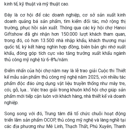
kinh tế, kỹ thuật và mỹ thuật cao.
Đây là cơ hội để các doanh nghiệp, cơ sở sản xuất kinh
doanh quảng bá sản phẩm, tìm kiếm đối tác, mở rộng thị
trường, phục hồi sản xuất. Thông qua các kỳ hội chợ Hanoi
Giftshow đã ghi nhận hơn 150.000 lượt khách tham quan,
trong đó, có hơn 13.500 nhà nhập khẩu, khách thương mại
quốc tế, ký kết hàng nghìn hợp đồng, biên bản ghi nhớ xuất
khẩu, đóng góp tích cực vào tăng trưởng xuất khẩu ngành
thủ công mỹ nghệ từ 6-8%/năm.
Điểm nhấn của hội chợ năm nay là lễ trao giải Cuộc thi Thiết
kế mẫu sản phẩm thủ công mỹ nghệ năm 2025, với nhiều tác
phẩm độc đáo ứng dụng vật liệu truyền thống như mây tre,
cói, gỗ, lụa… Việc trao giải trong khuôn khổ hội chợ giúp sản
phẩm mới tiếp cận luôn với khách hàng, nhà thiết kế và doanh
nghiệp.
Song song với đó, Trung tâm đã tổ chức chuỗi hoạt động
triển lãm sản phẩm OCOP, thủ công mỹ nghệ và làng nghề tại
các địa phương như Mê Linh, Thạch Thất, Phú Xuyên, Thanh