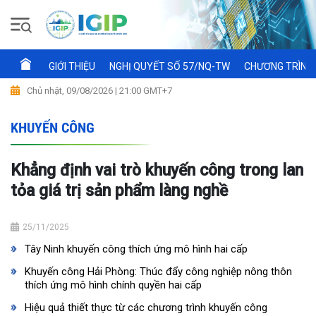
GIỚI THIỆU
NGHỊ QUYẾT SỐ 57/NQ-TW
CHƯƠNG TRÌNH 
Chủ nhật, 09/08/2026 | 21:00 GMT+7
KHUYẾN CÔNG
Khẳng định vai trò khuyến công trong lan
tỏa giá trị sản phẩm làng nghề
25/11/2025
Tây Ninh khuyến công thích ứng mô hình hai cấp
Khuyến công Hải Phòng: Thúc đẩy công nghiệp nông thôn
thích ứng mô hình chính quyền hai cấp
Hiệu quả thiết thực từ các chương trình khuyến công