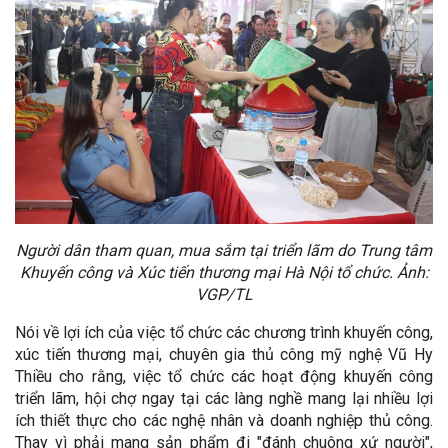
Người dân tham quan, mua sắm tại triển lãm do Trung tâm
Khuyến công và Xúc tiến thương mại Hà Nội tổ chức. Ảnh:
VGP/TL
Nói về lợi ích của việc tổ chức các chương trình khuyến công,
xúc tiến thương mại, chuyên gia thủ công mỹ nghệ Vũ Hy
Thiều cho rằng, việc tổ chức các hoạt động khuyến công
triển lãm, hội chợ ngay tại các làng nghề mang lại nhiều lợi
ích thiết thực cho các nghệ nhân và doanh nghiệp thủ công.
Thay vì phải mang sản phẩm đi "đánh chuông xứ người",