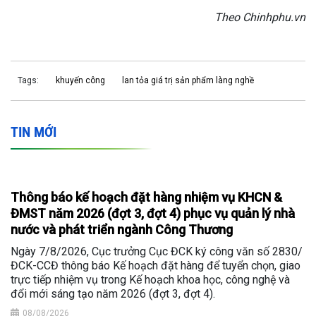
Theo Chinhphu.vn
Tags:
khuyến công
lan tỏa giá trị sản phẩm làng nghề
TIN MỚI
Thông báo kế hoạch đặt hàng nhiệm vụ KHCN &
ĐMST năm 2026 (đợt 3, đợt 4) phục vụ quản lý nhà
nước và phát triển ngành Công Thương
Ngày 7/8/2026, Cục trưởng Cục ĐCK ký công văn số 2830/
ĐCK-CCĐ thông báo Kế hoạch đặt hàng để tuyển chọn, giao
trực tiếp nhiệm vụ trong Kế hoạch khoa học, công nghệ và
đổi mới sáng tạo năm 2026 (đợt 3, đợt 4).
08/08/2026