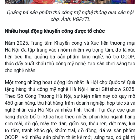
Quảng bá sản phẩm thủ công mỹ nghệ thông qua các hội
chợ. Ảnh: VGP/TL
Nhiều hoạt động khuyến công được tổ chức
Năm 2025, Trung tâm Khuyến công và Xúc tiến thương mại
Hà Nội đã tập trung vào nhóm nhiệm vụ trọng tâm, đó là xúc
tiến tiêu thụ, quảng bá sản phẩm làng nghề; hỗ trợ OCOP;
thúc đẩy xuất khẩu thủ công mỹ nghệ; tạo sân chơi sáng tạo
cho nghệ nhân.
Một trong những hoạt động lớn nhất là Hội chợ Quốc tế Quà
tặng hàng thủ công mỹ nghệ Hà Nội-Hanoi Giftshow 2025.
Theo Sở Công Thương Hà Nội, sự kiện năm nay có quy mô
450 gian hàng, thu hút hàng trăm doanh nghiệp, hợp tác xã và
nghệ nhân của Hà Nội và nhiều tỉnh, thành. Tại đây, các gian
hàng được bố trí khoa học theo nhiều phân khu ngành hàng
sơn mài, đồ gỗ, mây tre đan, gốm sứ, thêu ren, dệt may, lụa
tơ tằm, tranh khắc gỗ, khảm trai, đồ đồng, đá và sản phẩm
OCOP… với nhiều sản phẩm thiết kế mới, sáng tạo, có giá trị