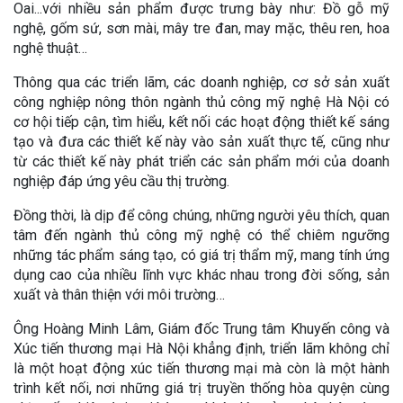
Oai...với nhiều sản phẩm được trưng bày như: Đồ gỗ mỹ
nghệ, gốm sứ, sơn mài, mây tre đan, may mặc, thêu ren, hoa
nghệ thuật…
Thông qua các triển lãm, các doanh nghiệp, cơ sở sản xuất
công nghiệp nông thôn ngành thủ công mỹ nghệ Hà Nội có
cơ hội tiếp cận, tìm hiểu, kết nối các hoạt động thiết kế sáng
tạo và đưa các thiết kế này vào sản xuất thực tế, cũng như
từ các thiết kế này phát triển các sản phẩm mới của doanh
nghiệp đáp ứng yêu cầu thị trường.
Đồng thời, là dịp để công chúng, những người yêu thích, quan
tâm đến ngành thủ công mỹ nghệ có thể chiêm ngưỡng
những tác phẩm sáng tạo, có giá trị thẩm mỹ, mang tính ứng
dụng cao của nhiều lĩnh vực khác nhau trong đời sống, sản
xuất và thân thiện với môi trường…
Ông Hoàng Minh Lâm, Giám đốc Trung tâm Khuyến công và
Xúc tiến thương mại Hà Nội khẳng định, triển lãm không chỉ
là một hoạt động xúc tiến thương mại mà còn là một hành
trình kết nối, nơi những giá trị truyền thống hòa quyện cùng