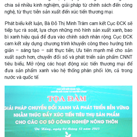
chia sẻ nhiều kinh nghiệm, giải pháp từ chính sách đến công
nghệ, từ thực tiễn sản xuất đến xúc tiến thương mại.
Phát biểu kết luận, Bà Đỗ Thị Minh Trâm cam kết Cục ĐCK sẽ
tiếp tục rà soát, lựa chọn những mô hình sản xuất xanh, bao
bì xanh hiệu quả để đưa vào chính sách nhân rộng. Cục ĐCK
cam kết xây dựng chương trình khuyến công theo hướng tinh
giản – sáng tạo – sát thực tiễn; Ưu tiên mạnh mẽ cho sản
xuất sạch hơn, chuyển đổi số và phát triển sản phẩm CNNT
tiêu biểu; Mở rộng các hoạt động xúc tiến thương mại để
đưa sản phẩm xanh vào hệ thống phân phối lớn, cả trong
nước và quốc tế.