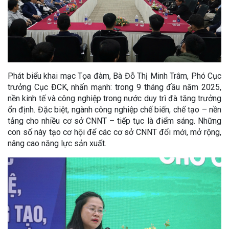
Phát biểu khai mạc Tọa đàm, Bà Đỗ Thị Minh Trâm, Phó Cục
trưởng Cục ĐCK, nhấn mạnh: trong 9 tháng đầu năm 2025,
nền kinh tế và công nghiệp trong nước duy trì đà tăng trưởng
ổn định. Đặc biệt, ngành công nghiệp chế biến, chế tạo – nền
tảng cho nhiều cơ sở CNNT – tiếp tục là điểm sáng. Những
con số này tạo cơ hội để các cơ sở CNNT đổi mới, mở rộng,
nâng cao năng lực sản xuất.