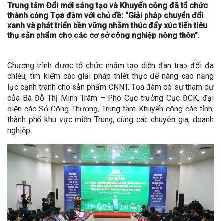
Trung tâm Đổi mới sáng tạo và Khuyến công đã tổ chức
thành công Tọa đàm với chủ đề: “Giải pháp chuyển đổi
xanh và phát triển bền vững nhằm thúc đẩy xúc tiến tiêu
thụ sản phẩm cho các cơ sở công nghiệp nông thôn”.
Chương trình được tổ chức nhằm tạo diễn đàn trao đổi đa
chiều, tìm kiếm các giải pháp thiết thực để nâng cao năng
lực cạnh tranh cho sản phẩm CNNT. Tọa đàm có sự tham dự
của Bà Đỗ Thị Minh Trâm – Phó Cục trưởng Cục ĐCK, đại
diện các Sở Công Thương, Trung tâm Khuyến công các tỉnh,
thành phố khu vực miền Trung, cùng các chuyên gia, doanh
nghiệp.