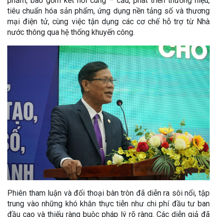
phẩm, bao gồm kết nối cung – cầu, phát triển thương hiệu,
tiêu chuẩn hóa sản phẩm, ứng dụng nền tảng số và thương
mại điện tử, cùng việc tận dụng các cơ chế hỗ trợ từ Nhà
nước thông qua hệ thống khuyến công.
Phiên tham luận và đối thoại bàn tròn đã diễn ra sôi nổi, tập
trung vào những khó khăn thực tiễn như chi phí đầu tư ban
đầu cao và thiếu ràng buộc pháp lý rõ ràng. Các diễn giả đã