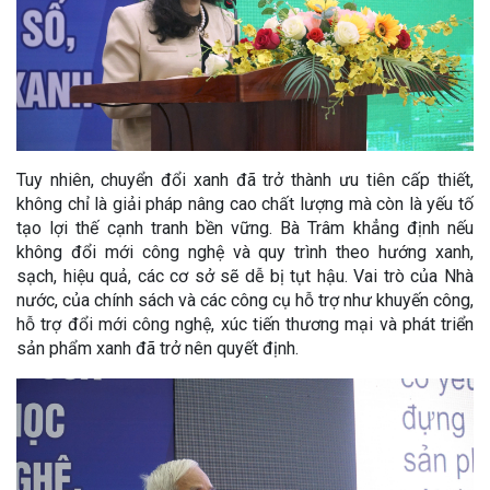
Tuy nhiên, chuyển đổi xanh đã trở thành ưu tiên cấp thiết,
không chỉ là giải pháp nâng cao chất lượng mà còn là yếu tố
tạo lợi thế cạnh tranh bền vững. Bà Trâm khẳng định nếu
không đổi mới công nghệ và quy trình theo hướng xanh,
sạch, hiệu quả, các cơ sở sẽ dễ bị tụt hậu. Vai trò của Nhà
nước, của chính sách và các công cụ hỗ trợ như khuyến công,
hỗ trợ đổi mới công nghệ, xúc tiến thương mại và phát triển
sản phẩm xanh đã trở nên quyết định.