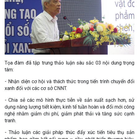
Tọa đàm đã tập trung thảo luận sâu sắc 03 nội dung trọng
tâm:
- Nhận diện cơ hội và thách thức trong tiến trình chuyển đổi
xanh đối với các cơ sở CNNT.
- Chia sẻ các mô hình thực tiễn về sản xuất sạch hơn, sử
dụng năng lượng tiết kiệm, kinh tế tuần hoàn và đổi mới công
nghệ nhằm giảm chi phí, giảm phát thải và tăng sức cạnh
tranh.
- Thảo luận các giải pháp thúc đẩy xúc tiến tiêu thụ sản