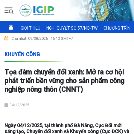
GIỚI THIỆU
NGHỊ QUYẾT SỐ 57/NQ-TW
CHƯƠNG TRÌNH 
Chủ nhật, 09/08/2026 | 16:10 GMT+7
KHUYẾN CÔNG
Tọa đàm chuyển đổi xanh: Mở ra cơ hội
phát triển bền vững cho sản phẩm công
nghiệp nông thôn (CNNT)
04/12/2025
Ngày 04/12/2025, tại thành phố Đà Nẵng, Cục Đổi mới
sáng tạo, Chuyển đổi xanh và Khuyến công (Cục ĐCK) và