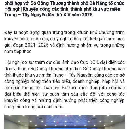
phối hợp với Sở Công Thương thành phố Đà Nẵng tổ chức
Hội nghị Khuyến công các tỉnh, thành phố khu vực miền
Trung – Tây Nguyên lần thứ XIV năm 2025.
Đây là hoạt động quan trọng trong khuôn khổ Chương trình
khuyến công quốc gia, có ý nghĩa tổng kết kết quả thực hiện
giai đoạn 2021–2025 và định hướng nhiệm vụ trong những
năm tiếp theo.
Hội nghị có sự tham dự của lãnh đạo Cục ĐCK, đại diện các
đơn vị thuộc Bộ Công Thương; đại diện Sở Công Thương các
tỉnh thuộc khu vực miền Trung – Tây Nguyên; cùng các cơ sở
công nghiệp nông thôn tiêu biểu, doanh nghiệp, hiệp hội và
cơ quan thông tấn, báo chí. Sự hiện diện đông đủ của các
đại biểu thể hiện sự quan tâm sâu sắc đối với công tác
khuyến công và những định hướng phát triển công nghiệp
nông thôn trong bối cảnh mới.