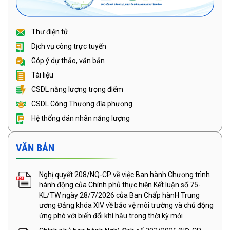
Thư điện tử
Dịch vụ công trực tuyến
Góp ý dự thảo, văn bản
Tài liệu
CSDL năng lượng trọng điểm
CSDL Công Thương địa phương
Hệ thống dán nhãn năng lượng
VĂN BẢN
Nghị quyết 208/NQ-CP về việc Ban hành Chương trình
hành động của Chính phủ thực hiện Kết luận số 75-
KL/TW ngày 28/7/2026 của Ban Chấp hànH Trung
ương Đảng khóa XIV về bảo vệ môi trường và chủ động
ứng phó với biến đổi khí hậu trong thời kỳ mới