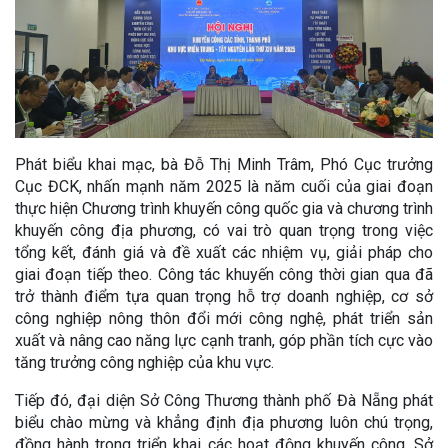
Phát biểu khai mạc, bà Đỗ Thị Minh Trâm, Phó Cục trưởng
Cục ĐCK, nhấn mạnh năm 2025 là năm cuối của giai đoạn
thực hiện Chương trình khuyến công quốc gia và chương trình
khuyến công địa phương, có vai trò quan trọng trong việc
tổng kết, đánh giá và đề xuất các nhiệm vụ, giải pháp cho
giai đoạn tiếp theo. Công tác khuyến công thời gian qua đã
trở thành điểm tựa quan trọng hỗ trợ doanh nghiệp, cơ sở
công nghiệp nông thôn đổi mới công nghệ, phát triển sản
xuất và nâng cao năng lực cạnh tranh, góp phần tích cực vào
tăng trưởng công nghiệp của khu vực.
Tiếp đó, đại diện Sở Công Thương thành phố Đà Nẵng phát
biểu chào mừng và khẳng định địa phương luôn chú trọng,
đồng hành trong triển khai các hoạt động khuyến công. Sở