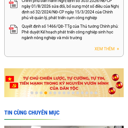
Chính phủ ban hành Nghị định số 303/2026/NĐ-CP
ngày 01/8/2026 sửa đổi, bổ sung một số điều của Nghị
định số 32/2024/NĐ-CP ngày 15/3/2024 của Chính
phủ về quản lý, phát triển cụm công nghiệp
Quyết định số 1466/QĐ-TTg của Thủ tướng Chính phủ:
Phê duyệt Kế hoạch phát triển công nghiệp sinh học
ngành nông nghiệp và môi trường
XEM THÊM
+
TIN CÙNG CHUYÊN MỤC