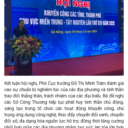
Kết luận hội nghị, Phó Cục trưởng Đỗ Thị Minh Trâm đánh giá
cao sự chuẩn bị nghiêm túc của các địa phương và tinh thần
trao đổi thẳng thắn, trách nhiệm của các đại biểu. Bà đề nghị
các Sở Công Thương tiếp tục phát huy tinh thần chủ động,
sáng tạo trong tổ chức các hoạt động khuyến công; chú
trọng ứng dụng công nghệ, thúc đẩy chuyển đổi xanh, chuyển
đổi số; đa dạng hóa nguồn lực hỗ trợ; đồng thời tăng cường
phối hợp giữa các địa phương nhằm tạo sức lan tỏa lớn hơn