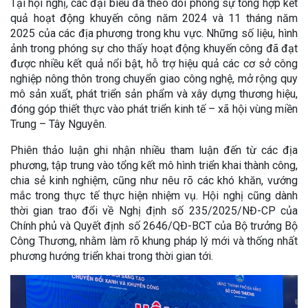
Tại hội nghị, các đại biểu đã theo dõi phóng sự tổng hợp kết
quả hoạt động khuyến công năm 2024 và 11 tháng năm
2025 của các địa phương trong khu vực. Những số liệu, hình
ảnh trong phóng sự cho thấy hoạt động khuyến công đã đạt
được nhiều kết quả nổi bật, hỗ trợ hiệu quả các cơ sở công
nghiệp nông thôn trong chuyển giao công nghệ, mở rộng quy
mô sản xuất, phát triển sản phẩm và xây dựng thương hiệu,
đóng góp thiết thực vào phát triển kinh tế – xã hội vùng miền
Trung – Tây Nguyên.
Phiên thảo luận ghi nhận nhiều tham luận đến từ các địa
phương, tập trung vào tổng kết mô hình triển khai thành công,
chia sẻ kinh nghiệm, cũng như nêu rõ các khó khăn, vướng
mắc trong thực tế thực hiện nhiệm vụ. Hội nghị cũng dành
thời gian trao đổi về Nghị định số 235/2025/NĐ-CP của
Chính phủ và Quyết định số 2646/QĐ-BCT của Bộ trưởng Bộ
Công Thương, nhằm làm rõ khung pháp lý mới và thống nhất
phương hướng triển khai trong thời gian tới.