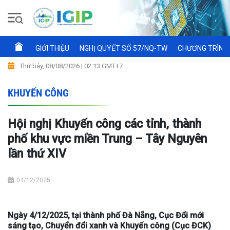
GIỚI THIỆU
NGHỊ QUYẾT SỐ 57/NQ-TW
CHƯƠNG TRÌNH 
Thứ bảy, 08/08/2026 | 02:13 GMT+7
KHUYẾN CÔNG
Hội nghị Khuyến công các tỉnh, thành
phố khu vực miền Trung – Tây Nguyên
lần thứ XIV
04/12/2025
Ngày 4/12/2025, tại thành phố Đà Nẵng, Cục Đổi mới
sáng tạo, Chuyển đổi xanh và Khuyến công (Cục ĐCK)