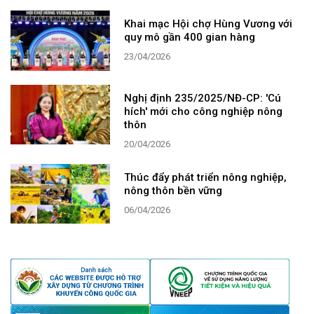
Khai mạc Hội chợ Hùng Vương với
quy mô gần 400 gian hàng
23/04/2026
Nghị định 235/2025/NĐ-CP: 'Cú
hích' mới cho công nghiệp nông
thôn
20/04/2026
Thúc đẩy phát triển nông nghiệp,
nông thôn bền vững
06/04/2026