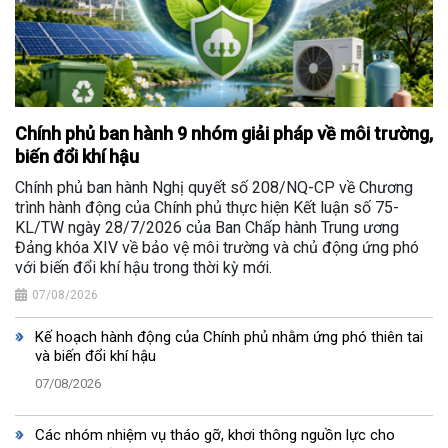
Chính phủ ban hành 9 nhóm giải pháp về môi trường,
biến đổi khí hậu
Chính phủ ban hành Nghị quyết số 208/NQ-CP về Chương
trình hành động của Chính phủ thực hiện Kết luận số 75-
KL/TW ngày 28/7/2026 của Ban Chấp hành Trung ương
Đảng khóa XIV về bảo vệ môi trường và chủ động ứng phó
với biến đổi khí hậu trong thời kỳ mới.
07/08/2026
Kế hoạch hành động của Chính phủ nhằm ứng phó thiên tai
và biến đổi khí hậu
07/08/2026
Các nhóm nhiệm vụ tháo gỡ, khơi thông nguồn lực cho