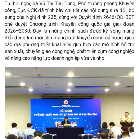
Tại hội nghị, bà Vũ Thị Thu Dung, Phó trưởng phòng Khuyễn
công, Cục ĐCK đã trình bày chi tiết các nội dung sửa đổi, bổ
sung của Nghị định 235, cùng với Quyết định 2646/QĐ-BCT
phê duyệt Chương trình Khuyến công quốc gia giai đoạn
2026–2030. Đây là những chính sách được kỳ vọng mang
đến động lực mới cho mạng lưới khuyến công cả nước, giúp
các địa phương triển khai hiệu quả hơn các mô hình hỗ trợ
sản xuất, chuyển giao công nghệ, phát triển cụm công nghiệp
và nâng cao năng lực doanh nghiệp vừa và nhỏ.