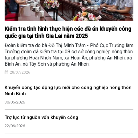
Kiểm tra tình hình thực hiện các đề án khuyến công
quốc gia tại tỉnh Gia Lai năm 2025
Đoàn kiểm tra do bà Đỗ Thị Minh Trâm - Phó Cục Trưởng làm
Trưởng đoàn đã kiểm tra tại 08 cơ sở công nghiệp nông thôn
tại phường Hoài Nhơn Nam, xã Hoài Ân, phường An Nhơn, xã
Bình An, xã Tây Sơn và phường An Nhơn.
28/07/2026
Khuyến công tạo động lực mới cho công nghiệp nông thôn
Ninh Bình
30/06/2026
Trợ lực từ nguồn vốn khuyến công
22/06/2026