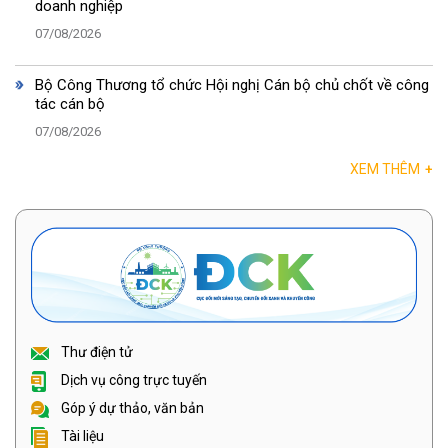
doanh nghiệp
07/08/2026
Bộ Công Thương tổ chức Hội nghị Cán bộ chủ chốt về công
tác cán bộ
07/08/2026
XEM THÊM
+
Thư điện tử
Dịch vụ công trực tuyến
Góp ý dự thảo, văn bản
Tài liệu