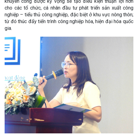
khuyến công được kỳ vọng sẽ tạo điều kiện thuận lợi hơn
cho các tổ chức, cá nhân đầu tư phát triển sản xuất công
nghiệp – tiểu thủ công nghiệp, đặc biệt ở khu vực nông thôn;
từ đó thúc đẩy tiến trình công nghiệp hóa, hiện đại hóa quốc
gia.