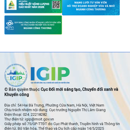
© Bản quyền thuộc
Cục Đổi mới sáng tạo, Chuyển đổi xanh và
Khuyến công
Địa chỉ: 54 Hai Bà Trưng, Phường Cửa Nam, Hà Nội, Việt Nam
Chịu trách nhiệm nội dung: Cục trưởng Nguyễn Thị Lâm Giang
Điện thoại: 024. 22218282
Thư điện tử: igip@moit.gov.vn
Giấy phép số 75/GP-TTĐT do Cục Phát thanh, Truyền hình và Thông tin
điện tử, Bộ Văn hóa, Thể thao và Du lịch cấp ngày 14/5/2025