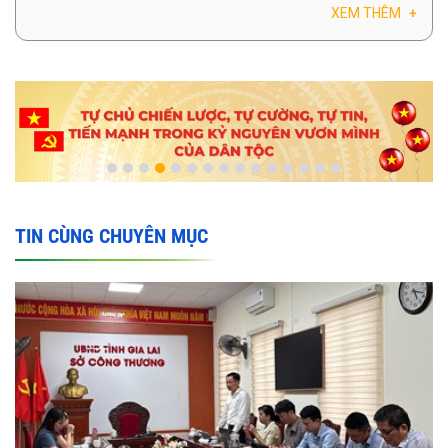
XEM THÊM
+
TIN CÙNG CHUYÊN MỤC