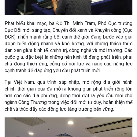
Phát biểu khai mạc, bà Đỗ Thị Minh Trâm, Phó Cục trưởng
Cục Đổi mới sáng tạo, Chuyển đổi xanh và Khuyến công (Cục
ĐCK), nhấn mạnh rằng bối cảnh thế giới đang bước vào giai
đoạn biến động nhanh và khó lường, với những thách thức
đan xen giữa kinh tế, chính trị, công nghệ và môi trường. Các
quốc gia, đặc biệt là những nền kinh tế đang phát triển, phải
chủ động thích ứng, củng cố nội lực và nâng cao năng lực
cạnh tranh để đáp ứng yêu cầu phát triển mới.
Tại Việt Nam, quá trình sáp nhập, mở rộng địa giới hành
chính thời gian qua đã mở ra không gian phát triển rộng lớn
hơn cho các địa phương, đồng thời đặt ra yêu cầu mới cho
ngành Công Thương trong việc đổi mới tư duy, hoàn thiện thể
chế và thúc đẩy các động lực tăng trưởng bền vững.