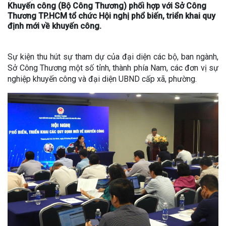
Khuyến công (Bộ Công Thương) phối hợp với Sở Công
Thương TP.HCM tổ chức Hội nghị phổ biến, triển khai quy
định mới về khuyến công.
Sự kiện thu hút sự tham dự của đại diện các bộ, ban ngành,
Sở Công Thương một số tỉnh, thành phía Nam, các đơn vị sự
nghiệp khuyến công và đại diện UBND cấp xã, phường.