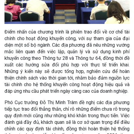
Điểm nhấn của chương trình là phiên trao đổi về cơ chế tài
chính cho hoạt động khuyến công, với sự tham gia của đại
diện một số bộ ngành. Các địa phương đã nêu những vướng
mắc liên quan đến việc lập, quản lý và sử dụng kinh phí
khuyến công theo Thông tư 28 và Thông tư 64, đồng thời đề
xuất các hướng sửa đổi phù hợp với thực tế triển khai.
Những ý kiến này sẽ được tổng hợp, nghiên cứu để hoàn
thiện chính sách vào thời gian tới, nhằm bảo đảm nguồn lực
tài chính cho hệ thống khuyến công hoạt động hiệu quả và
đáp ứng nhu cầu phát triển ngày càng cao của doanh nghiệp.
Phó Cục trưởng Đỗ Thị Minh Trâm đề nghị các địa phương
tiếp tục trao đổi thẳng thắn, chỉ rõ những điểm chưa rõ trong
quy định mới cũng như những khó khăn trong thực tiễn. Việc
đánh giá đầy đủ, khách quan sẽ là cơ sở quan trọng để điều
chỉnh các quy định tài chính, đồng thời hoàn thiện hệ thống