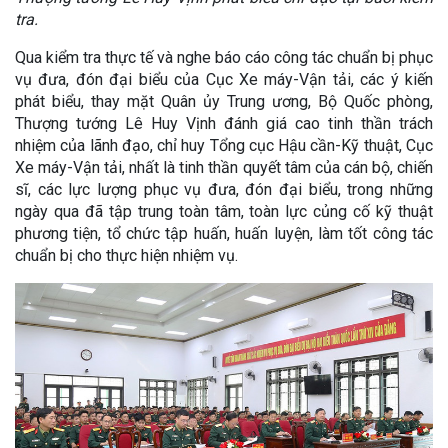
tra.
Qua kiểm tra thực tế và nghe báo cáo công tác chuẩn bị phục
vụ đưa, đón đại biểu của Cục Xe máy-Vận tải, các ý kiến
phát biểu, thay mặt Quân ủy Trung ương, Bộ Quốc phòng,
Thượng tướng Lê Huy Vịnh đánh giá cao tinh thần trách
nhiệm của lãnh đạo, chỉ huy Tổng cục Hậu cần-Kỹ thuật, Cục
Xe máy-Vận tải, nhất là tinh thần quyết tâm của cán bộ, chiến
sĩ, các lực lượng phục vụ đưa, đón đại biểu, trong những
ngày qua đã tập trung toàn tâm, toàn lực củng cố kỹ thuật
phương tiện, tổ chức tập huấn, huấn luyện, làm tốt công tác
chuẩn bị cho thực hiện nhiệm vụ.