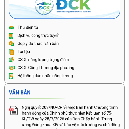
Thư điện tử
Dịch vụ công trực tuyến
Góp ý dự thảo, văn bản
Tài liệu
CSDL năng lượng trọng điểm
CSDL Công Thương địa phương
Hệ thống dán nhãn năng lượng
VĂN BẢN
Nghị quyết 208/NQ-CP về việc Ban hành Chương trình
hành động của Chính phủ thực hiện Kết luận số 75-
KL/TW ngày 28/7/2026 của Ban Chấp hànH Trung
ương Đảng khóa XIV về bảo vệ môi trường và chủ động