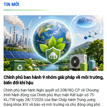
TIN MỚI
Chính phủ ban hành 9 nhóm giải pháp về môi trường,
biến đổi khí hậu
Chính phủ ban hành Nghị quyết số 208/NQ-CP về Chương
trình hành động của Chính phủ thực hiện Kết luận số 75-
KL/TW ngày 28/7/2026 của Ban Chấp hành Trung ương
Đảng khóa XIV về bảo vệ môi trường và chủ động ứng phó