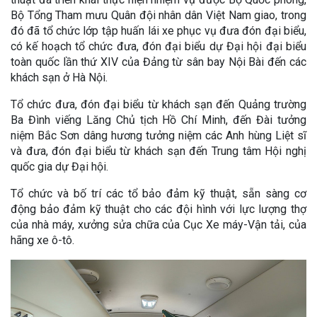
Bộ Tổng Tham mưu Quân đội nhân dân Việt Nam giao, trong
đó đã tổ chức lớp tập huấn lái xe phục vụ đưa đón đại biểu,
có kế hoạch tổ chức đưa, đón đại biểu dự Đại hội đại biểu
toàn quốc lần thứ XIV của Đảng từ sân bay Nội Bài đến các
khách sạn ở Hà Nội.
Tổ chức đưa, đón đại biểu từ khách sạn đến Quảng trường
Ba Đình viếng Lăng Chủ tịch Hồ Chí Minh, đến Đài tưởng
niệm Bắc Sơn dâng hương tưởng niệm các Anh hùng Liệt sĩ
và đưa, đón đại biểu từ khách sạn đến Trung tâm Hội nghị
quốc gia dự Đại hội.
Tổ chức và bố trí các tổ bảo đảm kỹ thuật, sẵn sàng cơ
động bảo đảm kỹ thuật cho các đội hình với lực lượng thợ
của nhà máy, xưởng sửa chữa của Cục Xe máy-Vận tải, của
hãng xe ô-tô.