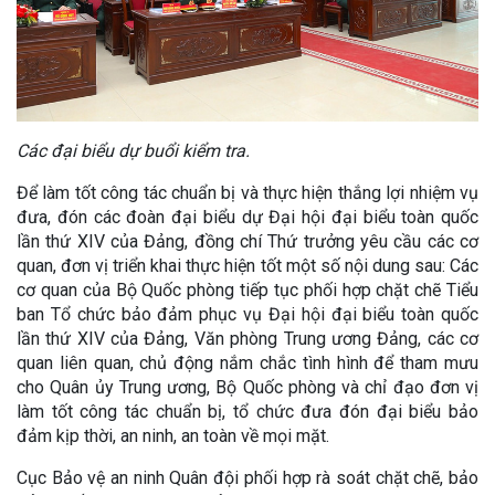
Các đại biểu dự buổi kiểm tra.
Để làm tốt công tác chuẩn bị và thực hiện thắng lợi nhiệm vụ
đưa, đón các đoàn đại biểu dự Đại hội đại biểu toàn quốc
lần thứ XIV của Đảng, đồng chí Thứ trưởng yêu cầu các cơ
quan, đơn vị triển khai thực hiện tốt một số nội dung sau: Các
cơ quan của Bộ Quốc phòng tiếp tục phối hợp chặt chẽ Tiểu
ban Tổ chức bảo đảm phục vụ Đại hội đại biểu toàn quốc
lần thứ XIV của Đảng, Văn phòng Trung ương Đảng, các cơ
quan liên quan, chủ động nắm chắc tình hình để tham mưu
cho Quân ủy Trung ương, Bộ Quốc phòng và chỉ đạo đơn vị
làm tốt công tác chuẩn bị, tổ chức đưa đón đại biểu bảo
đảm kịp thời, an ninh, an toàn về mọi mặt.
Cục Bảo vệ an ninh Quân đội phối hợp rà soát chặt chẽ, bảo