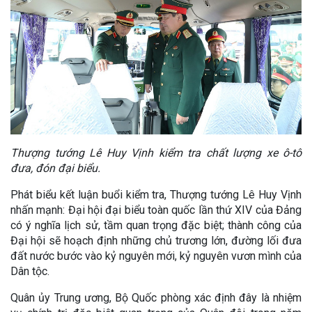
Thượng tướng Lê Huy Vịnh kiểm tra chất lượng xe ô-tô
đưa, đón đại biểu.
Phát biểu kết luận buổi kiểm tra, Thượng tướng Lê Huy Vịnh
nhấn mạnh: Đại hội đại biểu toàn quốc lần thứ XIV của Đảng
có ý nghĩa lịch sử, tầm quan trọng đặc biệt; thành công của
Đại hội sẽ hoạch định những chủ trương lớn, đường lối đưa
đất nước bước vào kỷ nguyên mới, kỷ nguyên vươn mình của
Dân tộc.
Quân ủy Trung ương, Bộ Quốc phòng xác định đây là nhiệm