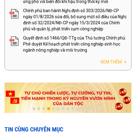
ứng phó với biến đổi khí hậu trong thời kỳ mới
Chính phủ ban hành Nghị định số 303/2026/NĐ-CP
ngày 01/8/2026 sửa đổi, bổ sung một số điều của Nghị
định số 32/2024/NĐ-CP ngày 15/3/2024 của Chính
phủ về quản lý, phát triển cụm công nghiệp
Quyết định số 1466/QĐ-TTg của Thủ tướng Chính phủ:
Phê duyệt Kế hoạch phát triển công nghiệp sinh học
ngành nông nghiệp và môi trường
XEM THÊM
+
TIN CÙNG CHUYÊN MỤC