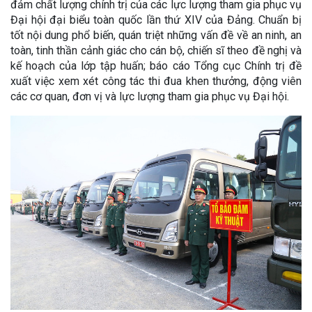
đảm chất lượng chính trị của các lực lượng tham gia phục vụ
Đại hội đại biểu toàn quốc lần thứ XIV của Đảng. Chuẩn bị
tốt nội dung phổ biến, quán triệt những vấn đề về an ninh, an
toàn, tinh thần cảnh giác cho cán bộ, chiến sĩ theo đề nghị và
kế hoạch của lớp tập huấn; báo cáo Tổng cục Chính trị đề
xuất việc xem xét công tác thi đua khen thưởng, động viên
các cơ quan, đơn vị và lực lượng tham gia phục vụ Đại hội.