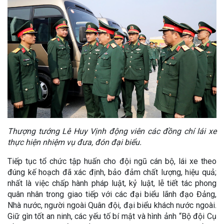
Thượng tướng Lê Huy Vịnh động viên các đồng chí lái xe
thực hiện nhiệm vụ đưa, đón đại biểu.
Tiếp tục tổ chức tập huấn cho đội ngũ cán bộ, lái xe theo
đúng kế hoạch đã xác định, bảo đảm chất lượng, hiệu quả;
nhất là việc chấp hành pháp luật, kỷ luật, lễ tiết tác phong
quân nhân trong giao tiếp với các đại biểu lãnh đạo Đảng,
Nhà nước, người ngoài Quân đội, đại biểu khách nước ngoài.
Giữ gìn tốt an ninh, các yếu tố bí mật và hình ảnh “Bộ đội Cụ