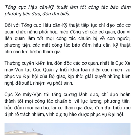
Tổng cục Hậu cần-Kỹ thuật làm tốt công tác bảo đảm
phương tiện đưa, đón đại biểu.
Đối với Tổng cục Hậu cần-Kỹ thuật tiếp tục chỉ đạo các cơ
quan chức năng phối hợp, hiệp đồng với các cơ quan, đơn vị
liên quan làm tốt mọi công tác chuẩn bị về con người,
phương tiện; các mặt công tác bảo đảm hậu cần, kỹ thuật
cho các lực lượng tham gia.
Thường xuyên kiểm tra, đôn đốc các cơ quan, nhất là Cục Xe
máy-Vận tải, Cục Quân y triển khai toàn diện các nhiệm vụ
phục vụ Đại hội của Bộ giao, kịp thời giải quyết những kiến
nghị, đề xuất, nhiệm vụ phát sinh.
Cục Xe máy-Vận tải tăng cường lãnh đạo, chỉ đạo hoàn
thành tốt mọi công tác chuẩn bị về lực lượng, phương tiện;
bảo đảm mọi cán bộ, lái xe tham gia đưa, đón đại biểu xác
định rõ trách nhiệm, vinh dự, tự hào được phục vụ Đại hội.