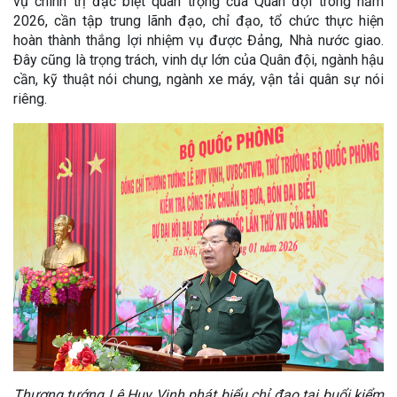
vụ chính trị đặc biệt quan trọng của Quân đội trong năm
2026, cần tập trung lãnh đạo, chỉ đạo, tổ chức thực hiện
hoàn thành thắng lợi nhiệm vụ được Đảng, Nhà nước giao.
Đây cũng là trọng trách, vinh dự lớn của Quân đội, ngành hậu
cần, kỹ thuật nói chung, ngành xe máy, vận tải quân sự nói
riêng.
Thượng tướng Lê Huy Vịnh phát biểu chỉ đạo tại buổi kiểm