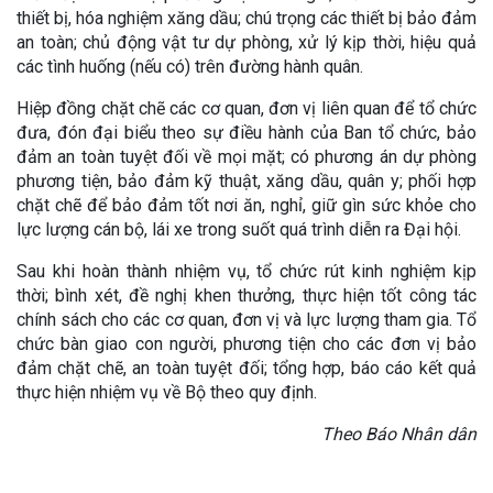
thiết bị, hóa nghiệm xăng dầu; chú trọng các thiết bị bảo đảm
an toàn; chủ động vật tư dự phòng, xử lý kịp thời, hiệu quả
các tình huống (nếu có) trên đường hành quân.
Hiệp đồng chặt chẽ các cơ quan, đơn vị liên quan để tổ chức
đưa, đón đại biểu theo sự điều hành của Ban tổ chức, bảo
đảm an toàn tuyệt đối về mọi mặt; có phương án dự phòng
phương tiện, bảo đảm kỹ thuật, xăng dầu, quân y; phối hợp
chặt chẽ để bảo đảm tốt nơi ăn, nghỉ, giữ gìn sức khỏe cho
lực lượng cán bộ, lái xe trong suốt quá trình diễn ra Đại hội.
Sau khi hoàn thành nhiệm vụ, tổ chức rút kinh nghiệm kịp
thời; bình xét, đề nghị khen thưởng, thực hiện tốt công tác
chính sách cho các cơ quan, đơn vị và lực lượng tham gia. Tổ
chức bàn giao con người, phương tiện cho các đơn vị bảo
đảm chặt chẽ, an toàn tuyệt đối; tổng hợp, báo cáo kết quả
thực hiện nhiệm vụ về Bộ theo quy định.
Theo Báo Nhân dân