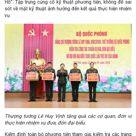
Hồ”. Tập trung củng cố kỹ thuật phương tiện, không để sai
sót về mặt kỹ thuật ảnh hưởng đến kết quả thực hiện nhiệm
vụ.
Thượng tướng Lê Huy Vịnh tặng quà các cơ quan, đơn vị
thực hiện nhiệm vụ đưa, đón đại biểu.
Kiểm định toàn bộ phương tiện tham gia; kiểm tra các trang