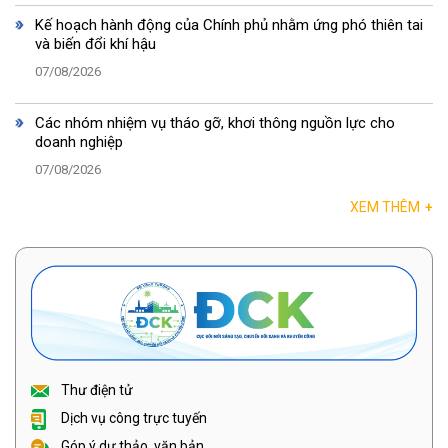
Kế hoạch hành động của Chính phủ nhằm ứng phó thiên tai
và biến đổi khí hậu
07/08/2026
Các nhóm nhiệm vụ tháo gỡ, khơi thông nguồn lực cho
doanh nghiệp
07/08/2026
XEM THÊM
+
Thư điện tử
Dịch vụ công trực tuyến
Góp ý dự thảo, văn bản