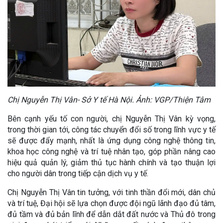
Chị Nguyễn Thị Vân- Sở Y tế Hà Nội. Ảnh: VGP/Thiện Tâm
Bên cạnh yếu tố con người, chị Nguyễn Thị Vân kỳ vọng,
trong thời gian tới, công tác chuyển đổi số trong lĩnh vực y tế
sẽ được đẩy mạnh, nhất là ứng dụng công nghệ thông tin,
khoa học công nghệ và trí tuệ nhân tạo, góp phần nâng cao
hiệu quả quản lý, giảm thủ tục hành chính và tạo thuận lợi
cho người dân trong tiếp cận dịch vụ y tế.
Chị Nguyễn Thị Vân tin tưởng, với tinh thần đổi mới, dân chủ
và trí tuệ, Đại hội sẽ lựa chọn được đội ngũ lãnh đạo đủ tâm,
đủ tầm và đủ bản lĩnh để dẫn dắt đất nước và Thủ đô trong