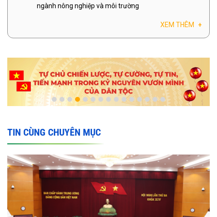
ngành nông nghiệp và môi trường
XEM THÊM
+
TIN CÙNG CHUYÊN MỤC