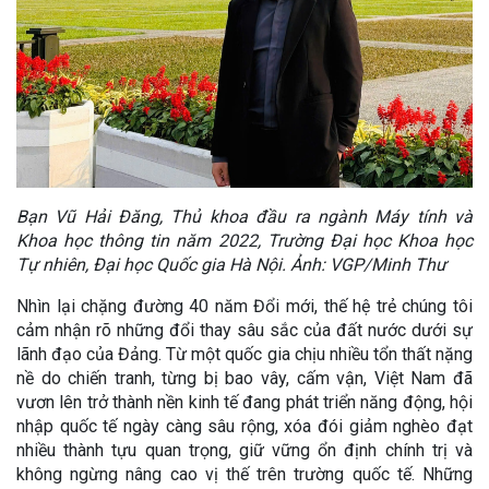
Bạn Vũ Hải Đăng, Thủ khoa đầu ra ngành Máy tính và
Khoa học thông tin năm 2022, Trường Đại học Khoa học
Tự nhiên, Đại học Quốc gia Hà Nội. Ảnh: VGP/Minh Thư
Nhìn lại chặng đường 40 năm Đổi mới, thế hệ trẻ chúng tôi
cảm nhận rõ những đổi thay sâu sắc của đất nước dưới sự
lãnh đạo của Đảng. Từ một quốc gia chịu nhiều tổn thất nặng
nề do chiến tranh, từng bị bao vây, cấm vận, Việt Nam đã
vươn lên trở thành nền kinh tế đang phát triển năng động, hội
nhập quốc tế ngày càng sâu rộng, xóa đói giảm nghèo đạt
nhiều thành tựu quan trọng, giữ vững ổn định chính trị và
không ngừng nâng cao vị thế trên trường quốc tế. Những