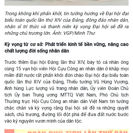
Trong không khí phấn khởi, tin tưởng hướng về Đại hội đại
biểu toàn quốc lần thứ XIV của Đảng, đông đảo nhân dân,
nhân sĩ trí thức và thanh niên kỳ vọng Đại hội sẽ đề ra
những chủ trương lớn. Ảnh: VGP/Minh Thư
Kỳ vọng từ cơ sở: Phát triển kinh tế bền vững, nâng cao
chất lượng đời sống nhân dân
Trước thềm Đại hội Đảng lần thứ XIV, bày tỏ cá nhân ông
cùng 15 vạn hội viên Hội Cựu Công an nhân dân ở khắp mọi
miền đất nước rất phấn khởi đón chào Đại hội đại biểu toàn
quốc lần thứ XIV của Đảng, Thiếu tướng Vũ Hùng Vương,
Anh hùng Lực lượng vũ trang nhân dân, Ủy viên Đoàn Chủ
tịch Ủy ban Trung ương MTTQ Việt Nam, Phó Chủ tịch
Thường trực Hội Cựu Công an nhân dân Việt Nam tin tưởng
chắc chắn và kỳ vọng rằng Đại hội sẽ đề ra những quyết
sách, chủ trương, đường lối đột phá để đưa đất nước bước
vào kỷ nguyên vươn mình của dân tộc.