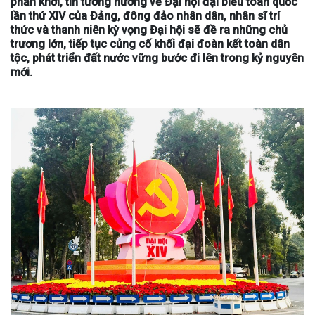
phấn khởi, tin tưởng hướng về Đại hội đại biểu toàn quốc
lần thứ XIV của Đảng, đông đảo nhân dân, nhân sĩ trí
thức và thanh niên kỳ vọng Đại hội sẽ đề ra những chủ
trương lớn, tiếp tục củng cố khối đại đoàn kết toàn dân
tộc, phát triển đất nước vững bước đi lên trong kỷ nguyên
mới.