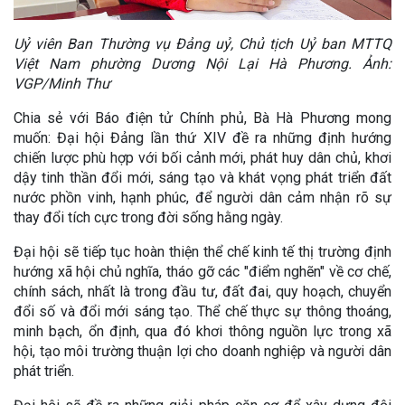
Uỷ viên Ban Thường vụ Đảng uỷ, Chủ tịch Uỷ ban MTTQ
Việt Nam phường Dương Nội Lại Hà Phương. Ảnh:
VGP/Minh Thư
Chia sẻ với Báo điện tử Chính phủ, Bà Hà Phương mong
muốn: Đại hội Đảng lần thứ XIV đề ra những định hướng
chiến lược phù hợp với bối cảnh mới, phát huy dân chủ, khơi
dậy tinh thần đổi mới, sáng tạo và khát vọng phát triển đất
nước phồn vinh, hạnh phúc, để người dân cảm nhận rõ sự
thay đổi tích cực trong đời sống hằng ngày.
Đại hội sẽ tiếp tục hoàn thiện thể chế kinh tế thị trường định
hướng xã hội chủ nghĩa, tháo gỡ các "điểm nghẽn" về cơ chế,
chính sách, nhất là trong đầu tư, đất đai, quy hoạch, chuyển
đổi số và đổi mới sáng tạo. Thể chế thực sự thông thoáng,
minh bạch, ổn định, qua đó khơi thông nguồn lực trong xã
hội, tạo môi trường thuận lợi cho doanh nghiệp và người dân
phát triển.