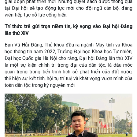
giai đoạn phát triển mới. Những quyết sách được thông qua
tại Đại hội sẽ tạo động lực mới cho đội ngũ cán bộ, đảng
viên tiếp tục nỗ lực cống hiến.
Trí thức trẻ gửi trọn niềm tin, kỳ vọng vào Đại hội Đảng
lần thứ XIV
Bạn Vũ Hải Đăng, Thủ khoa đầu ra ngành Máy tính và Khoa
học thông tin năm 2022, Trường Đại học Khoa học Tự nhiên,
Đại học Quốc gia Hà Nội cho rằng, Đại hội Đảng lần thứ XIV
là một sự kiện chính trị trọng đại của dân tộc, là dấu mốc
quan trọng trong tiến trình lịch sử phát triển của đất nước,
thể hiện sự kết tinh, hội tụ trí tuệ và khát vọng vươn mình của
toàn dân tộc trong kỷ nguyên mới.