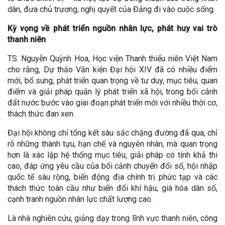
dân, đưa chủ trương, nghị quyết của Đảng đi vào cuộc sống.
Kỳ vọng về phát triển nguồn nhân lực, phát huy vai trò
thanh niên
TS. Nguyễn Quỳnh Hoa, Học viện Thanh thiếu niên Việt Nam
cho rằng, Dự thảo Văn kiện Đại hội XIV đã có nhiều điểm
mới, bổ sung, phát triển quan trọng về tư duy, mục tiêu, quan
điểm và giải pháp quản lý phát triển xã hội, trong bối cảnh
đất nước bước vào giai đoạn phát triển mới với nhiều thời cơ,
thách thức đan xen.
Đại hội không chỉ tổng kết sâu sắc chặng đường đã qua, chỉ
rõ những thành tựu, hạn chế và nguyên nhân, mà quan trọng
hơn là xác lập hệ thống mục tiêu, giải pháp có tính khả thi
cao, đáp ứng yêu cầu của bối cảnh chuyển đổi số, hội nhập
quốc tế sâu rộng, biến động địa chính trị phức tạp và các
thách thức toàn cầu như biến đổi khí hậu, già hóa dân số,
cạnh tranh nguồn nhân lực chất lượng cao.
Là nhà nghiên cứu, giảng dạy trong lĩnh vực thanh niên, công