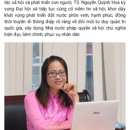
tác xã hội và phát triển con người, TS. Nguyễn Quỳnh Hoa kỳ
vọng Đại hội sẽ tiếp tục củng cố niềm tin xã hội, khơi dậy
khát vọng phát triển đất nước phồn vinh, hạnh phúc; đồng
thời truyền đi thông điệp rõ ràng về đổi mới tư duy quản trị
quốc gia, xây dựng Nhà nước pháp quyền xã hội chủ nghĩa
hiện đại, liêm chính, phục vụ nhân dân.