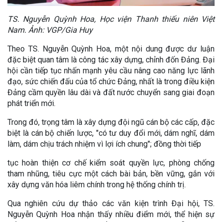
TS. Nguyễn Quỳnh Hoa, Học viện Thanh thiếu niên Việt
Nam. Ảnh: VGP/Gia Huy
Theo TS. Nguyễn Quỳnh Hoa, một nội dung được dư luận
đặc biệt quan tâm là công tác xây dựng, chỉnh đốn Đảng. Đại
hội cần tiếp tục nhấn mạnh yêu cầu nâng cao năng lực lãnh
đạo, sức chiến đấu của tổ chức Đảng, nhất là trong điều kiện
Đảng cầm quyền lâu dài và đất nước chuyển sang giai đoạn
phát triển mới.
Trong đó, trọng tâm là xây dựng đội ngũ cán bộ các cấp, đặc
biệt là cán bộ chiến lược, "có tư duy đổi mới, dám nghĩ, dám
làm, dám chịu trách nhiệm vì lợi ích chung"; đồng thời tiếp
tục hoàn thiện cơ chế kiểm soát quyền lực, phòng chống
tham nhũng, tiêu cực một cách bài bản, bền vững, gắn với
xây dựng văn hóa liêm chính trong hệ thống chính trị.
Qua nghiên cứu dự thảo các văn kiện trình Đại hội, TS.
Nguyễn Quỳnh Hoa nhận thấy nhiều điểm mới, thể hiện sự