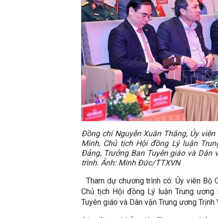
Đồng chí Nguyễn Xuân Thắng, Ủy viên B
Minh, Chủ tịch Hội đồng Lý luận Trun
Đảng, Trưởng Ban Tuyên giáo và Dân 
trình. Ảnh: Minh Đức/TTXVN
Tham dự chương trình có: Ủy viên Bộ Chí
Chủ tịch Hội đồng Lý luận Trung ương
Tuyên giáo và Dân vận Trung ương Trịnh 