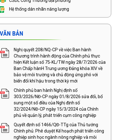
CSDL Công Thương địa phương
Hệ thống dán nhãn năng lượng
VĂN BẢN
Nghị quyết 208/NQ-CP về việc Ban hành
Chương trình hành động của Chính phủ thực
hiện Kết luận số 75-KL/TW ngày 28/7/2026 của
Ban Chấp hànH Trung ương Đảng khóa XIV về
bảo vệ môi trường và chủ động ứng phó với
biến đổi khí hậu trong thời kỳ mới
Chính phủ ban hành Nghị định số
303/2026/NĐ-CP ngày 01/8/2026 sửa đổi, bổ
sung một số điều của Nghị định số
32/2024/NĐ-CP ngày 15/3/2024 của Chính
phủ về quản lý, phát triển cụm công nghiệp
Quyết định số 1466/QĐ-TTg của Thủ tướng
Chính phủ: Phê duyệt Kế hoạch phát triển công
nghiệp sinh học ngành nông nghiệp và môi