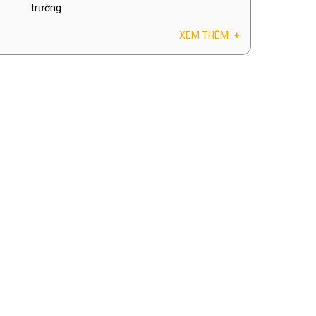
trường
XEM THÊM
+