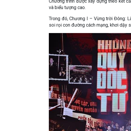
Chương trình được xây dựng theo kết cấ
và biểu tượng cao.
Trong đó, Chương I – Vừng trời Đông: L
soi rọi con đường cách mạng, khơi dậy s