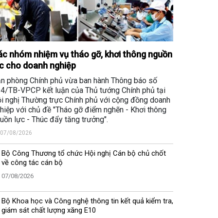
c nhóm nhiệm vụ tháo gỡ, khơi thông nguồn
c cho doanh nghiệp
n phòng Chính phủ vừa ban hành Thông báo số
4/TB-VPCP kết luận của Thủ tướng Chính phủ tại
i nghị Thường trực Chính phủ với cộng đồng doanh
hiệp với chủ đề "Tháo gỡ điểm nghẽn - Khơi thông
uồn lực - Thúc đẩy tăng trưởng".
07/08/2026
Bộ Công Thương tổ chức Hội nghị Cán bộ chủ chốt
về công tác cán bộ
07/08/2026
Bộ Khoa học và Công nghệ thông tin kết quả kiểm tra,
giám sát chất lượng xăng E10