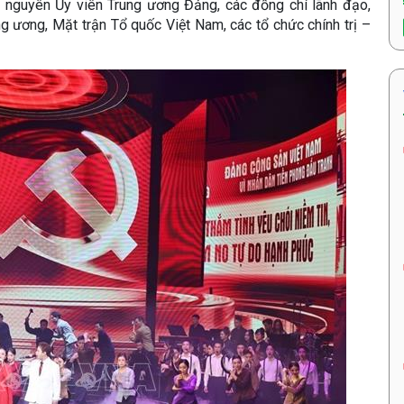
 nguyên Ủy viên Trung ương Đảng, các đồng chí lãnh đạo,
g ương, Mặt trận Tổ quốc Việt Nam, các tổ chức chính trị –