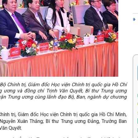
ộ Chính trị, Giám đốc Học viện Chính trị quốc gia Hồ Chí
g ương và đồng chí Trịnh Văn Quyết, Bí thư Trung ương
vận Trung ương cùng lãnh đạo Bộ, Ban, ngành dự chương
nh trị, Giám đốc Học viện Chính trị quốc gia Hồ Chí Minh,
 Nguyễn Xuân Thắng; Bí thư Trung ương Đảng, Trưởng Ban
Văn Quyết.