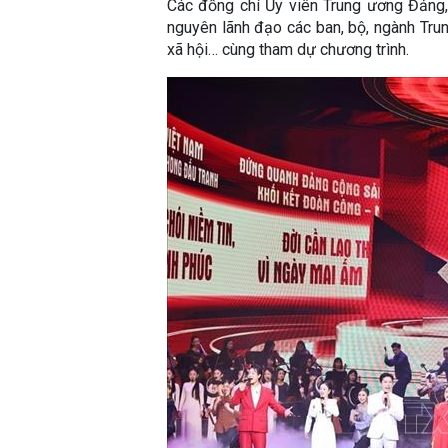
Các đồng chí Ủy viên Trung ương Đảng,
nguyên lãnh đạo các ban, bộ, ngành Trun
xã hội… cùng tham dự chương trình.