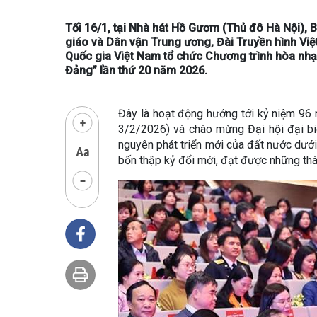
Tối 16/1, tại Nhà hát Hồ Gươm (Thủ đô Hà Nội), 
giáo và Dân vận Trung ương, Đài Truyền hình V
Quốc gia Việt Nam tổ chức Chương trình hòa nhạc
Đảng” lần thứ 20 năm 2026.
Đây là hoạt động hướng tới kỷ niệm 9
3/2/2026) và chào mừng Đại hội đại bi
nguyên phát triển mới của đất nước dưới
bốn thập kỷ đổi mới, đạt được những thành