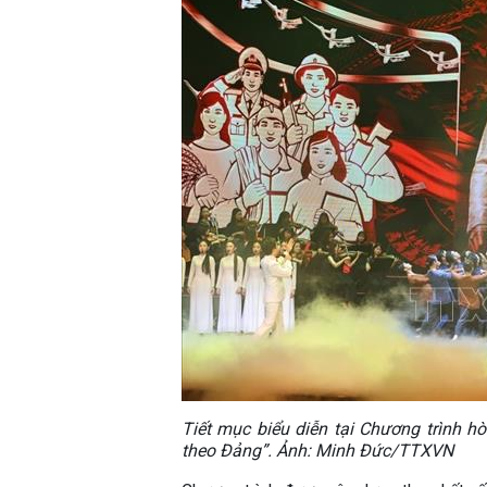
Tiết mục biểu diễn tại Chương trình h
theo Đảng”. Ảnh: Minh Đức/TTXVN