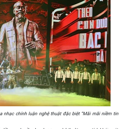
òa nhạc chính luận nghệ thuật đặc biệt “Mãi mãi niềm tin