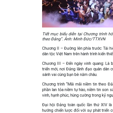
Tiết mục biểu diễn tại Chương trình h
theo Đảng”. Ảnh: Minh Đức/TTXVN
Chương II – Đường lên phía trước: Tái hiệ
dân tộc Việt Nam trên hành trình kiến th
Chương III – Đến ngày vinh quang: Là b
triển mới, nơi Đảng lãnh đạo quân dân 
sánh vai cùng bạn bè năm châu.
Chương trình “Mãi mãi niềm tin theo Đ
phần lan tỏa niềm tự hào, niềm tin son 
vinh, hạnh phúc, hùng cường trong kỷ ng
Đại hội Đảng toàn quốc lần thứ XIV là 
hướng chiến lược đối với sự phát triển c