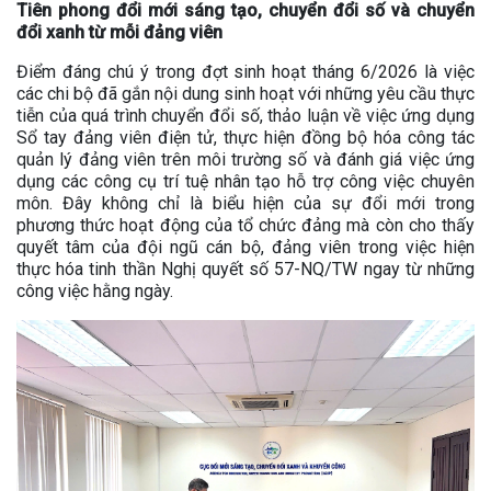
Tiên phong đổi mới sáng tạo, chuyển đổi số và chuyển
đổi xanh từ mỗi đảng viên
Điểm đáng chú ý trong đợt sinh hoạt tháng 6/2026 là việc
các chi bộ đã gắn nội dung sinh hoạt với những yêu cầu thực
tiễn của quá trình chuyển đổi số, thảo luận về việc ứng dụng
Sổ tay đảng viên điện tử, thực hiện đồng bộ hóa công tác
quản lý đảng viên trên môi trường số và đánh giá việc ứng
dụng các công cụ trí tuệ nhân tạo hỗ trợ công việc chuyên
môn. Đây không chỉ là biểu hiện của sự đổi mới trong
phương thức hoạt động của tổ chức đảng mà còn cho thấy
quyết tâm của đội ngũ cán bộ, đảng viên trong việc hiện
thực hóa tinh thần Nghị quyết số 57-NQ/TW ngay từ những
công việc hằng ngày.