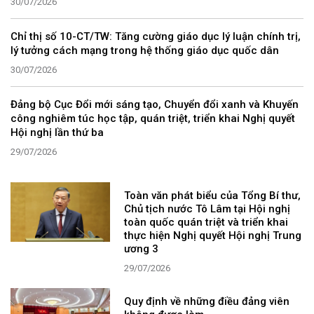
30/07/2026
Chỉ thị số 10-CT/TW: Tăng cường giáo dục lý luận chính trị,
lý tưởng cách mạng trong hệ thống giáo dục quốc dân
30/07/2026
Đảng bộ Cục Đổi mới sáng tạo, Chuyển đổi xanh và Khuyến
công nghiêm túc học tập, quán triệt, triển khai Nghị quyết
Hội nghị lần thứ ba
29/07/2026
Toàn văn phát biểu của Tổng Bí thư,
Chủ tịch nước Tô Lâm tại Hội nghị
toàn quốc quán triệt và triển khai
thực hiện Nghị quyết Hội nghị Trung
ương 3
29/07/2026
Quy định về những điều đảng viên