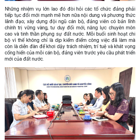
Những nhiệm vụ lớn lao đó đòi hỏi các tổ chức đảng phải
tiếp tục đổi mới mạnh mẽ hơn nữa nội dung và phương thức
lãnh đạo; xây dựng đội ngũ cán bộ, đảng viên có bản lĩnh
chính trị vững vàng, tư duy đổi mới, năng lực chuyên môn
cao và tinh thần phụng sự đất nước. Mỗi buổi sinh hoạt chi
bộ vì thế không chỉ là dịp kiểm điểm công việc đã làm mà
còn là diễn đàn để khơi dậy trách nhiệm, trí tuệ và khát vọng
cống hiến của mỗi cán bộ, đảng viên trước yêu cầu phát triển
mới của đất nước.