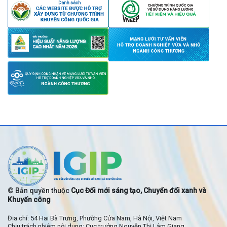
© Bản quyền thuộc
Cục Đổi mới sáng tạo, Chuyển đổi xanh và
Khuyến công
Địa chỉ: 54 Hai Bà Trưng, Phường Cửa Nam, Hà Nội, Việt Nam
Chịu trách nhiệm nội dung: Cục trưởng Nguyễn Thị Lâm Giang