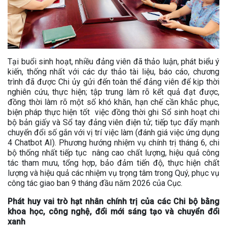
Tại buổi sinh hoạt, nhiều đảng viên đã thảo luận, phát biểu ý
kiến, thống nhất với các dự thảo tài liệu, báo cáo, chương
trình đã được Chi ủy gửi đến toàn thể đảng viên để kịp thời
nghiên cứu, thực hiện; tập trung làm rõ kết quả đạt được,
đồng thời làm rõ một số khó khăn, hạn chế cần khắc phục,
biện pháp thực hiện tốt việc đồng thời ghi Sổ sinh hoạt chi
bộ bản giấy và Sổ tay đảng viên điện tử; tiếp tục đẩy mạnh
chuyển đổi số gắn với vị trí việc làm (đánh giá việc ứng dụng
4 Chatbot AI). Phương hướng nhiệm vụ chính trị tháng 6, chi
bộ thống nhất tiếp tục nâng cao chất lượng, hiệu quả công
tác tham mưu, tổng hợp, bảo đảm tiến độ, thực hiện chất
lượng và hiệu quả các nhiệm vụ trọng tâm trong Quý, phục vụ
công tác giao ban 9 tháng đầu năm 2026 của Cục.
Phát huy vai trò hạt nhân chính trị của các Chi bộ bằng
khoa học, công nghệ, đổi mới sáng tạo và chuyển đổi
xanh