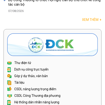
Bộ Công Thương tổ chức Hội nghị Cán bộ chủ chốt về công
tác cán bộ
07/08/2026
XEM THÊM
+
Thư điện tử
Dịch vụ công trực tuyến
Góp ý dự thảo, văn bản
Tài liệu
CSDL năng lượng trọng điểm
CSDL Công Thương địa phương
Hệ thống dán nhãn năng lượng