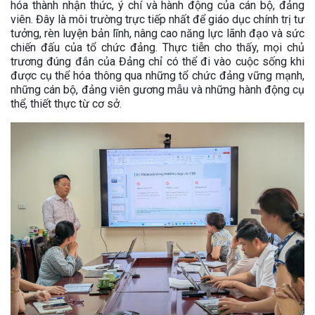
hóa thành nhận thức, ý chí và hành động của cán bộ, đảng
viên. Đây là môi trường trực tiếp nhất để giáo dục chính trị tư
tưởng, rèn luyện bản lĩnh, nâng cao năng lực lãnh đạo và sức
chiến đấu của tổ chức đảng. Thực tiễn cho thấy, mọi chủ
trương đúng đắn của Đảng chỉ có thể đi vào cuộc sống khi
được cụ thể hóa thông qua những tổ chức đảng vững mạnh,
những cán bộ, đảng viên gương mẫu và những hành động cụ
thể, thiết thực từ cơ sở.