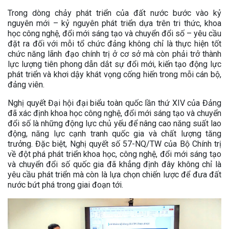
Trong dòng chảy phát triển của đất nước bước vào kỷ
nguyên mới – kỷ nguyên phát triển dựa trên tri thức, khoa
học công nghệ, đổi mới sáng tạo và chuyển đổi số – yêu cầu
đặt ra đối với mỗi tổ chức đảng không chỉ là thực hiện tốt
chức năng lãnh đạo chính trị ở cơ sở mà còn phải trở thành
lực lượng tiên phong dẫn dắt sự đổi mới, kiến tạo động lực
phát triển và khơi dậy khát vọng cống hiến trong mỗi cán bộ,
đảng viên.
Nghị quyết Đại hội đại biểu toàn quốc lần thứ XIV của Đảng
đã xác định khoa học công nghệ, đổi mới sáng tạo và chuyển
đổi số là những động lực chủ yếu để nâng cao năng suất lao
động, năng lực cạnh tranh quốc gia và chất lượng tăng
trưởng. Đặc biệt, Nghị quyết số 57-NQ/TW của Bộ Chính trị
về đột phá phát triển khoa học, công nghệ, đổi mới sáng tạo
và chuyển đổi số quốc gia đã khẳng định đây không chỉ là
yêu cầu phát triển mà còn là lựa chọn chiến lược để đưa đất
nước bứt phá trong giai đoạn tới.