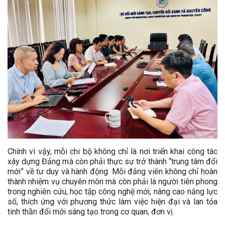
Chính vì vậy, mỗi chi bộ không chỉ là nơi triển khai công tác
xây dựng Đảng mà còn phải thực sự trở thành “trung tâm đổi
mới” về tư duy và hành động. Mỗi đảng viên không chỉ hoàn
thành nhiệm vụ chuyên môn mà còn phải là người tiên phong
trong nghiên cứu, học tập công nghệ mới, nâng cao năng lực
số, thích ứng với phương thức làm việc hiện đại và lan tỏa
tinh thần đổi mới sáng tạo trong cơ quan, đơn vị.