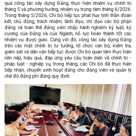
quả công tác xây dựng Đảng, thực hiện nhiệm vụ chính trị
tháng 5 và phương hướng, nhiệm vụ trọng tâm tháng 6/2026.
Trong tháng 5/2026, Chi bộ tiếp tục phát huy tinh thần đoàn
kết, chủ động, trách nhiệm; lãnh đạo, chỉ đạo các bộ phận
đảng và toàn thể đảng viên chấp hành nghiêm kỷ luật, kỷ
cương của Đảng và của Ngành, nỗ lực hoàn thành tốt các
nhiệm vụ được giao. Cùng với đó, công tác xây dựng Đảng
trên các mặt chính trị tư tưởng, tổ chức cán bộ, kiểm tra,
giám sát và dân vận tiếp tục được Chi bộ quan tâm thực hiện
nền nếp, hiệu quả, đáp ứng yêu cầu toàn diện về chính trị -
pháp luật - nghiệp vụ; trong tháng, các Chi bộ đã thực hiện
tiếp nhận, chuyển sinh hoạt đảng cho đảng viên và quản lý
chế độ đảng phí đúng quy định.