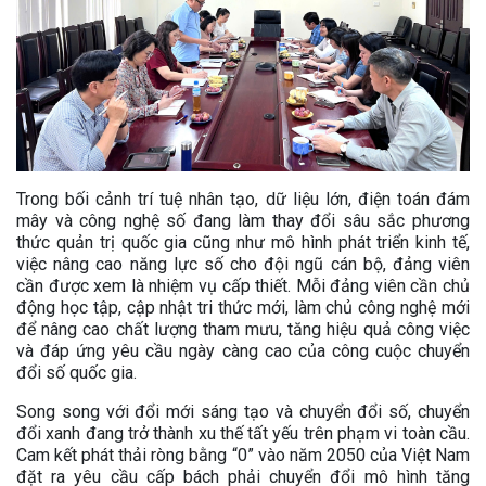
Trong bối cảnh trí tuệ nhân tạo, dữ liệu lớn, điện toán đám
mây và công nghệ số đang làm thay đổi sâu sắc phương
thức quản trị quốc gia cũng như mô hình phát triển kinh tế,
việc nâng cao năng lực số cho đội ngũ cán bộ, đảng viên
cần được xem là nhiệm vụ cấp thiết. Mỗi đảng viên cần chủ
động học tập, cập nhật tri thức mới, làm chủ công nghệ mới
để nâng cao chất lượng tham mưu, tăng hiệu quả công việc
và đáp ứng yêu cầu ngày càng cao của công cuộc chuyển
đổi số quốc gia.
Song song với đổi mới sáng tạo và chuyển đổi số, chuyển
đổi xanh đang trở thành xu thế tất yếu trên phạm vi toàn cầu.
Cam kết phát thải ròng bằng “0” vào năm 2050 của Việt Nam
đặt ra yêu cầu cấp bách phải chuyển đổi mô hình tăng