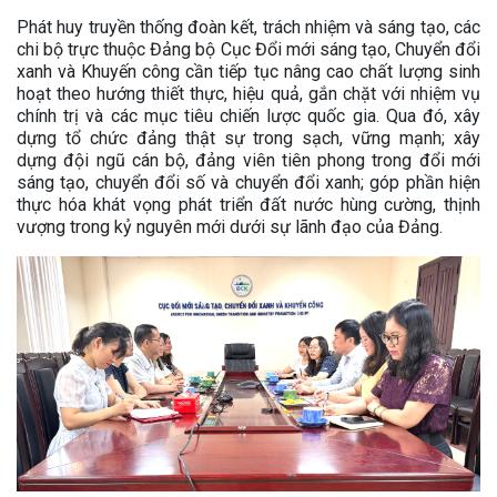
Phát huy truyền thống đoàn kết, trách nhiệm và sáng tạo, các
chi bộ trực thuộc Đảng bộ Cục Đổi mới sáng tạo, Chuyển đổi
xanh và Khuyến công cần tiếp tục nâng cao chất lượng sinh
hoạt theo hướng thiết thực, hiệu quả, gắn chặt với nhiệm vụ
chính trị và các mục tiêu chiến lược quốc gia. Qua đó, xây
dựng tổ chức đảng thật sự trong sạch, vững mạnh; xây
dựng đội ngũ cán bộ, đảng viên tiên phong trong đổi mới
sáng tạo, chuyển đổi số và chuyển đổi xanh; góp phần hiện
thực hóa khát vọng phát triển đất nước hùng cường, thịnh
vượng trong kỷ nguyên mới dưới sự lãnh đạo của Đảng.