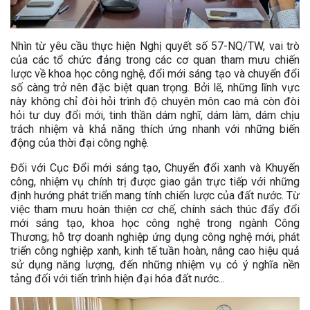
Nhìn từ yêu cầu thực hiện Nghị quyết số 57-NQ/TW, vai trò
của các tổ chức đảng trong các cơ quan tham mưu chiến
lược về khoa học công nghệ, đổi mới sáng tạo và chuyển đổi
số càng trở nên đặc biệt quan trọng. Bởi lẽ, những lĩnh vực
này không chỉ đòi hỏi trình độ chuyên môn cao mà còn đòi
hỏi tư duy đổi mới, tinh thần dám nghĩ, dám làm, dám chịu
trách nhiệm và khả năng thích ứng nhanh với những biến
động của thời đại công nghệ.
Đối với Cục Đổi mới sáng tạo, Chuyển đổi xanh và Khuyến
công, nhiệm vụ chính trị được giao gắn trực tiếp với những
định hướng phát triển mang tính chiến lược của đất nước. Từ
việc tham mưu hoàn thiện cơ chế, chính sách thúc đẩy đổi
mới sáng tạo, khoa học công nghệ trong ngành Công
Thương; hỗ trợ doanh nghiệp ứng dụng công nghệ mới, phát
triển công nghiệp xanh, kinh tế tuần hoàn, nâng cao hiệu quả
sử dụng năng lượng, đến những nhiệm vụ có ý nghĩa nền
tảng đối với tiến trình hiện đại hóa đất nước...