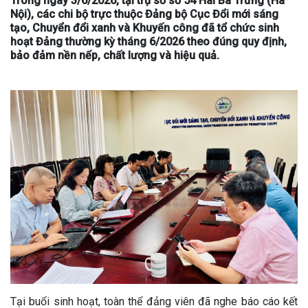
Trong ngày 3/6/2026, tại trụ sở số 54 Hai Bà Trưng (Hà
Nội), các chi bộ trực thuộc Đảng bộ Cục Đổi mới sáng
tạo, Chuyển đổi xanh và Khuyến công đã tổ chức sinh
hoạt Đảng thường kỳ tháng 6/2026 theo đúng quy định,
bảo đảm nền nếp, chất lượng và hiệu quả.
Tại buổi sinh hoạt, toàn thể đảng viên đã nghe báo cáo kết