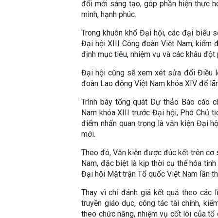
đổi mới sáng tạo, góp phần hiện thực h
minh, hạnh phúc.
Trong khuôn khổ Đại hội, các đại biểu s
Đại hội XIII Công đoàn Việt Nam; kiểm 
định mục tiêu, nhiệm vụ và các khâu đột
Đại hội cũng sẽ xem xét sửa đổi Điều 
đoàn Lao động Việt Nam khóa XIV để lãn
Trình bày tổng quát Dự thảo Báo cáo c
Nam khóa XIII trước Đại hội, Phó Chủ 
điểm nhấn quan trọng là văn kiện Đại h
mới.
Theo đó, Văn kiện được đúc kết trên cơ 
Nam, đặc biệt là kịp thời cụ thể hóa ti
Đại hội Mặt trận Tổ quốc Việt Nam lần th
Thay vì chỉ đánh giá kết quả theo các l
truyền giáo dục, công tác tài chính, kiểm
theo chức năng, nhiệm vụ cốt lõi của tổ