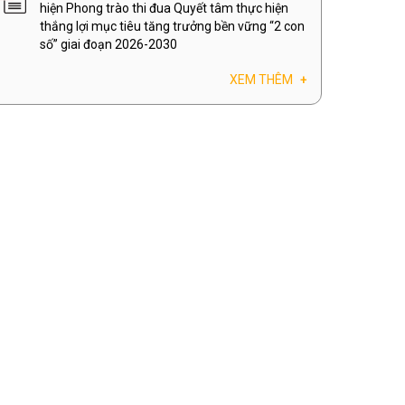
hiện Phong trào thi đua Quyết tâm thực hiện
thắng lợi mục tiêu tăng trưởng bền vững “2 con
số” giai đoạn 2026-2030
XEM THÊM
+