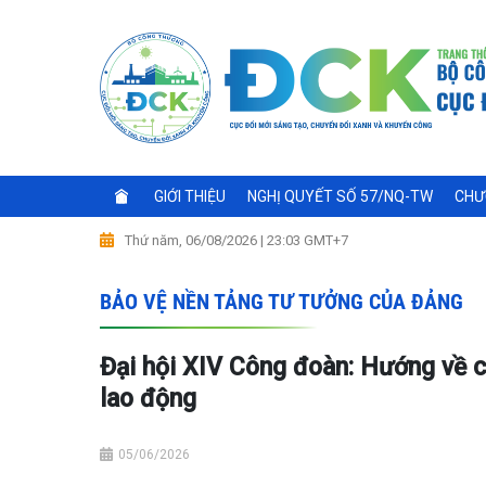
GIỚI THIỆU
NGHỊ QUYẾT SỐ 57/NQ-TW
CHƯ
Thứ năm, 06/08/2026 | 23:03 GMT+7
BẢO VỆ NỀN TẢNG TƯ TƯỞNG CỦA ĐẢNG
Đại hội XIV Công đoàn: Hướng về c
lao động
05/06/2026