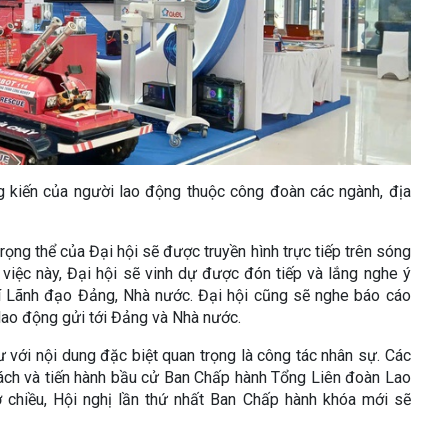
g kiến của người lao động thuộc công đoàn các ngành, địa
trọng thể của Đại hội sẽ được truyền hình trực tiếp trên sóng
 việc này, Đại hội sẽ vinh dự được đón tiếp và lắng nghe ý
hí Lãnh đạo Đảng, Nhà nước. Đại hội cũng sẽ nghe báo cáo
 lao động gửi tới Đảng và Nhà nước.
ư với nội dung đặc biệt quan trọng là công tác nhân sự. Các
sách và tiến hành bầu cử Ban Chấp hành Tổng Liên đoàn Lao
 chiều, Hội nghị lần thứ nhất Ban Chấp hành khóa mới sẽ