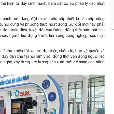
thể hiện tư duy rành mạch, bám sát cơ sở pháp lý cao nhất
ối cảnh mới đang đặt ra yêu cầu cấp thiết là các cấp công
ạo, nội dung và phương thức hoạt động. Sự đổi mới này phải
 đạo toàn diện, tuyệt đối của Đảng; đồng thời bám sát nhu
iên, người lao động trước làn sóng công nghiệp hóa, hiện
à thực hiện tốt vai trò đại diện, chăm lo, bảo vệ quyền và
c đẩy dân chủ tại nơi làm việc; đồng thời vận động người lao
g nghệ, xây dựng lực lượng sản xuất mới để nâng cao năng