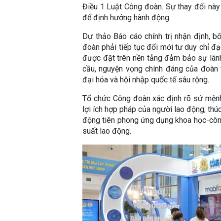
Điều 1 Luật Công đoàn. Sự thay đổi này 
để định hướng hành động.
Dự thảo Báo cáo chính trị nhận định, b
đoàn phải tiếp tục đổi mới tư duy chỉ đ
được đặt trên nền tảng đảm bảo sự lãnh
cầu, nguyện vọng chính đáng của đoàn v
đại hóa và hội nhập quốc tế sâu rộng.
Tổ chức Công đoàn xác định rõ sứ mệnh l
lợi ích hợp pháp của người lao động; thú
động tiên phong ứng dụng khoa học-côn
suất lao động.