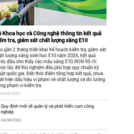
 Khoa học và Công nghệ thông tin kết quả
ểm tra, giám sát chất lượng xăng E10
u gần 2 tháng triển khai Kế hoạch kiểm tra, giám sát
ất lượng xăng sinh học E10 năm 2026, kết quả
ớc đầu cho thấy các mẫu xăng E10 RON 95-III
ợc lấy để thử nghiệm đều phù hợp quy chuẩn kỹ
uật quốc gia. Đến thời điểm tổng hợp kết quả, chưa
át hiện dấu hiệu vi phạm về chất lượng và đo lường
ong phạm vi kiểm tra.
04/08/2026
Quy định mới về quản lý và phát triển cụm công
nghiệp
04/08/2026