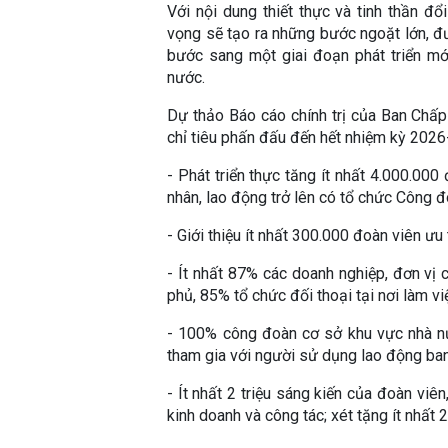
Với nội dung thiết thực và tinh thần 
vọng sẽ tạo ra những bước ngoặt lớn, 
bước sang một giai đoạn phát triển mới
nước.
Dự thảo Báo cáo chính trị của Ban Chấ
chỉ tiêu phấn đấu đến hết nhiệm kỳ 2026-
- Phát triển thực tăng ít nhất 4.000.00
nhân, lao động trở lên có tổ chức Công đ
- Giới thiệu ít nhất 300.000 đoàn viên ư
- Ít nhất 87% các doanh nghiệp, đơn vị
phủ, 85% tổ chức đối thoại tại nơi làm vi
- 100% công đoàn cơ sở khu vực nhà n
tham gia với người sử dụng lao động ban
- Ít nhất 2 triệu sáng kiến của đoàn vi
kinh doanh và công tác; xét tặng ít nhất