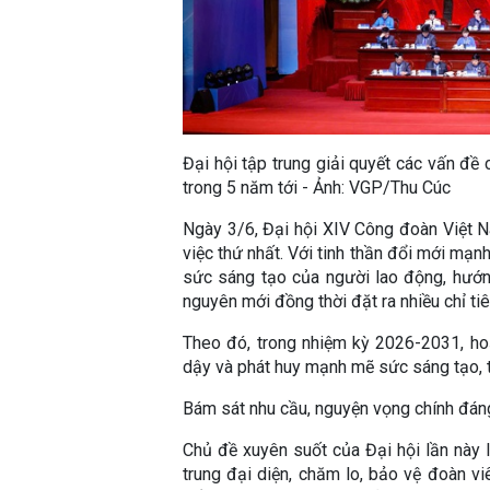
Đại hội tập trung giải quyết các vấn đề 
trong 5 năm tới - Ảnh: VGP/Thu Cúc
Ngày 3/6, Đại hội XIV Công đoàn Việt 
việc thứ nhất. Với tinh thần đổi mới mạn
sức sáng tạo của người lao động, hướng
nguyên mới đồng thời đặt ra nhiều chỉ t
Theo đó, trong nhiệm kỳ 2026-2031, ho
dậy và phát huy mạnh mẽ sức sáng tạo, t
Bám sát nhu cầu, nguyện vọng chính đán
Chủ đề xuyên suốt của Đại hội lần này
trung đại diện, chăm lo, bảo vệ đoàn viê