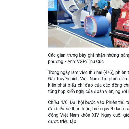
Các gian trưng bày ghi nhận những sán
phương - Ảnh: VGP/Thu Cúc
Trong ngày làm việc thứ hai (4/6), phiên 
Đài Truyền hình Việt Nam. Tại phiên làm
kiến phát biểu chỉ đạo của các đồng c
tổng hợp kiến nghị của đoàn viên, người
Chiều 4/6, Đại hội bước vào Phiên thứ t
đại biểu sẽ thảo luận, biểu quyết danh 
động Việt Nam khóa XIV. Ngay cuối giờ
được triệu tập.