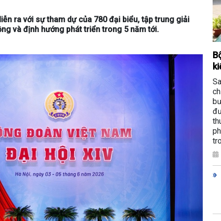
ễn ra với sự tham dự của 780 đại biểu, tập trung giải
ộng và định hướng phát triển trong 5 năm tới.
Bộ
ki
Sa
ch
bư
đư
th
ph
tr