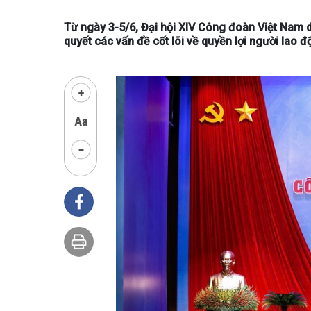
Từ ngày 3-5/6, Đại hội XIV Công đoàn Việt Nam di
quyết các vấn đề cốt lõi về quyền lợi người lao đ