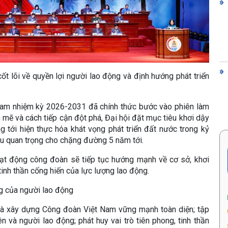
cốt lõi về quyền lợi người lao động và định hướng phát triển
Nam nhiệm kỳ 2026-2031 đã chính thức bước vào phiên làm
h mẽ và cách tiếp cận đột phá, Đại hội đặt mục tiêu khơi dậy
 tới hiện thực hóa khát vọng phát triển đất nước trong kỷ
iêu quan trọng cho chặng đường 5 năm tới.
ạt động công đoàn sẽ tiếp tục hướng mạnh về cơ sở, khơi
inh thần cống hiến của lực lượng lao động.
g của người lao động
 là xây dựng Công đoàn Việt Nam vững mạnh toàn diện; tập
n và người lao động; phát huy vai trò tiên phong, tinh thần