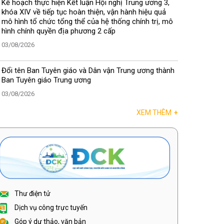
Kế hoạch thực hiện Kết luận Hội nghị Trung ương 3,
khóa XIV về tiếp tục hoàn thiện, vận hành hiệu quả
mô hình tổ chức tổng thể của hệ thống chính trị, mô
hình chính quyền địa phương 2 cấp
03/08/2026
Đổi tên Ban Tuyên giáo và Dân vận Trung ương thành
Ban Tuyên giáo Trung ương
03/08/2026
XEM THÊM
+
Thư điện tử
Dịch vụ công trực tuyến
Góp ý dự thảo, văn bản