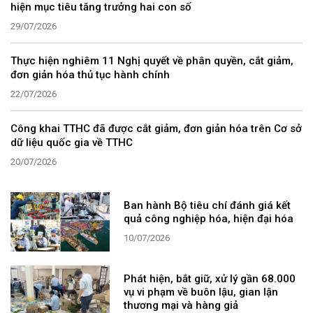
hiện mục tiêu tăng trưởng hai con số
29/07/2026
Thực hiện nghiêm 11 Nghị quyết về phân quyền, cắt giảm,
đơn giản hóa thủ tục hành chính
22/07/2026
Công khai TTHC đã được cắt giảm, đơn giản hóa trên Cơ sở
dữ liệu quốc gia về TTHC
20/07/2026
Ban hành Bộ tiêu chí đánh giá kết
quả công nghiệp hóa, hiện đại hóa
10/07/2026
Phát hiện, bắt giữ, xử lý gần 68.000
vụ vi phạm về buôn lậu, gian lận
thương mại và hàng giả