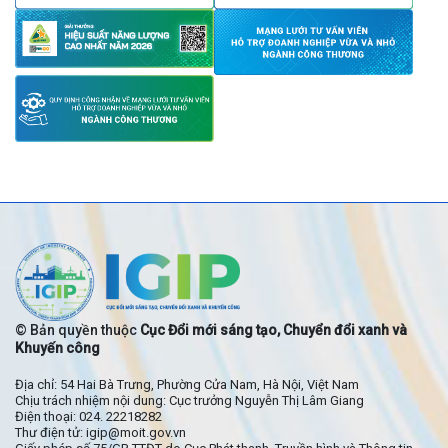
© Bản quyền thuộc
Cục Đổi mới sáng tạo, Chuyển đổi xanh và
Khuyến công
Địa chỉ: 54 Hai Bà Trưng, Phường Cửa Nam, Hà Nội, Việt Nam
Chịu trách nhiệm nội dung: Cục trưởng Nguyễn Thị Lâm Giang
Điện thoại: 024. 22218282
Thư điện tử: igip@moit.gov.vn