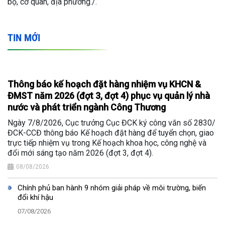
bộ, cơ quan, địa phương./.
TIN MỚI
Thông báo kế hoạch đặt hàng nhiệm vụ KHCN &
ĐMST năm 2026 (đợt 3, đợt 4) phục vụ quản lý nhà
nước và phát triển ngành Công Thương
Ngày 7/8/2026, Cục trưởng Cục ĐCK ký công văn số 2830/
ĐCK-CCĐ thông báo Kế hoạch đặt hàng để tuyển chọn, giao
trực tiếp nhiệm vụ trong Kế hoạch khoa học, công nghệ và
đổi mới sáng tạo năm 2026 (đợt 3, đợt 4).
08/08/2026
Chính phủ ban hành 9 nhóm giải pháp về môi trường, biến
đổi khí hậu
07/08/2026