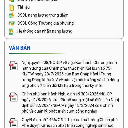
Tài liệu
CSDL năng lượng trọng điểm
CSDL Công Thương địa phương
Hệ thống dán nhãn năng lượng
VĂN BẢN
Nghị quyết 208/NQ-CP về việc Ban hành Chương trình
hành động của Chính phủ thực hiện Kết luận số 75-
KL/TW ngày 28/7/2026 của Ban Chấp hànH Trung
ương Đảng khóa XIV về bảo vệ môi trường và chủ động
ứng phó với biến đổi khí hậu trong thời kỳ mới
Chính phủ ban hành Nghị định số 303/2026/NĐ-CP
ngày 01/8/2026 sửa đổi, bổ sung một số điều của Nghị
định số 32/2024/NĐ-CP ngày 15/3/2024 của Chính
phủ về quản lý, phát triển cụm công nghiệp
Quyết định số 1466/QĐ-TTg của Thủ tướng Chính phủ:
Phê duyệt Kế hoạch phát triển công nghiệp sinh học