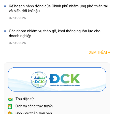
Kế hoạch hành động của Chính phủ nhằm ứng phó thiên tai
và biến đổi khí hậu
07/08/2026
Các nhóm nhiệm vụ tháo gỡ, khơi thông nguồn lực cho
doanh nghiệp
07/08/2026
XEM THÊM
+
Thư điện tử
Dịch vụ công trực tuyến
Góp ý dự thảo, văn bản