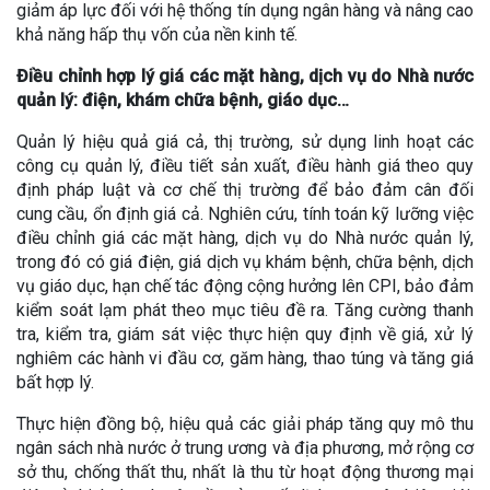
giảm áp lực đối với hệ thống tín dụng ngân hàng và nâng cao
khả năng hấp thụ vốn của nền kinh tế.
Điều chỉnh hợp lý giá các mặt hàng, dịch vụ do Nhà nước
quản lý: điện, khám chữa bệnh, giáo dục…
Quản lý hiệu quả giá cả, thị trường, sử dụng linh hoạt các
công cụ quản lý, điều tiết sản xuất, điều hành giá theo quy
định pháp luật và cơ chế thị trường để bảo đảm cân đối
cung cầu, ổn định giá cả. Nghiên cứu, tính toán kỹ lưỡng việc
điều chỉnh giá các mặt hàng, dịch vụ do Nhà nước quản lý,
trong đó có giá điện, giá dịch vụ khám bệnh, chữa bệnh, dịch
vụ giáo dục, hạn chế tác động cộng hưởng lên CPI, bảo đảm
kiểm soát lạm phát theo mục tiêu đề ra. Tăng cường thanh
tra, kiểm tra, giám sát việc thực hiện quy định về giá, xử lý
nghiêm các hành vi đầu cơ, găm hàng, thao túng và tăng giá
bất hợp lý.
Thực hiện đồng bộ, hiệu quả các giải pháp tăng quy mô thu
ngân sách nhà nước ở trung ương và địa phương, mở rộng cơ
sở thu, chống thất thu, nhất là thu từ hoạt động thương mại