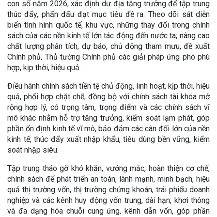
con số năm 2026, xác định dư địa tăng trưởng để tập trung
thúc đẩy, phấn đấu đạt mục tiêu đề ra. Theo dõi sát diễn
biến tình hình quốc tế, khu vực, những thay đổi trong chính
sách của các nền kinh tế lớn tác động đến nước ta; nâng cao
chất lượng phân tích, dự báo, chủ động tham mưu, đề xuất
Chính phủ, Thủ tướng Chính phủ các giải pháp ứng phó phù
hợp, kịp thời, hiệu quả.
Điều hành chính sách tiền tệ chủ động, linh hoạt, kịp thời, hiệu
quả, phối hợp chặt chẽ, đồng bộ với chính sách tài khóa mở
rộng hợp lý, có trọng tâm, trọng điểm và các chính sách vĩ
mô khác nhằm hỗ trợ tăng trưởng, kiểm soát lạm phát, góp
phần ổn định kinh tế vĩ mô, bảo đảm các cân đối lớn của nền
kinh tế; thúc đẩy xuất nhập khẩu, tiêu dùng bền vững, kiểm
soát nhập siêu.
Tập trung tháo gỡ khó khăn, vướng mắc, hoàn thiện cơ chế,
chính sách để phát triển an toàn, lành mạnh, minh bạch, hiệu
quả thị trường vốn, thị trường chứng khoán, trái phiếu doanh
nghiệp và các kênh huy động vốn trung, dài hạn; khơi thông
và đa dạng hóa chuỗi cung ứng, kênh dẫn vốn, góp phần