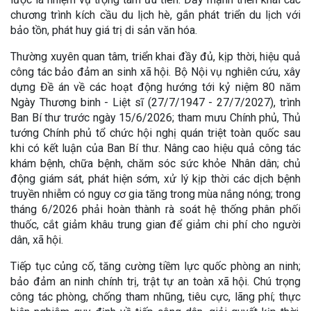
chương trình kích cầu du lịch hè, gắn phát triển du lịch với
bảo tồn, phát huy giá trị di sản văn hóa.
Thường xuyên quan tâm, triển khai đầy đủ, kịp thời, hiệu quả
công tác bảo đảm an sinh xã hội. Bộ Nội vụ nghiên cứu, xây
dựng Đề án về các hoạt động hướng tới kỷ niệm 80 năm
Ngày Thương binh - Liệt sĩ (27/7/1947 - 27/7/2027), trình
Ban Bí thư trước ngày 15/6/2026; tham mưu Chính phủ, Thủ
tướng Chính phủ tổ chức hội nghị quán triệt toàn quốc sau
khi có kết luận của Ban Bí thư. Nâng cao hiệu quả công tác
khám bệnh, chữa bệnh, chăm sóc sức khỏe Nhân dân; chủ
động giám sát, phát hiện sớm, xử lý kịp thời các dịch bệnh
truyền nhiễm có nguy cơ gia tăng trong mùa nắng nóng; trong
tháng 6/2026 phải hoàn thành rà soát hệ thống phân phối
thuốc, cắt giảm khâu trung gian để giảm chi phí cho người
dân, xã hội.
Tiếp tục củng cố, tăng cường tiềm lực quốc phòng an ninh;
bảo đảm an ninh chính trị, trật tự an toàn xã hội. Chú trọng
công tác phòng, chống tham nhũng, tiêu cực, lãng phí; thực