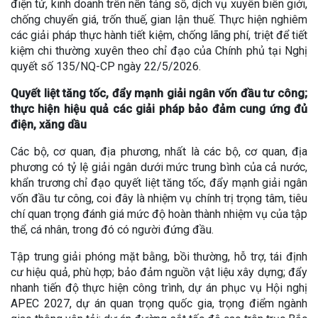
điện tử, kinh doanh trên nền tảng số, dịch vụ xuyên biên giới,
chống chuyển giá, trốn thuế, gian lận thuế. Thực hiện nghiêm
các giải pháp thực hành tiết kiệm, chống lãng phí, triệt để tiết
kiệm chi thường xuyên theo chỉ đạo của Chính phủ tại Nghị
quyết số 135/NQ-CP ngày 22/5/2026.
Quyết liệt tăng tốc, đẩy mạnh giải ngân vốn đầu tư công;
thực hiện hiệu quả các giải pháp bảo đảm cung ứng đủ
điện, xăng dầu
Các bộ, cơ quan, địa phương, nhất là các bộ, cơ quan, địa
phương có tỷ lệ giải ngân dưới mức trung bình của cả nước,
khẩn trương chỉ đạo quyết liệt tăng tốc, đẩy mạnh giải ngân
vốn đầu tư công, coi đây là nhiệm vụ chính trị trọng tâm, tiêu
chí quan trọng đánh giá mức độ hoàn thành nhiệm vụ của tập
thể, cá nhân, trong đó có người đứng đầu.
Tập trung giải phóng mặt bằng, bồi thường, hỗ trợ, tái định
cư hiệu quả, phù hợp; bảo đảm nguồn vật liệu xây dựng; đẩy
nhanh tiến độ thực hiện công trình, dự án phục vụ Hội nghị
APEC 2027, dự án quan trọng quốc gia, trọng điểm ngành