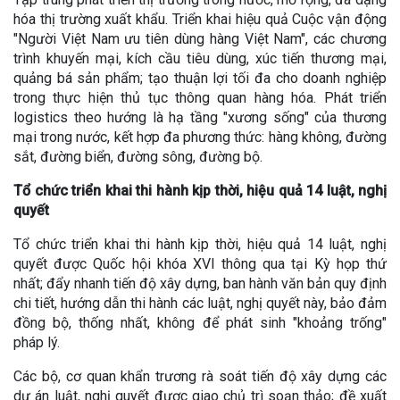
hóa thị trường xuất khẩu. Triển khai hiệu quả Cuộc vận động
"Người Việt Nam ưu tiên dùng hàng Việt Nam", các chương
trình khuyến mại, kích cầu tiêu dùng, xúc tiến thương mại,
quảng bá sản phẩm; tạo thuận lợi tối đa cho doanh nghiệp
trong thực hiện thủ tục thông quan hàng hóa. Phát triển
logistics theo hướng là hạ tầng "xương sống" của thương
mại trong nước, kết hợp đa phương thức: hàng không, đường
sắt, đường biển, đường sông, đường bộ.
Tổ chức triển khai thi hành kịp thời, hiệu quả 14 luật, nghị
quyết
Tổ chức triển khai thi hành kịp thời, hiệu quả 14 luật, nghị
quyết được Quốc hội khóa XVI thông qua tại Kỳ họp thứ
nhất; đẩy nhanh tiến độ xây dựng, ban hành văn bản quy định
chi tiết, hướng dẫn thi hành các luật, nghị quyết này, bảo đảm
đồng bộ, thống nhất, không để phát sinh "khoảng trống"
pháp lý.
Các bộ, cơ quan khẩn trương rà soát tiến độ xây dựng các
dự án luật, nghị quyết được giao chủ trì soạn thảo; đề xuất