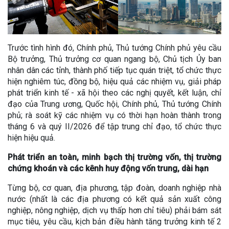
Trước tình hình đó, Chính phủ, Thủ tướng Chính phủ yêu cầu
Bộ trưởng, Thủ trưởng cơ quan ngang bộ, Chủ tịch Ủy ban
nhân dân các tỉnh, thành phố tiếp tục quán triệt, tổ chức thực
hiện nghiêm túc, đồng bộ, hiệu quả các nhiệm vụ, giải pháp
phát triển kinh tế - xã hội theo các nghị quyết, kết luận, chỉ
đạo của Trung ương, Quốc hội, Chính phủ, Thủ tướng Chính
phủ; rà soát kỹ các nhiệm vụ có thời hạn hoàn thành trong
tháng 6 và quý II/2026 để tập trung chỉ đạo, tổ chức thực
hiện hiệu quả.
Phát triển an toàn, minh bạch thị trường vốn, thị trường
chứng khoán và các kênh huy động vốn trung, dài hạn
Từng bộ, cơ quan, địa phương, tập đoàn, doanh nghiệp nhà
nước (nhất là các địa phương có kết quả sản xuất công
nghiệp, nông nghiệp, dịch vụ thấp hơn chỉ tiêu) phải bám sát
mục tiêu, yêu cầu, kịch bản điều hành tăng trưởng kinh tế 2