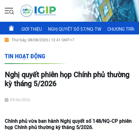
GIỚI THIỆU
NGHỊ QUYẾT SỐ 57/NQ-TW
CHƯƠNG TRÌNH 
Thứ bảy, 08/08/2026 | 13:41 GMT+7
TIN HOẠT ĐỘNG
Nghị quyết phiên họp Chính phủ thường
kỳ tháng 5/2026
09/06/2026
Chính phủ vừa ban hành Nghị quyết số 148/NQ-CP phiên
họp Chính phủ thường kỳ tháng 5/2026.