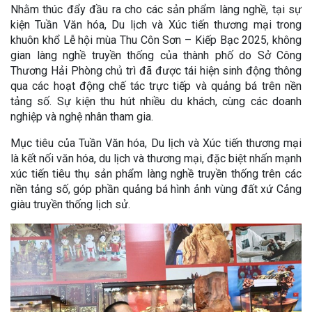
Nhằm thúc đẩy đầu ra cho các sản phẩm làng nghề, tại sự
kiện Tuần Văn hóa, Du lịch và Xúc tiến thương mại trong
khuôn khổ Lễ hội mùa Thu Côn Sơn – Kiếp Bạc 2025, không
gian làng nghề truyền thống của thành phố do Sở Công
Thương Hải Phòng chủ trì đã được tái hiện sinh động thông
qua các hoạt động chế tác trực tiếp và quảng bá trên nền
tảng số. Sự kiện thu hút nhiều du khách, cùng các doanh
nghiệp và nghệ nhân tham gia.
Mục tiêu của Tuần Văn hóa, Du lịch và Xúc tiến thương mại
là kết nối văn hóa, du lịch và thương mại, đặc biệt nhấn mạnh
xúc tiến tiêu thụ sản phẩm làng nghề truyền thống trên các
nền tảng số, góp phần quảng bá hình ảnh vùng đất xứ Cảng
giàu truyền thống lịch sử.