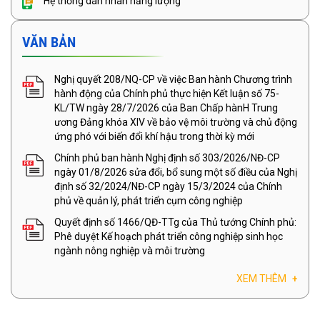
Hệ thống dán nhãn năng lượng
VĂN BẢN
Nghị quyết 208/NQ-CP về việc Ban hành Chương trình
hành động của Chính phủ thực hiện Kết luận số 75-
KL/TW ngày 28/7/2026 của Ban Chấp hànH Trung
ương Đảng khóa XIV về bảo vệ môi trường và chủ động
ứng phó với biến đổi khí hậu trong thời kỳ mới
Chính phủ ban hành Nghị định số 303/2026/NĐ-CP
ngày 01/8/2026 sửa đổi, bổ sung một số điều của Nghị
định số 32/2024/NĐ-CP ngày 15/3/2024 của Chính
phủ về quản lý, phát triển cụm công nghiệp
Quyết định số 1466/QĐ-TTg của Thủ tướng Chính phủ:
Phê duyệt Kế hoạch phát triển công nghiệp sinh học
ngành nông nghiệp và môi trường
XEM THÊM
+