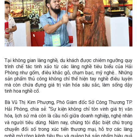
Tại không gian làng nghề, du khách được chiêm ngưỡng quy
trình chế tác tinh xảo từ các làng nghề tiêu biểu của Hải
Phòng như gốm, điêu khắc gỗ, chạm bạc, mỹ nghệ... Những
sản phẩm thủ công không chỉ thể hiện tay nghề điêu luyện
mà còn chứa đựng giá trị văn hóa sâu sắc, làm sống dậy
tinh hoa nghề cổ.
Bà Vũ Thị Kim Phượng, Phó Giám đốc Sở Công Thương TP.
Hải Phòng, chia sẻ: “Sự kiện không chỉ tôn vinh giá trị văn
hóa, lịch sử mà còn là cầu nối giữa doanh nghiệp, nghệ nhân
và người tiêu dùng. Năm nay, chúng tôi đặc biệt chú trọng
chuyển đổi số trong xúc tiến thương mại, hỗ trợ các làng
nghề mở rộng kênh tiêu thụ và quảng bá sản phẩm hiệu quả