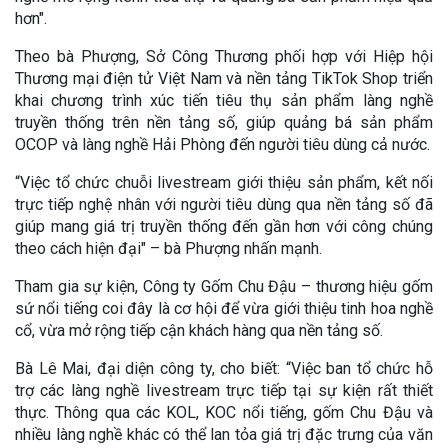
hơn".
Theo bà Phượng, Sở Công Thương phối hợp với Hiệp hội
Thương mại điện tử Việt Nam và nền tảng TikTok Shop triển
khai chương trình xúc tiến tiêu thụ sản phẩm làng nghề
truyền thống trên nền tảng số, giúp quảng bá sản phẩm
OCOP và làng nghề Hải Phòng đến người tiêu dùng cả nước.
“Việc tổ chức chuỗi livestream giới thiệu sản phẩm, kết nối
trực tiếp nghệ nhân với người tiêu dùng qua nền tảng số đã
giúp mang giá trị truyền thống đến gần hơn với công chúng
theo cách hiện đại" – bà Phượng nhấn mạnh.
Tham gia sự kiện, Công ty Gốm Chu Đậu – thương hiệu gốm
sứ nổi tiếng coi đây là cơ hội để vừa giới thiệu tinh hoa nghề
cổ, vừa mở rộng tiếp cận khách hàng qua nền tảng số.
Bà Lê Mai, đại diện công ty, cho biết: “Việc ban tổ chức hỗ
trợ các làng nghề livestream trực tiếp tại sự kiện rất thiết
thực. Thông qua các KOL, KOC nổi tiếng, gốm Chu Đậu và
nhiều làng nghề khác có thể lan tỏa giá trị đặc trưng của văn