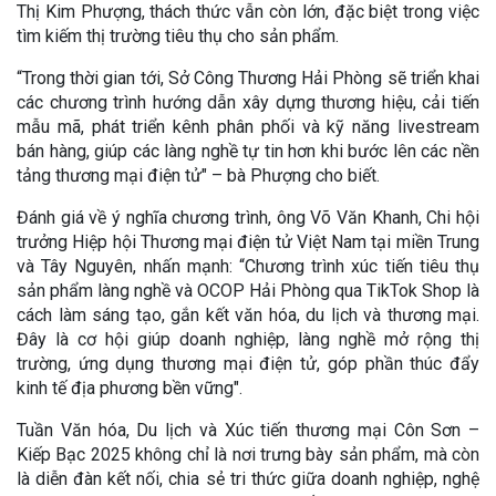
Thị Kim Phượng, thách thức vẫn còn lớn, đặc biệt trong việc
tìm kiếm thị trường tiêu thụ cho sản phẩm.
“Trong thời gian tới, Sở Công Thương Hải Phòng sẽ triển khai
các chương trình hướng dẫn xây dựng thương hiệu, cải tiến
mẫu mã, phát triển kênh phân phối và kỹ năng livestream
bán hàng, giúp các làng nghề tự tin hơn khi bước lên các nền
tảng thương mại điện tử" – bà Phượng cho biết.
Đánh giá về ý nghĩa chương trình, ông Võ Văn Khanh, Chi hội
trưởng Hiệp hội Thương mại điện tử Việt Nam tại miền Trung
và Tây Nguyên, nhấn mạnh: “Chương trình xúc tiến tiêu thụ
sản phẩm làng nghề và OCOP Hải Phòng qua TikTok Shop là
cách làm sáng tạo, gắn kết văn hóa, du lịch và thương mại.
Đây là cơ hội giúp doanh nghiệp, làng nghề mở rộng thị
trường, ứng dụng thương mại điện tử, góp phần thúc đẩy
kinh tế địa phương bền vững".
Tuần Văn hóa, Du lịch và Xúc tiến thương mại Côn Sơn –
Kiếp Bạc 2025 không chỉ là nơi trưng bày sản phẩm, mà còn
là diễn đàn kết nối, chia sẻ tri thức giữa doanh nghiệp, nghệ