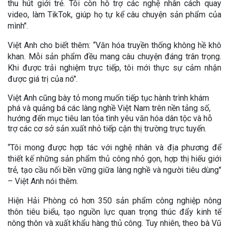
thu hút giới trẻ. Tôi còn hỗ trợ các nghệ nhân cách quay
video, làm TikTok, giúp họ tự kể câu chuyện sản phẩm của
mình".
Việt Anh cho biết thêm: “Văn hóa truyền thống không hề khô
khan. Mỗi sản phẩm đều mang câu chuyện đáng trân trọng.
Khi được trải nghiệm trực tiếp, tôi mới thực sự cảm nhận
được giá trị của nó".
Việt Anh cũng bày tỏ mong muốn tiếp tục hành trình khám
phá và quảng bá các làng nghề Việt Nam trên nền tảng số,
hướng đến mục tiêu lan tỏa tình yêu văn hóa dân tộc và hỗ
trợ các cơ sở sản xuất nhỏ tiếp cận thị trường trực tuyến.
“Tôi mong được hợp tác với nghệ nhân và địa phương để
thiết kế những sản phẩm thủ công nhỏ gọn, hợp thị hiếu giới
trẻ, tạo cầu nối bền vững giữa làng nghề và người tiêu dùng"
– Việt Anh nói thêm.
Hiện Hải Phòng có hơn 350 sản phẩm công nghiệp nông
thôn tiêu biểu, tạo nguồn lực quan trọng thúc đẩy kinh tế
nông thôn và xuất khẩu hàng thủ công. Tuy nhiên, theo bà Vũ