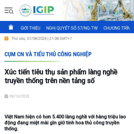
GIỚI THIỆU
NGHỊ QUYẾT SỐ 57/NQ-TW
CHƯƠNG TRÌNH 
Thứ sáu, 07/08/2026 | 21:08 GMT+7
CỤM CN VÀ TIỂU THỦ CÔNG NGHIỆP
Xúc tiến tiêu thụ sản phẩm làng nghề
truyền thống trên nền tảng số
08/10/2025
Việt Nam hiện có hơn 5.400 làng nghề với hàng triệu lao
động đang miệt mài gìn giữ tinh hoa thủ công truyền
thống.