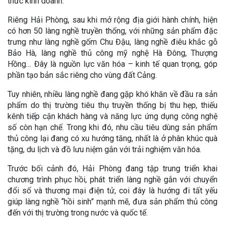
thức kinh doanh.
Riêng Hải Phòng, sau khi mở rộng địa giới hành chính, hiện
có hơn 50 làng nghề truyền thống, với những sản phẩm đặc
trưng như làng nghề gốm Chu Đậu, làng nghề điêu khắc gỗ
Bảo Hà, làng nghề thủ công mỹ nghệ Hà Đông, Thượng
Hồng… Đây là nguồn lực văn hóa – kinh tế quan trọng, góp
phần tạo bản sắc riêng cho vùng đất Cảng.
Tuy nhiên, nhiều làng nghề đang gặp khó khăn về đầu ra sản
phẩm do thị trường tiêu thụ truyền thống bị thu hẹp, thiếu
kênh tiếp cận khách hàng và năng lực ứng dụng công nghệ
số còn hạn chế. Trong khi đó, nhu cầu tiêu dùng sản phẩm
thủ công lại đang có xu hướng tăng, nhất là ở phân khúc quà
tặng, du lịch và đồ lưu niệm gắn với trải nghiệm văn hóa.
Trước bối cảnh đó, Hải Phòng đang tập trung triển khai
chương trình phục hồi, phát triển làng nghề gắn với chuyển
đổi số và thương mại điện tử, coi đây là hướng đi tất yếu
giúp làng nghề “hồi sinh” mạnh mẽ, đưa sản phẩm thủ công
đến với thị trường trong nước và quốc tế.