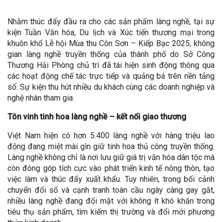
Nhằm thúc đẩy đầu ra cho các sản phẩm làng nghề, tại sự
kiện Tuần Văn hóa, Du lịch và Xúc tiến thương mại trong
khuôn khổ Lễ hội Mùa thu Côn Sơn – Kiếp Bạc 2025, không
gian làng nghề truyền thống của thành phố do Sở Công
Thương Hải Phòng chủ trì đã tái hiện sinh động thông qua
các hoạt động chế tác trực tiếp và quảng bá trên nền tảng
số. Sự kiện thu hút nhiều du khách cùng các doanh nghiệp và
nghệ nhân tham gia.
Tôn vinh tinh hoa làng nghề – kết nối giao thương
Việt Nam hiện có hơn 5.400 làng nghề với hàng triệu lao
động đang miệt mài gìn giữ tinh hoa thủ công truyền thống.
Làng nghề không chỉ là nơi lưu giữ giá trị văn hóa dân tộc mà
còn đóng góp tích cực vào phát triển kinh tế nông thôn, tạo
việc làm và thúc đẩy xuất khẩu. Tuy nhiên, trong bối cảnh
chuyển đổi số và cạnh tranh toàn cầu ngày càng gay gắt,
nhiều làng nghề đang đối mặt với không ít khó khăn trong
tiêu thụ sản phẩm, tìm kiếm thị trường và đổi mới phương