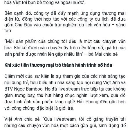
hóa Việt tới bạn bè trong và ngoài nước".
Bên cạnh đó, công ty đã đẩy mạnh ứng dụng thương mại
điện tử, đồng thời hợp tác với các công ty du lịch để đưa
gốm Chu Đậu vào chuỗi trải nghiệm du lịch văn hóa – sáng
tạo.
“Mỗi sản phẩm của chúng tôi đều là một câu chuyện văn
hóa. Khi kể được câu chuyện ấy trên nền tảng số, giá trị của
sản phẩm được nhân lên gấp nhiều lần” – bà Mai chia sẻ.
Khi xúc tiến thương mại trở thành hành trình số hóa
Điểm mới của sự kiện là sự tham gia của các nhà sáng tạo
nội dung trẻ, tiêu biểu như nhà sáng tạo nội dung Việt Anh và
BTV Ngọc Bamboo. Họ đã livestream trực tiếp tại các không
gian trưng bày, thu hút hàng chục nghìn lượt xem, qua đó
đưa hình ảnh sản phẩm làng nghề Hải Phòng đến gần hơn
với công chúng, đặc biệt là giới trẻ.
Việt Anh chia sẻ: “Qua livestream, tôi cố gắng truyền tải
những câu chuyện văn hóa một cách gần gũi, sinh động để