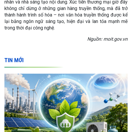
nhân và nhà sáng tạo nội dung. Xúc tiến thương mại giờ đây
không chỉ dừng ở những gian hàng truyền thống, mà đã trở
thành hành trình số hóa – nơi văn hóa truyền thống được kể
lại bằng ngôn ngữ sáng tạo, hiện đại và lan tỏa mạnh mẽ
trong thời đại công nghệ.
Nguồn: moit.gov.vn
TIN MỚI