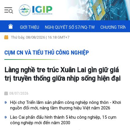
GIỚI THIỆU
NGHỊ QUYẾT SỐ 57/NQ-TW
CHƯƠNG TRÌNH 
Thứ bảy, 08/08/2026 | 16:18 GMT+7
CỤM CN VÀ TIỂU THỦ CÔNG NGHIỆP
Làng nghề tre trúc Xuân Lai gìn giữ giá
trị truyền thống giữa nhịp sống hiện đại
08/07/2026
Hội chợ Triển lãm sản phẩm công nghiệp nông thôn - Khơi
nguồn đổi mới, nâng tầm thương hiệu Việt năm 2026
Lào Cai phấn đấu hình thành 5 khu công nghiệp, 15 cụm
công nghiệp mới đến năm 2030