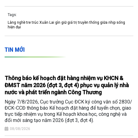
Tags:
Làng nghề tre trúc Xuân Lai gìn giữ giá trị truyền thống giữa nhịp sống
hiện đại
TIN MỚI
Thông báo kế hoạch đặt hàng nhiệm vụ KHCN &
ĐMST năm 2026 (đợt 3, đợt 4) phục vụ quản lý nhà
nước và phát triển ngành Công Thương
Ngày 7/8/2026, Cục trưởng Cục ĐCK ký công văn số 2830/
ĐCK-CCĐ thông báo Kế hoạch đặt hàng để tuyển chọn, giao
trực tiếp nhiệm vụ trong Kế hoạch khoa học, công nghệ và
đổi mới sáng tạo năm 2026 (đợt 3, đợt 4).
08/08/2026