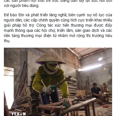
các sản phẩm nội thất tre trúc đang dần lấy lại sức hút đối
với người tiêu dùng.
Để bảo tồn và phát triển làng nghề, bên cạnh sự nỗ lực của
người dân, các cấp chính quyền cũng tích cực triển khai nhiều
giải pháp hỗ trợ. Công tác xúc tiến thương mại được đẩy
mạnh thông qua các hội chợ, triển lãm, sàn giao dịch và các
nền tảng thương mại điện tử nhằm mở rộng thị trường tiêu
thụ.