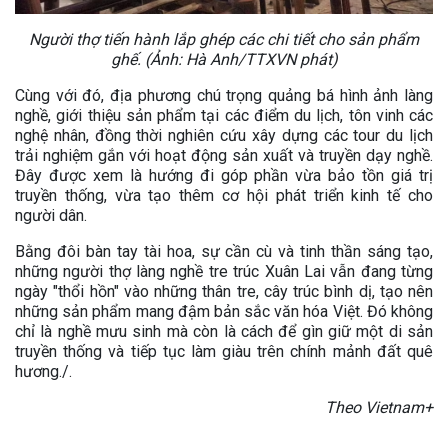
Người thợ tiến hành lắp ghép các chi tiết cho sản phẩm
ghế. (Ảnh: Hà Anh/TTXVN phát)
Cùng với đó, địa phương chú trọng quảng bá hình ảnh làng
nghề, giới thiệu sản phẩm tại các điểm du lịch, tôn vinh các
nghệ nhân, đồng thời nghiên cứu xây dựng các tour du lịch
trải nghiệm gắn với hoạt động sản xuất và truyền dạy nghề.
Đây được xem là hướng đi góp phần vừa bảo tồn giá trị
truyền thống, vừa tạo thêm cơ hội phát triển kinh tế cho
người dân.
Bằng đôi bàn tay tài hoa, sự cần cù và tinh thần sáng tạo,
những người thợ làng nghề tre trúc Xuân Lai vẫn đang từng
ngày "thổi hồn" vào những thân tre, cây trúc bình dị, tạo nên
những sản phẩm mang đậm bản sắc văn hóa Việt. Đó không
chỉ là nghề mưu sinh mà còn là cách để gìn giữ một di sản
truyền thống và tiếp tục làm giàu trên chính mảnh đất quê
hương./.
Theo Vietnam+