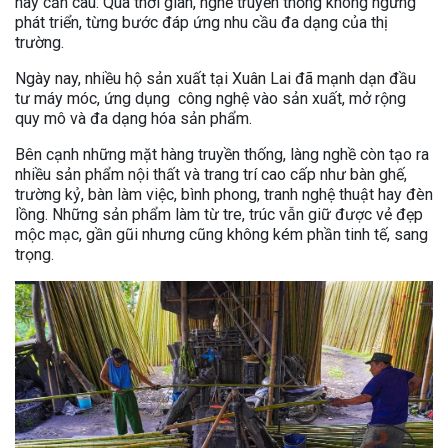
hay cần câu. Qua thời gian, nghề truyền thống không ngừng
phát triển, từng bước đáp ứng nhu cầu đa dạng của thị
trường.
Ngày nay, nhiều hộ sản xuất tại Xuân Lai đã mạnh dạn đầu
tư máy móc, ứng dụng công nghệ vào sản xuất, mở rộng
quy mô và đa dạng hóa sản phẩm.
Bên cạnh những mặt hàng truyền thống, làng nghề còn tạo ra
nhiều sản phẩm nội thất và trang trí cao cấp như bàn ghế,
trường kỷ, bàn làm việc, bình phong, tranh nghệ thuật hay đèn
lồng. Những sản phẩm làm từ tre, trúc vẫn giữ được vẻ đẹp
mộc mạc, gần gũi nhưng cũng không kém phần tinh tế, sang
trọng.