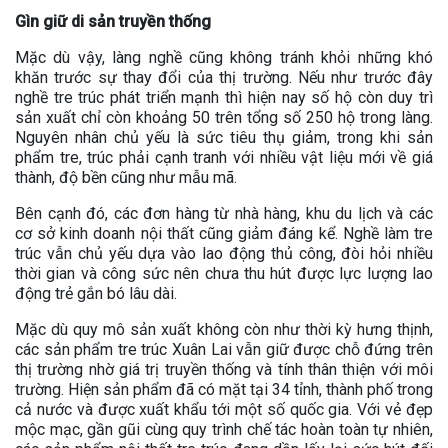
Gìn giữ di sản truyền thống
Mặc dù vậy, làng nghề cũng không tránh khỏi những khó
khăn trước sự thay đổi của thị trường. Nếu như trước đây
nghề tre trúc phát triển mạnh thì hiện nay số hộ còn duy trì
sản xuất chỉ còn khoảng 50 trên tổng số 250 hộ trong làng.
Nguyên nhân chủ yếu là sức tiêu thụ giảm, trong khi sản
phẩm tre, trúc phải cạnh tranh với nhiều vật liệu mới về giá
thành, độ bền cũng như mẫu mã.
Bên cạnh đó, các đơn hàng từ nhà hàng, khu du lịch và các
cơ sở kinh doanh nội thất cũng giảm đáng kể. Nghề làm tre
trúc vẫn chủ yếu dựa vào lao động thủ công, đòi hỏi nhiều
thời gian và công sức nên chưa thu hút được lực lượng lao
động trẻ gắn bó lâu dài.
Mặc dù quy mô sản xuất không còn như thời kỳ hưng thịnh,
các sản phẩm tre trúc Xuân Lai vẫn giữ được chỗ đứng trên
thị trường nhờ giá trị truyền thống và tính thân thiện với môi
trường. Hiện sản phẩm đã có mặt tại 34 tỉnh, thành phố trong
cả nước và được xuất khẩu tới một số quốc gia. Với vẻ đẹp
mộc mạc, gần gũi cùng quy trình chế tác hoàn toàn tự nhiên,