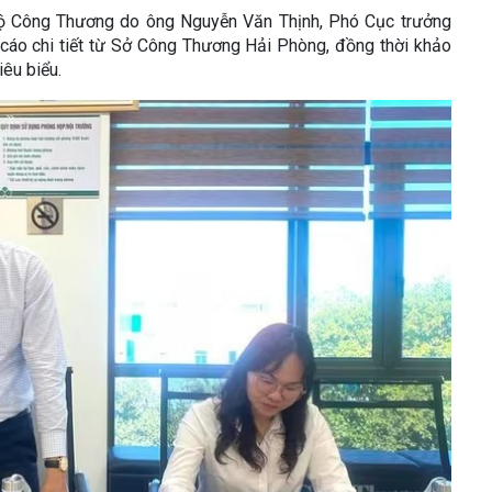
 Bộ Công Thương do ông Nguyễn Văn Thịnh, Phó Cục trưởng
áo chi tiết từ Sở Công Thương Hải Phòng, đồng thời khảo
iêu biểu.