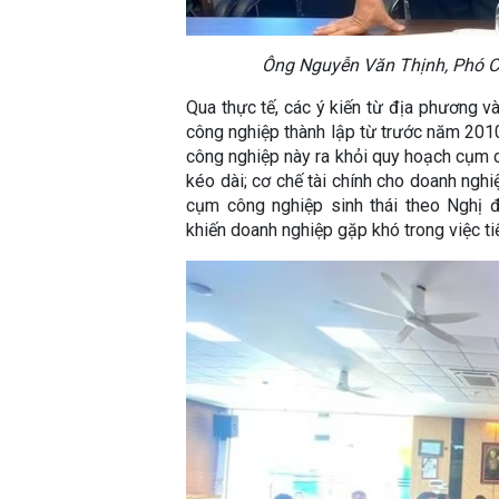
Ông Nguyễn Văn Thịnh, Phó C
Qua thực tế, các ý kiến từ địa phương 
công nghiệp thành lập từ trước năm 20
công nghiệp này ra khỏi quy hoạch cụm c
kéo dài; cơ chế tài chính cho doanh nghi
cụm công nghiệp sinh thái theo Nghị 
khiến doanh nghiệp gặp khó trong việc ti