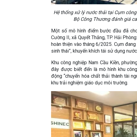
Hệ thống xử lý nước thải tại Cụm công
Bộ Công Thương đánh giá cao
Một số mô hình điểm bước đầu đã cho 
Cường II, xã Quyết Thắng, TP. Hải Phòng:
hoàn thiện vào tháng 6/2025. Cụm đang 
sinh thái”, khuyến khích tái sử dụng nước
Khu công nghiệp Nam Cầu Kiền, phường 
đây được biết đến là mô hình khu công 
động “chuyển hóa chất thải thành tài ng
khu trải nghiệm giáo dục môi trường.