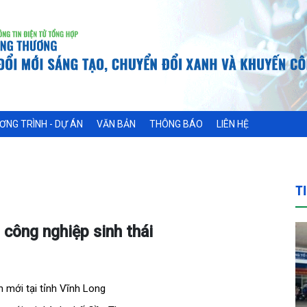
ƠNG TRÌNH - DỰ ÁN
VĂN BẢN
THÔNG BÁO
LIÊN HỆ
T
công nghiệp sinh thái
mới tại tỉnh Vĩnh Long