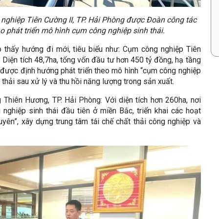
 nghiệp Tiên Cường II, TP. Hải Phòng được Đoàn công tác
 phát triển mô hình cụm công nghiệp sinh thái.
thấy hướng đi mới, tiêu biểu như: Cụm công nghiệp Tiên
 Diện tích 48,7ha, tổng vốn đầu tư hơn 450 tỷ đồng, hạ tầng
được định hướng phát triển theo mô hình “cụm công nghiệp
 thải sau xử lý và thu hồi năng lượng trong sản xuất.
Thiên Hương, TP. Hải Phòng: Với diện tích hơn 260ha, nơi
nghiệp sinh thái đầu tiên ở miền Bắc, triển khai các hoạt
uyên”, xây dựng trung tâm tái chế chất thải công nghiệp và