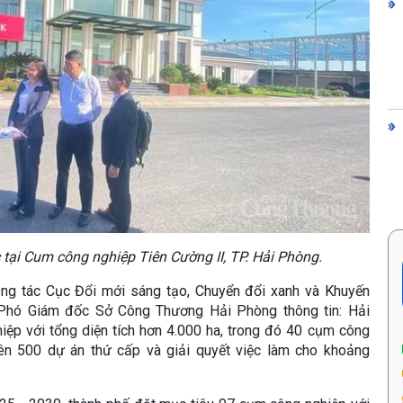
tại Cum công nghiệp Tiên Cường II, TP. Hải Phòng.
công tác Cục Đổi mới sáng tạo, Chuyển đổi xanh và Khuyến
Phó Giám đốc Sở Công Thương Hải Phòng thông tin: Hải
ệp với tổng diện tích hơn 4.000 ha, trong đó 40 cụm công
rên 500 dự án thứ cấp và giải quyết việc làm cho khoảng