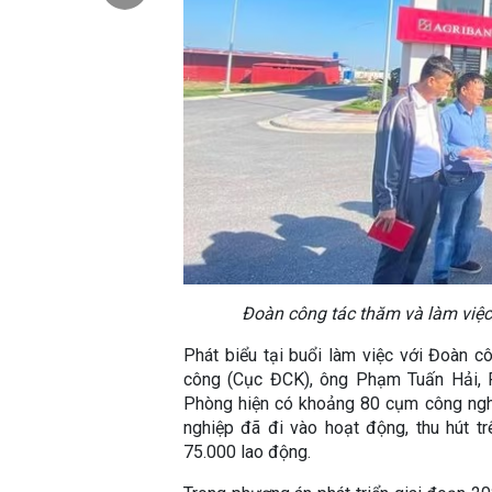
Đoàn công tác thăm và làm việc 
Phát biểu tại buổi làm việc với Đoàn 
công (Cục ĐCK), ông Phạm Tuấn Hải, 
Phòng hiện có khoảng 80 cụm công nghi
nghiệp đã đi vào hoạt động, thu hút t
75.000 lao động.