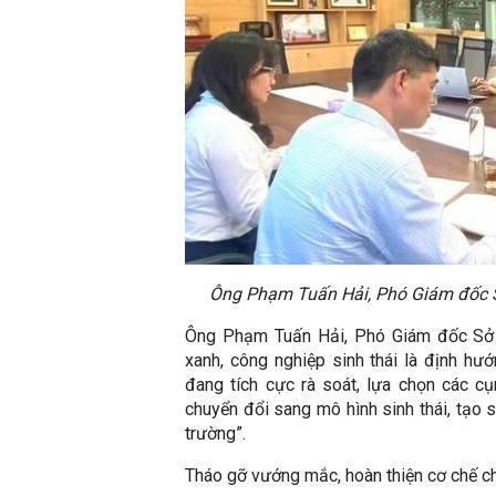
Ông Phạm Tuấn Hải, Phó Giám đốc S
Ông Phạm Tuấn Hải, Phó Giám đốc Sở C
xanh, công nghiệp sinh thái là định hướ
đang tích cực rà soát, lựa chọn các cụ
chuyển đổi sang mô hình sinh thái, tạo 
trường”.
Tháo gỡ vướng mắc, hoàn thiện cơ chế c