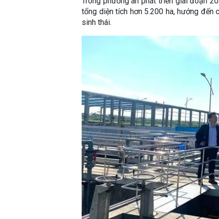
Trong phương án phát triển giai đoạn 2
tổng diện tích hơn 5.200 ha, hướng đến 
sinh thái.