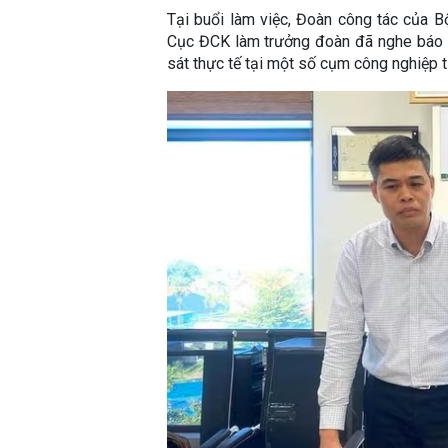
Tại buổi làm việc, Đoàn công tác của
Cục ĐCK làm trưởng đoàn đã nghe báo c
sát thực tế tại một số cụm công nghiệp t