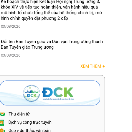
Kế hoạch thực hiện Kết luận Hội nghị Trung ương 3,
khóa XIV về tiếp tục hoàn thiện, vận hành hiệu quả
mô hình tổ chức tổng thể của hệ thống chính trị, mô
hình chính quyền địa phương 2 cấp
03/08/2026
Đổi tên Ban Tuyên giáo và Dân vận Trung ương thành
Ban Tuyên giáo Trung ương
03/08/2026
XEM THÊM
+
Thư điện tử
Dịch vụ công trực tuyến
Góp ý dự thảo, văn bản