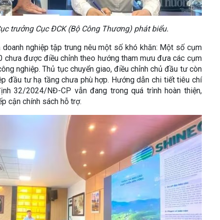
ục trưởng Cục ĐCK (Bộ Công Thương) phát biểu.
và doanh nghiệp tập trung nêu một số khó khăn: Một số cụm
10 chưa được điều chỉnh theo hướng tham mưu đưa các cụm
ông nghiệp. Thủ tục chuyển giao, điều chỉnh chủ đầu tư còn
ệp đầu tư hạ tầng chưa phù hợp. Hướng dẫn chi tiết tiêu chí
định 32/2024/NĐ-CP vẫn đang trong quá trình hoàn thiện,
ếp cận chính sách hỗ trợ.