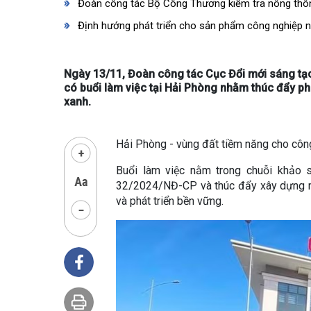
Đoàn công tác Bộ Công Thương kiểm tra nông thôn
Định hướng phát triển cho sản phẩm công nghiệp 
Ngày 13/11, Đoàn công tác Cục Đổi mới sáng t
có buổi làm việc tại Hải Phòng nhằm thúc đẩy ph
xanh.
Hải Phòng - vùng đất tiềm năng cho công
Buổi làm việc nằm trong chuỗi khảo s
32/2024/NĐ-CP và thúc đẩy xây dựng mô
và phát triển bền vững.