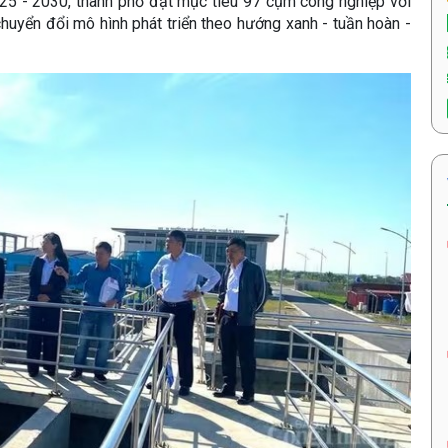
025 - 2030, thành phố đặt mục tiêu 97 cụm công nghiệp với
chuyển đổi mô hình phát triển theo hướng xanh - tuần hoàn -