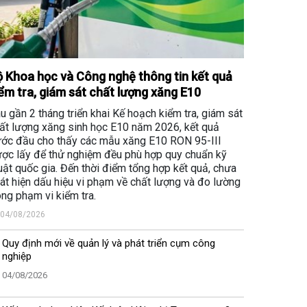
 Khoa học và Công nghệ thông tin kết quả
ểm tra, giám sát chất lượng xăng E10
u gần 2 tháng triển khai Kế hoạch kiểm tra, giám sát
ất lượng xăng sinh học E10 năm 2026, kết quả
ớc đầu cho thấy các mẫu xăng E10 RON 95-III
ợc lấy để thử nghiệm đều phù hợp quy chuẩn kỹ
uật quốc gia. Đến thời điểm tổng hợp kết quả, chưa
át hiện dấu hiệu vi phạm về chất lượng và đo lường
ong phạm vi kiểm tra.
04/08/2026
Quy định mới về quản lý và phát triển cụm công
nghiệp
04/08/2026