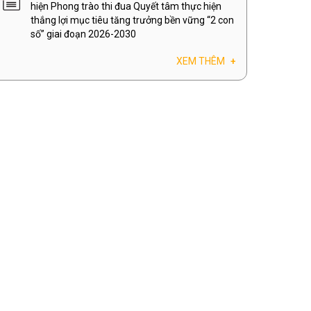
hiện Phong trào thi đua Quyết tâm thực hiện
thắng lợi mục tiêu tăng trưởng bền vững “2 con
số” giai đoạn 2026-2030
XEM THÊM
+