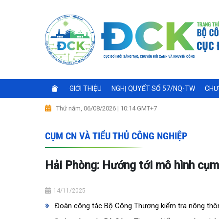
GIỚI THIỆU
NGHỊ QUYẾT SỐ 57/NQ-TW
CHƯ
Thứ năm, 06/08/2026 | 10:14 GMT+7
CỤM CN VÀ TIỂU THỦ CÔNG NGHIỆP
Hải Phòng: Hướng tới mô hình cụm 
14/11/2025
Đoàn công tác Bộ Công Thương kiểm tra nông thôn 