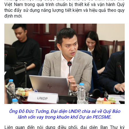
Việt Nam trong quá trình chuẩn bị thiết kế và vận hành Quỹ
thúc đẩy sử dụng năng lượng tiết kiệm và hiệu quả theo quy
định mới.
Ông Đỗ Đức Tưởng, Đại diện UNDP, chia sẻ về Quỹ Bảo
lãnh vốn vay trong khuôn khổ Dự án PECSME.
Liên quan đến nội dung điều phối, đại diện Ban Thư ký