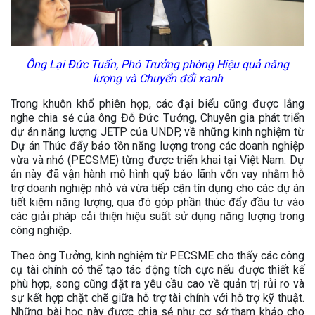
Ông Lại Đức Tuấn, Phó Trưởng phòng Hiệu quả năng
lượng và Chuyển đổi xanh
Trong khuôn khổ phiên họp, các đại biểu cũng được lắng
nghe chia sẻ của ông Đỗ Đức Tưởng, Chuyên gia phát triển
dự án năng lượng JETP của UNDP, về những kinh nghiệm từ
Dự án Thúc đẩy bảo tồn năng lượng trong các doanh nghiệp
vừa và nhỏ (PECSME) từng được triển khai tại Việt Nam. Dự
án này đã vận hành mô hình quỹ bảo lãnh vốn vay nhằm hỗ
trợ doanh nghiệp nhỏ và vừa tiếp cận tín dụng cho các dự án
tiết kiệm năng lượng, qua đó góp phần thúc đẩy đầu tư vào
các giải pháp cải thiện hiệu suất sử dụng năng lượng trong
công nghiệp.
Theo ông Tưởng, kinh nghiệm từ PECSME cho thấy các công
cụ tài chính có thể tạo tác động tích cực nếu được thiết kế
phù hợp, song cũng đặt ra yêu cầu cao về quản trị rủi ro và
sự kết hợp chặt chẽ giữa hỗ trợ tài chính với hỗ trợ kỹ thuật.
Những bài học này được chia sẻ như cơ sở tham khảo cho