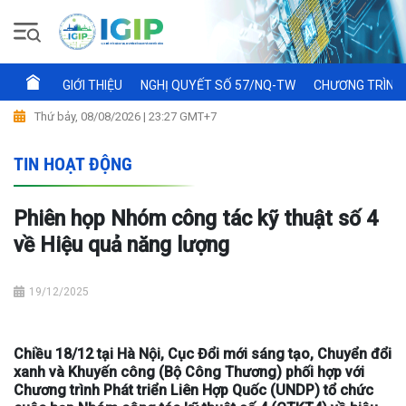
GIỚI THIỆU
NGHỊ QUYẾT SỐ 57/NQ-TW
CHƯƠNG TRÌNH 
Thứ bảy, 08/08/2026 | 23:27 GMT+7
TIN HOẠT ĐỘNG
Phiên họp Nhóm công tác kỹ thuật số 4
về Hiệu quả năng lượng
19/12/2025
Chiều 18/12 tại Hà Nội, Cục Đổi mới sáng tạo, Chuyển đổi
xanh và Khuyến công (Bộ Công Thương) phối hợp với
Chương trình Phát triển Liên Hợp Quốc (UNDP) tổ chức