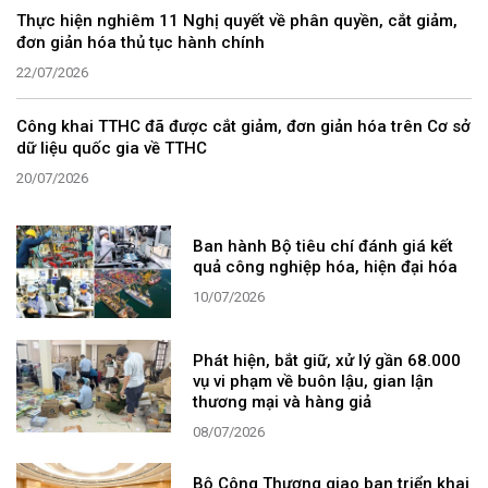
Thực hiện nghiêm 11 Nghị quyết về phân quyền, cắt giảm,
đơn giản hóa thủ tục hành chính
22/07/2026
Công khai TTHC đã được cắt giảm, đơn giản hóa trên Cơ sở
dữ liệu quốc gia về TTHC
20/07/2026
Ban hành Bộ tiêu chí đánh giá kết
quả công nghiệp hóa, hiện đại hóa
10/07/2026
Phát hiện, bắt giữ, xử lý gần 68.000
vụ vi phạm về buôn lậu, gian lận
thương mại và hàng giả
08/07/2026
Bộ Công Thương giao ban triển khai