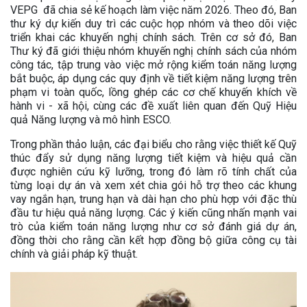
VEPG đã chia sẻ kế hoạch làm việc năm 2026. Theo đó, Ban
thư ký dự kiến duy trì các cuộc họp nhóm và theo dõi việc
triển khai các khuyến nghị chính sách. Trên cơ sở đó, Ban
Thư ký đã giới thiệu nhóm khuyến nghị chính sách của nhóm
công tác, tập trung vào việc mở rộng kiểm toán năng lượng
bắt buộc, áp dụng các quy định về tiết kiệm năng lượng trên
phạm vi toàn quốc, lồng ghép các cơ chế khuyến khích về
hành vi - xã hội, cùng các đề xuất liên quan đến Quỹ Hiệu
quả Năng lượng và mô hình ESCO.
Trong phần thảo luận, các đại biểu cho rằng việc thiết kế Quỹ
thúc đẩy sử dụng năng lượng tiết kiệm và hiệu quả cần
được nghiên cứu kỹ lưỡng, trong đó làm rõ tính chất của
từng loại dự án và xem xét chia gói hỗ trợ theo các khung
vay ngắn hạn, trung hạn và dài hạn cho phù hợp với đặc thù
đầu tư hiệu quả năng lượng. Các ý kiến cũng nhấn mạnh vai
trò của kiểm toán năng lượng như cơ sở đánh giá dự án,
đồng thời cho rằng cần kết hợp đồng bộ giữa công cụ tài
chính và giải pháp kỹ thuật.