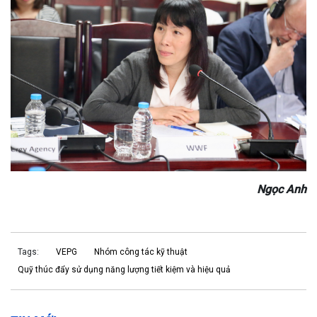
Ngọc Anh
Tags:
VEPG
Nhóm công tác kỹ thuật
Quỹ thúc đẩy sử dụng năng lượng tiết kiệm và hiệu quả