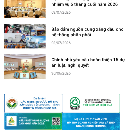
nhiệm vụ 6 tháng cuối năm 2026
03/07/2026
Bảo đảm nguồn cung xăng dầu cho
hệ thống phân phối
02/07/2026
Chính phủ yêu cầu hoàn thiện 15 dự
án luật, nghị quyết
30/06/2026