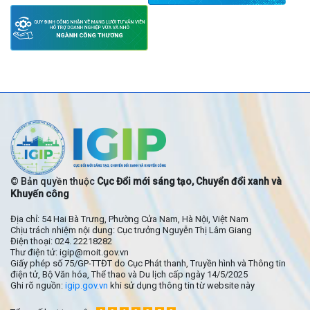
© Bản quyền thuộc
Cục Đổi mới sáng tạo, Chuyển đổi xanh và
Khuyến công
Địa chỉ: 54 Hai Bà Trưng, Phường Cửa Nam, Hà Nội, Việt Nam
Chịu trách nhiệm nội dung: Cục trưởng Nguyễn Thị Lâm Giang
Điện thoại: 024. 22218282
Thư điện tử: igip@moit.gov.vn
Giấy phép số 75/GP-TTĐT do Cục Phát thanh, Truyền hình và Thông tin
điện tử, Bộ Văn hóa, Thể thao và Du lịch cấp ngày 14/5/2025
Ghi rõ nguồn:
igip.gov.vn
khi sử dụng thông tin từ website này