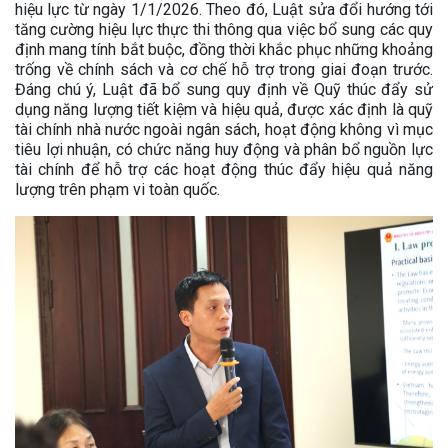
hiệu lực từ ngày 1/1/2026. Theo đó, Luật sửa đổi hướng tới
tăng cường hiệu lực thực thi thông qua việc bổ sung các quy
định mang tính bắt buộc, đồng thời khắc phục những khoảng
trống về chính sách và cơ chế hỗ trợ trong giai đoạn trước.
Đáng chú ý, Luật đã bổ sung quy định về Quỹ thúc đẩy sử
dụng năng lượng tiết kiệm và hiệu quả, được xác định là quỹ
tài chính nhà nước ngoài ngân sách, hoạt động không vì mục
tiêu lợi nhuận, có chức năng huy động và phân bổ nguồn lực
tài chính để hỗ trợ các hoạt động thúc đẩy hiệu quả năng
lượng trên phạm vi toàn quốc.