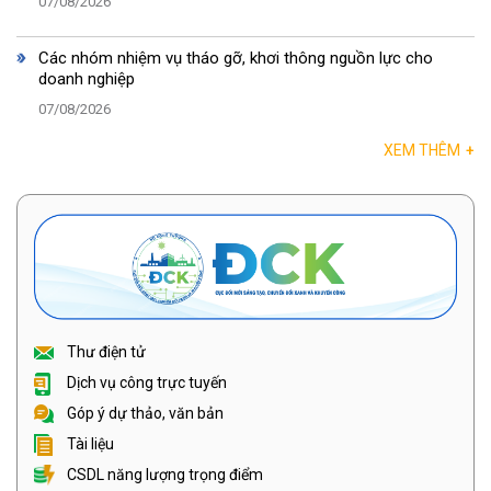
07/08/2026
Các nhóm nhiệm vụ tháo gỡ, khơi thông nguồn lực cho
doanh nghiệp
07/08/2026
XEM THÊM
+
Thư điện tử
Dịch vụ công trực tuyến
Góp ý dự thảo, văn bản
Tài liệu
CSDL năng lượng trọng điểm