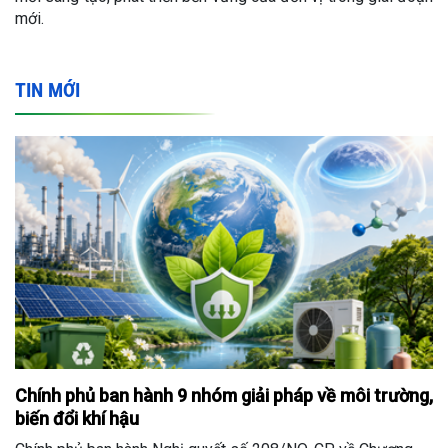
mới.
TIN MỚI
Chính phủ ban hành 9 nhóm giải pháp về môi trường,
biến đổi khí hậu