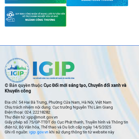
© Bản quyền thuộc
Cục Đổi mới sáng tạo, Chuyển đổi xanh và
Khuyến công
Địa chỉ: 54 Hai Bà Trưng, Phường Cửa Nam, Hà Nội, Việt Nam
Chịu trách nhiệm nội dung: Cục trưởng Nguyễn Thị Lâm Giang
Điện thoại: 024. 22218282
Thư điện tử: igip@moit.gov.vn
Giấy phép số 75/GP-TTĐT do Cục Phát thanh, Truyền hình và Thông tin
điện tử, Bộ Văn hóa, Thể thao và Du lịch cấp ngày 14/5/2025
Ghi rõ nguồn:
igip.gov.vn
khi sử dụng thông tin từ website này