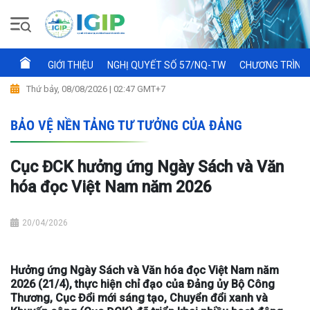
GIỚI THIỆU
NGHỊ QUYẾT SỐ 57/NQ-TW
CHƯƠNG TRÌNH 
Thứ bảy, 08/08/2026 | 02:47 GMT+7
BẢO VỆ NỀN TẢNG TƯ TƯỞNG CỦA ĐẢNG
Cục ĐCK hưởng ứng Ngày Sách và Văn
hóa đọc Việt Nam năm 2026
20/04/2026
Hưởng ứng Ngày Sách và Văn hóa đọc Việt Nam năm
2026 (21/4), thực hiện chỉ đạo của Đảng ủy Bộ Công
Thương, Cục Đổi mới sáng tạo, Chuyển đổi xanh và