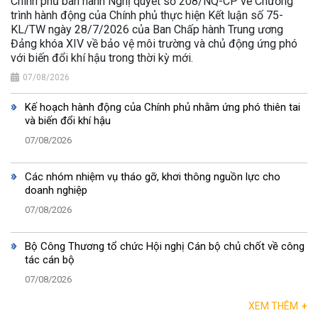
Chính phủ ban hành Nghị quyết số 208/NQ-CP về Chương
trình hành động của Chính phủ thực hiện Kết luận số 75-
KL/TW ngày 28/7/2026 của Ban Chấp hành Trung ương
Đảng khóa XIV về bảo vệ môi trường và chủ động ứng phó
với biến đổi khí hậu trong thời kỳ mới.
07/08/2026
Kế hoạch hành động của Chính phủ nhằm ứng phó thiên tai
và biến đổi khí hậu
07/08/2026
Các nhóm nhiệm vụ tháo gỡ, khơi thông nguồn lực cho
doanh nghiệp
07/08/2026
Bộ Công Thương tổ chức Hội nghị Cán bộ chủ chốt về công
tác cán bộ
07/08/2026
XEM THÊM
+