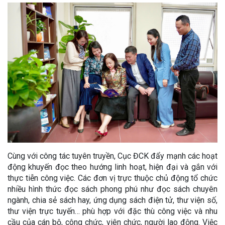
Cùng với công tác tuyên truyền, Cục ĐCK đẩy mạnh các hoạt
động khuyến đọc theo hướng linh hoạt, hiện đại và gắn với
thực tiễn công việc. Các đơn vị trực thuộc chủ động tổ chức
nhiều hình thức đọc sách phong phú như đọc sách chuyên
ngành, chia sẻ sách hay, ứng dụng sách điện tử, thư viện số,
thư viện trực tuyến… phù hợp với đặc thù công việc và nhu
cầu của cán bộ, công chức, viên chức, người lao động. Việc