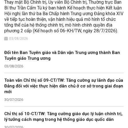
Thay mặt Bộ Chính trị, Ủy viên Bộ Chính trị, Thường trực Ban
Bí thư Trần Cẩm Tú ký ban hành Kế hoạch thực hiện Kết luận
Hội nghị lần thứ ba Ba Chấp hành Trung ương Đảng khóa XIV
về tiếp tục hoàn thiện, vận hành hiệu quả mô hình tổ chức
tổng thể của hệ thống chính trị, mô hình chính quyền địa
phương 2 cấp (Kế hoạch số 06-KH/TW, ngày 28/7/2026).
03/08/2026
Đổi tên Ban Tuyên giáo và Dân vận Trung ương thành Ban
Tuyên giáo Trung ương
03/08/2026
Toàn văn Chỉ thị số 09-CT/TW: Tăng cường sự lãnh đạo của
Đảng đối với việc thực hiện dân chủ ở cơ sở trong giai đoạn
mới
30/07/2026
Chỉ thị số 10-CT/TW: Tăng cường giáo dục lý luận chính trị,
lý tưởng cách mạng trong hệ thống giáo dục quốc dân
30/07/2026