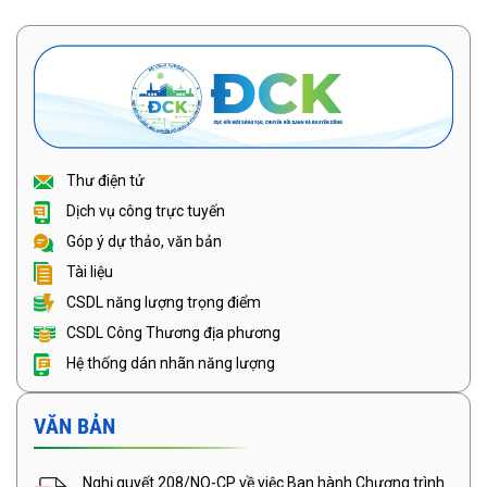
Thư điện tử
Dịch vụ công trực tuyến
Góp ý dự thảo, văn bản
Tài liệu
CSDL năng lượng trọng điểm
CSDL Công Thương địa phương
Hệ thống dán nhãn năng lượng
VĂN BẢN
Nghị quyết 208/NQ-CP về việc Ban hành Chương trình