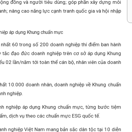
 cộng đồng và người tiêu dùng; góp phần xây dựng môi
nh; nâng cao năng lực cạnh tranh quốc gia và hội nhập
ghiệp áp dụng Khung chuẩn mực
t nhất 60 trong số 200 doanh nghiệp thí điểm ban hành
 tắc đạo đức doanh nghiệp trên cơ sở áp dụng Khung
iểu 02 lần/năm tới toàn thể cán bộ, nhân viên của doanh
nhất 10.000 doanh nhân, doanh nghiệp về Khung chuẩn
nh nghiệp.
nh nghiệp áp dụng Khung chuẩn mực, từng bước tiệm
hẩm, dịch vụ theo các chuẩn mực ESG quốc tế.
anh nghiệp Việt Nam mang bản sắc dân tộc tại 10 diễn