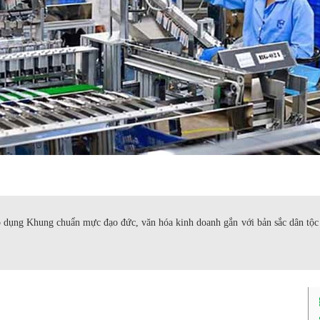
 dụng Khung chuẩn mực đạo đức, văn hóa kinh doanh gắn với bản sắc dân tộc 