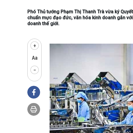
Phó Thủ tướng Phạm Thị Thanh Trà vừa ký Quyế
chuẩn mực đạo đức, văn hóa kinh doanh gắn với 
doanh thế giới.