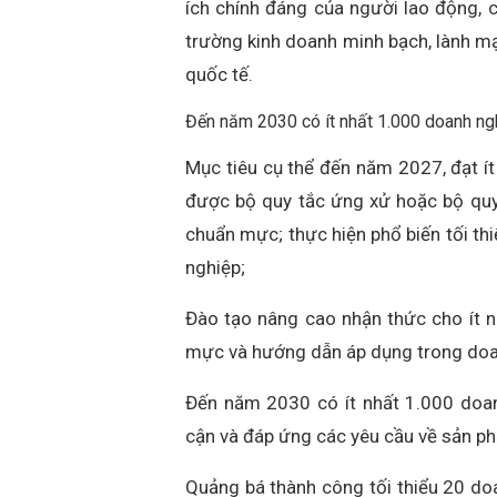
ích chính đáng của người lao động,
trường kinh doanh minh bạch, lành mạ
quốc tế.
Đến năm 2030 có ít nhất 1.000 doanh n
Mục tiêu cụ thể đến năm 2027, đạt í
được bộ quy tắc ứng xử hoặc bộ quy
chuẩn mực; thực hiện phổ biến tối th
nghiệp;
Đào tạo nâng cao nhận thức cho ít 
mực và hướng dẫn áp dụng trong doa
Đến năm 2030 có ít nhất 1.000 doa
cận và đáp ứng các yêu cầu về sản p
Quảng bá thành công tối thiểu 20 do