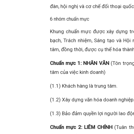
đàn, hội nghị và cơ chế đối thoại quố
6 nhóm chuẩn mực
Khung chuẩn mực được xây dựng trên 
bạch, Trách nhiệm, Sáng tạo và Hội 
tâm, đồng thời, được cụ thể hóa th
Chuẩn mực 1: NHÂN VĂN
(Tôn trọng
tâm của việc kinh doanh)
(1.1) Khách hàng là trung tâm.
(1.2) Xây dựng văn hóa doanh nghiệp
(1.3) Bảo đảm quyền lợi người lao độ
Chuẩn mực 2: LIÊM CHÍNH
(Tuân th