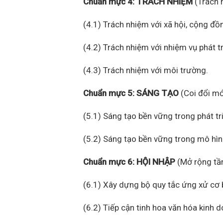
Chuẩn mực 4: TRÁCH NHIỆM
(Trách 
(4.1) Trách nhiệm với xã hội, cộng đồ
(4.2) Trách nhiệm với nhiệm vụ phát t
(4.3) Trách nhiệm với môi trường.
Chuẩn mực 5: SÁNG TẠO
(Coi đổi mớ
(5.1) Sáng tạo bền vững trong phát tr
(5.2) Sáng tạo bền vững trong mô hìn
Chuẩn mực 6: HỘI NHẬP
(Mở rộng tầm
(6.1) Xây dựng bộ quy tắc ứng xử cơ 
(6.2) Tiếp cận tinh hoa văn hóa kinh d