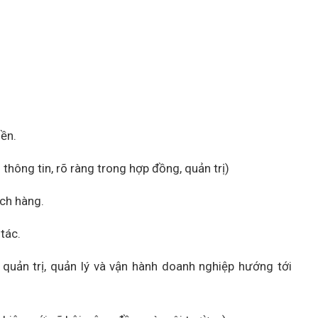
iền.
thông tin, rõ ràng trong hợp đồng, quản trị)
ách hàng.
tác.
 quản trị, quản lý và vận hành doanh nghiệp hướng tới