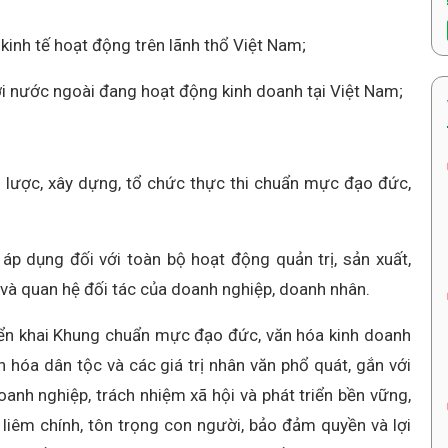
kinh tế hoạt động trên lãnh thổ Việt Nam;
i nước ngoài đang hoạt động kinh doanh tại Việt Nam;
 lược, xây dựng, tổ chức thực thi chuẩn mực đạo đức,
p dụng đối với toàn bộ hoạt động quản trị, sản xuất,
 và quan hệ đối tác của doanh nghiệp, doanh nhân.
riển khai Khung chuẩn mực đạo đức, văn hóa kinh doanh
n hóa dân tộc và các giá trị nhân văn phổ quát, gắn với
anh nghiệp, trách nhiệm xã hội và phát triển bền vững,
liêm chính, tôn trọng con người, bảo đảm quyền và lợi