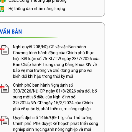
CSDL Công Thương địa phương
Hệ thống dán nhãn năng lượng
VĂN BẢN
Nghị quyết 208/NQ-CP về việc Ban hành
Chương trình hành động của Chính phủ thực
hiện Kết luận số 75-KL/TW ngày 28/7/2026 của
Ban Chấp hànH Trung ương Đảng khóa XIV về
bảo vệ môi trường và chủ động ứng phó với
biến đổi khí hậu trong thời kỳ mới
Chính phủ ban hành Nghị định số
303/2026/NĐ-CP ngày 01/8/2026 sửa đổi, bổ
sung một số điều của Nghị định số
32/2024/NĐ-CP ngày 15/3/2024 của Chính
phủ về quản lý, phát triển cụm công nghiệp
Quyết định số 1466/QĐ-TTg của Thủ tướng
Chính phủ: Phê duyệt Kế hoạch phát triển công
nghiệp sinh học ngành nông nghiệp và môi