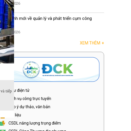
04/08/2026
Quy định mới về quản lý và phát triển cụm công
nghiệp
04/08/2026
XEM THÊM
+
Thư điện tử
và tiếp
Dịch vụ công trực tuyến
Góp ý dự thảo, văn bản
Tài liệu
CSDL năng lượng trọng điểm