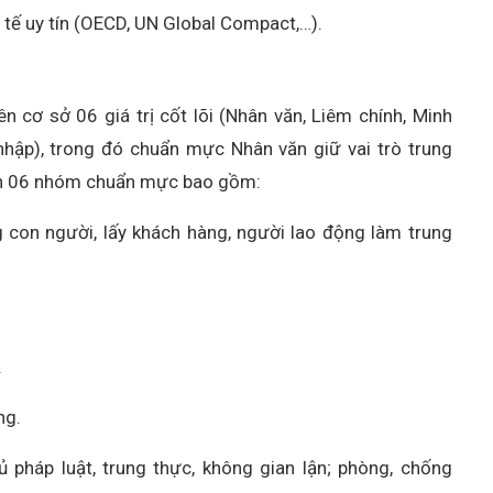
c tế uy tín (OECD, UN Global Compact,…).
cơ sở 06 giá trị cốt lõi (Nhân văn, Liêm chính, Minh
nhập), trong đó chuẩn mực Nhân văn giữ vai trò trung
ành 06 nhóm chuẩn mực bao gồm:
 con người, lấy khách hàng, người lao động làm trung
.
ng.
ủ pháp luật, trung thực, không gian lận; phòng, chống