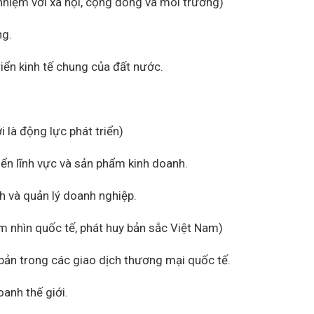
nhiệm với xã hội, cộng đồng và môi trường)
ng.
riển kinh tế chung của đất nước.
i là động lực phát triển)
iển lĩnh vực và sản phẩm kinh doanh.
h và quản lý doanh nghiệp.
 nhìn quốc tế, phát huy bản sắc Việt Nam)
bản trong các giao dịch thương mại quốc tế.
oanh thế giới.