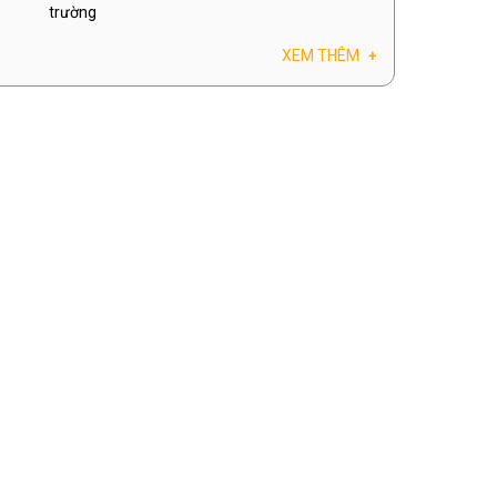
trường
XEM THÊM
+