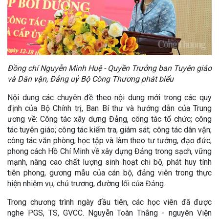
Đồng chí Nguyễn Minh Huệ - Quyền Trưởng ban Tuyên giáo
và Dân vận, Đảng uỷ Bộ Công Thương phát biểu
Nội dung các chuyên đề theo nội dung mới trong các quy
định của Bộ Chính trị, Ban Bí thư và hướng dẫn của Trung
ương về: Công tác xây dựng Đảng, công tác tổ chức; công
tác tuyên giáo; công tác kiểm tra, giám sát; công tác dân vận;
công tác văn phòng; học tập và làm theo tư tưởng, đạo đức,
phong cách Hồ Chí Minh về xây dựng Đảng trong sạch, vững
mạnh, nâng cao chất lượng sinh hoạt chi bộ, phát huy tính
tiên phong, gương mẫu của cán bộ, đảng viên trong thực
hiện nhiệm vụ, chủ trương, đường lối của Đảng.
Trong chương trình ngày đầu tiên, các học viên đã được
nghe PGS, TS, GVCC. Nguyễn Toàn Thắng - nguyên Viện