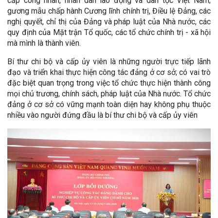
cấp công nhân, nhân dân lao động và dân tộc Việt Nam;
gương mẫu chấp hành Cương lĩnh chính trị, Điều lệ Đảng, các
nghị quyết, chỉ thị của Đảng và pháp luật của Nhà nước, các
quy định của Mặt trận Tổ quốc, các tổ chức chính trị - xã hội
mà mình là thành viên.
Bí thư chi bộ và cấp ủy viên là những người trực tiếp lãnh
đạo và triển khai thực hiện công tác đảng ở cơ sở; có vai trò
đặc biệt quan trọng trong việc tổ chức thực hiện thành công
mọi chủ trương, chính sách, pháp luật của Nhà nước. Tổ chức
đảng ở cơ sở có vững mạnh toàn diện hay không phụ thuộc
nhiều vào người đứng đầu là bí thư chi bộ và cấp ủy viên