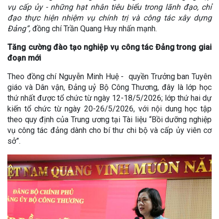
vụ cấp ủy - những hạt nhân tiêu biểu trong lãnh đạo, chỉ
đạo thực hiện nhiệm vụ chính trị và công tác xây dựng
Đảng”,
đồng chí Trần Quang Huy nhấn mạnh.
Tăng cường đào tạo nghiệp vụ công tác Đảng trong giai
đoạn mới
Theo đồng chí Nguyễn Minh Huệ - quyền Trưởng ban Tuyên
giáo và Dân vận, Đảng uỷ Bộ Công Thương, đây là lớp học
thứ nhất được tổ chức từ ngày 12-18/5/2026; lớp thứ hai dự
kiến tổ chức từ ngày 20-26/5/2026, với nội dung học tập
theo quy định của Trung ương tại Tài liệu “Bồi dưỡng nghiệp
vụ công tác đảng dành cho bí thư chi bộ và cấp ủy viên cơ
sở”.