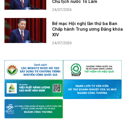
Chủ tịch nước Tô Lâm
24/07/2026
Bế mạc Hội nghị lần thứ ba Ban
Chấp hành Trung ương Đảng khóa
XIV
24/07/2026