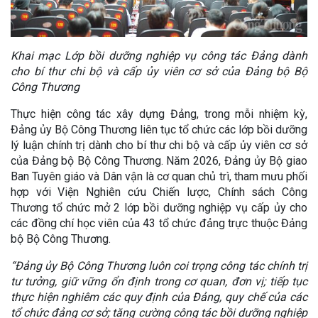
Khai mạc Lớp bồi dưỡng nghiệp vụ công tác Đảng dành
cho bí thư chi bộ và cấp ủy viên cơ sở của Đảng bộ Bộ
Công Thương
Thực hiện công tác xây dựng Đảng, trong mỗi nhiệm kỳ,
Đảng ủy Bộ Công Thương liên tục tổ chức các lớp bồi dưỡng
lý luận chính trị dành cho bí thư chi bộ và cấp ủy viên cơ sở
của Đảng bộ Bộ Công Thương. Năm 2026, Đảng ủy Bộ giao
Ban Tuyên giáo và Dân vận là cơ quan chủ trì, tham mưu phối
hợp với Viện Nghiên cứu Chiến lược, Chính sách Công
Thương tổ chức mở 2 lớp bồi dưỡng nghiệp vụ cấp ủy cho
các đồng chí học viên của 43 tổ chức đảng trực thuộc Đảng
bộ Bộ Công Thương.
“Đảng ủy Bộ Công Thương luôn coi trọng công tác chính trị
tư tưởng, giữ vững ổn định trong cơ quan, đơn vị; tiếp tục
thực hiện nghiêm các quy định của Đảng, quy chế của các
tổ chức đảng cơ sở; tăng cường công tác bồi dưỡng nghiệp