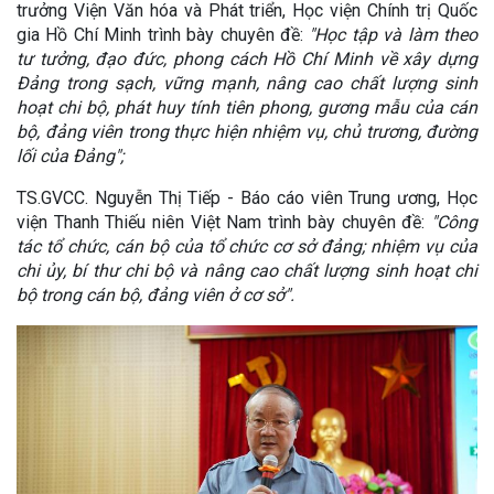
trưởng Viện Văn hóa và Phát triển, Học viện Chính trị Quốc
gia Hồ Chí Minh trình bày chuyên đề:
"Học tập và làm theo
tư tưởng, đạo đức, phong cách Hồ Chí Minh về xây dựng
Đảng trong sạch, vững mạnh, nâng cao chất lượng sinh
hoạt chi bộ, phát huy tính tiên phong, gương mẫu của cán
bộ, đảng viên trong thực hiện nhiệm vụ, chủ trương, đường
lối của Đảng";
TS.GVCC. Nguyễn Thị Tiếp - Báo cáo viên Trung ương, Học
viện Thanh Thiếu niên Việt Nam trình bày chuyên đề:
"Công
tác tổ chức, cán bộ của tổ chức cơ sở đảng; nhiệm vụ của
chi ủy, bí thư chi bộ và nâng cao chất lượng sinh hoạt chi
bộ trong cán bộ, đảng viên ở cơ sở".