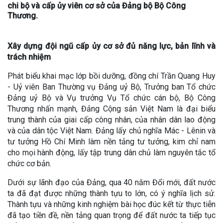
chi bộ và cấp ủy viên cơ sở của Đảng bộ Bộ Công
Thương.
Xây dựng đội ngũ cấp ủy cơ sở đủ năng lực, bản lĩnh và
trách nhiệm
Phát biểu khai mạc lớp bồi dưỡng, đồng chí Trần Quang Huy
- Uỷ viên Ban Thường vụ Đảng uỷ Bộ, Trưởng ban Tổ chức
Đảng uỷ Bộ và Vụ trưởng Vụ Tổ chức cán bộ, Bộ Công
Thương nhấn mạnh, Đảng Cộng sản Việt Nam là đại biểu
trung thành của giai cấp công nhân, của nhân dân lao động
và của dân tộc Việt Nam. Đảng lấy chủ nghĩa Mác - Lênin và
tư tưởng Hồ Chí Minh làm nền tảng tư tưởng, kim chỉ nam
cho mọi hành động, lấy tập trung dân chủ làm nguyên tắc tổ
chức cơ bản.
Dưới sự lãnh đạo của Đảng, qua 40 năm Đổi mới, đất nước
ta đã đạt được những thành tựu to lớn, có ý nghĩa lịch sử.
Thành tựu và những kinh nghiệm bài học đúc kết từ thực tiễn
đã tạo tiền đề, nền tảng quan trọng để đất nước ta tiếp tục