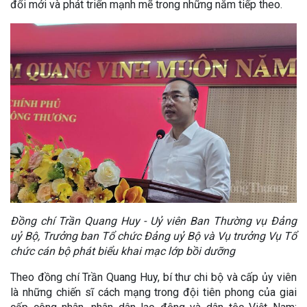
đổi mới và phát triển mạnh mẽ trong những năm tiếp theo.
Đồng chí Trần Quang Huy - Uỷ viên Ban Thường vụ Đảng
uỷ Bộ, Trưởng ban Tổ chức Đảng uỷ Bộ và Vụ trưởng Vụ Tổ
chức cán bộ phát biểu khai mạc lớp bồi dưỡng
Theo đồng chí Trần Quang Huy, bí thư chi bộ và cấp ủy viên
là những chiến sĩ cách mạng trong đội tiên phong của giai