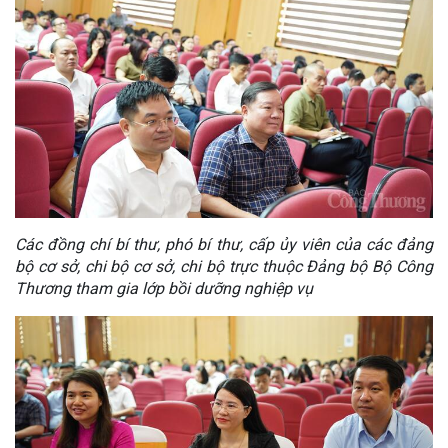
Các đồng chí bí thư, phó bí thư, cấp ủy viên của các đảng
bộ cơ sở, chi bộ cơ sở, chi bộ trực thuộc Đảng bộ Bộ Công
Thương tham gia lớp bồi dưỡng nghiệp vụ