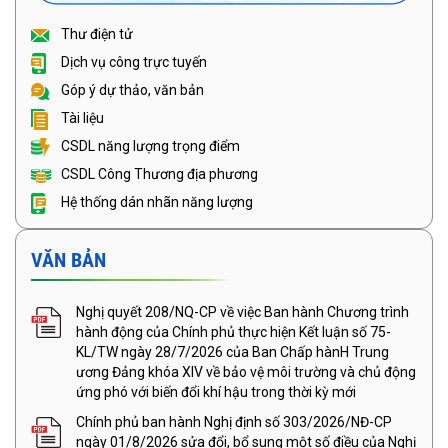
Thư điện tử
Dịch vụ công trực tuyến
Góp ý dự thảo, văn bản
Tài liệu
CSDL năng lượng trọng điểm
CSDL Công Thương địa phương
Hệ thống dán nhãn năng lượng
VĂN BẢN
Nghị quyết 208/NQ-CP về việc Ban hành Chương trình
hành động của Chính phủ thực hiện Kết luận số 75-
KL/TW ngày 28/7/2026 của Ban Chấp hànH Trung
ương Đảng khóa XIV về bảo vệ môi trường và chủ động
ứng phó với biến đổi khí hậu trong thời kỳ mới
Chính phủ ban hành Nghị định số 303/2026/NĐ-CP
ngày 01/8/2026 sửa đổi, bổ sung một số điều của Nghị